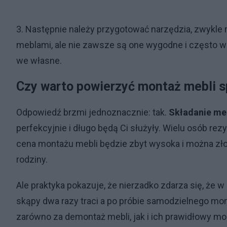
3. Następnie należy przygotować narzędzia, zwykle
meblami, ale nie zawsze są one wygodne i często wszy
we własne.
Czy warto powierzyć montaż mebli s
Odpowiedź brzmi jednoznacznie: tak.
Składanie me
perfekcyjnie i długo będą Ci służyły. Wielu osób re
cena montażu mebli będzie zbyt wysoka i można zł
rodziny.
Ale praktyka pokazuje, że nierzadko zdarza się, że 
skąpy dwa razy traci a po próbie samodzielnego mont
zarówno za demontaż mebli, jak i ich prawidłowy mo