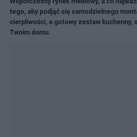
Współczesny rynek meblowy, a co najważn
tego, aby podjąć się samodzielnego monta
cierpliwości, a gotowy zestaw kuchenny, 
Twoim domu.