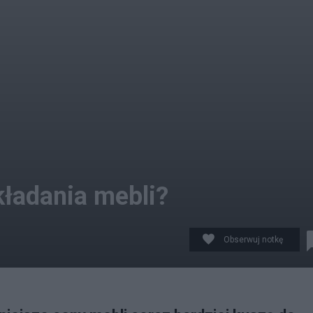
kładania mebli?
Obserwuj notkę