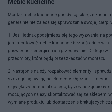
Meble kuchenne
Montaż meble kuchenne porady są takie, że kuchnia
generalnie nie zaleca się sprawdzania swojej cierpli
1. Jeśli jednak podejmiesz się tego wyzwania, na p
jest montować meble kuchenne bezpośrednio w kuch
poświęcania energii na ich przesuwanie. Dlatego w
przedmioty, które będą przeszkadzać w montażu.
2. Następnie należy rozpakować elementy i sprawdzić
szczególną uwagę na elementy złączne i akcesoria,
największy potencjał do tego, by zostać zgubionym
mocujących należy skontaktować się ze sklepem, w 
wymianę produktu lub dostarczenie brakujących czę