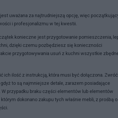
 jest uważana za najtrudniejszą opcję, więc początkują
wości i profesjonalizmu w tej kwestii.
oczątek konieczne jest przygotowanie pomieszczenia, lep
ni, dzięki czemu pozbędziesz się konieczności
 trakcie przygotowywania usuń z kuchni wszystkie zbędn
 ich ilość z instrukcją, która musi być dołączona. Zwróć
 gdyż to są najmniejsze detale, zarazem posiadające
i. W przypadku braku części elementów lub elementów
którym dokonano zakupu tych właśnie mebli, z prośbą o
ści.