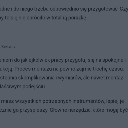
udne i do niego trzeba odpowiednio się przygotować. Czy
by to się nie obróciło w totalną porażkę.
Reklama
iem do jakiejkolwiek pracy przygotuj się na spokojne i
ukcją. Proces montażu na pewno zajmie trochę czasu.
 stopnia skomplikowania i wymiarów, ale nawet montaż
łaściwym podejściu.
ie masz wszystkich potrzebnych instrumentów, lepiej je
acznie go przyspieszy. Główne narzędzia, które mogą być