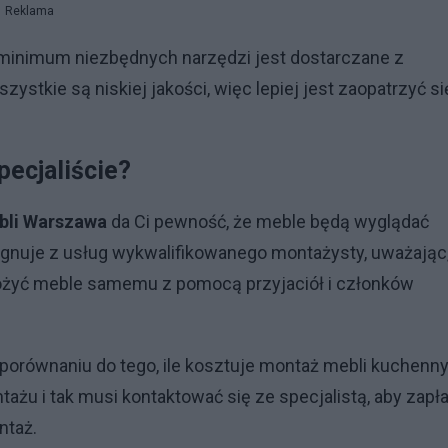
Reklama
 minimum niezbędnych narzędzi jest dostarczane z
stkie są niskiej jakości, więc lepiej jest zaopatrzyć si
pecjaliście?
bli Warszawa
da Ci pewność, że meble będą wyglądać
zygnuje z usług wykwalifikowanego montażysty, uważając
ożyć meble samemu z pomocą przyjaciół i członków
w porównaniu do tego, ile kosztuje montaż mebli kuchenny
ażu i tak musi kontaktować się ze specjalistą, aby zapła
ntaż.