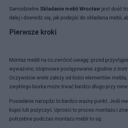
Samodzielne
Składanie mebli Wrocław
jest dość tr
dalej i dowiedz się, jak podejść do składania mebli, a
Pierwsze kroki
Montaż mebli na co zwrócić uwagę: przed przystąpien
wyważone, stopniowe postępowanie zgodnie z instr
Oczywiście wiele zależy od ilości elementów mebla,
zwykłego biurka może trwać bardzo długo przy niew
Posiadanie narzędzi to bardzo ważny punkt. Jeśli n
kupić lub pożyczyć. Uprości to proces montażu i zn
potrzebne podczas montażu mebli to są: