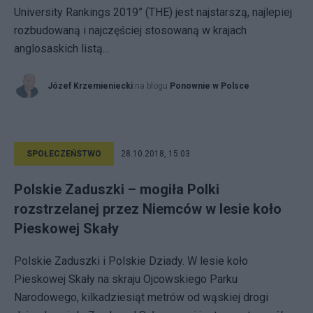
University Rankings 2019” (THE) jest najstarszą, najlepiej
rozbudowaną i najczęściej stosowaną w krajach
anglosaskich listą...
Józef Krzemieniecki
na blogu
Ponownie w Polsce
SPOŁECZEŃSTWO
28.10.2018, 15:03
Polskie Zaduszki – mogiła Polki
rozstrzelanej przez Niemców w lesie koło
Pieskowej Skały
Polskie Zaduszki i Polskie Dziady. W lesie koło
Pieskowej Skały na skraju Ojcowskiego Parku
Narodowego, kilkadziesiąt metrów od wąskiej drogi