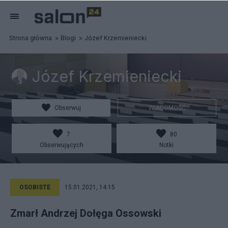
Strona główna
Blogi
Józef Krzemieniecki
Józef Krzemieniecki
Obserwuj
WIADOMOŚĆ
7
80
Obserwujących
Notki
OSOBISTE
15.01.2021, 14:15
Zmarł Andrzej Dołęga Ossowski