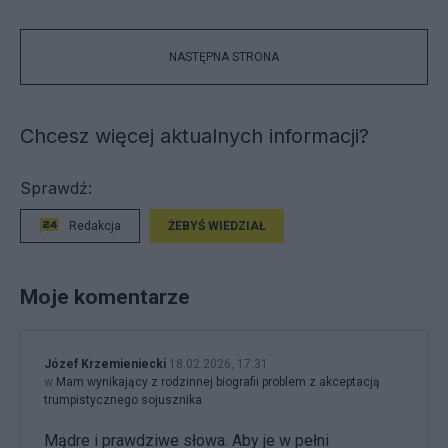
NASTĘPNA STRONA
Chcesz więcej aktualnych informacji?
Sprawdź:
Redakcja
ŻEBYŚ WIEDZIAŁ
Moje komentarze
Józef Krzemieniecki
18.02.2026, 17:31
w
Mam wynikający z rodzinnej biografii problem z akceptacją
trumpistycznego sojusznika
Mądre i prawdziwe słowa. Aby je w pełni