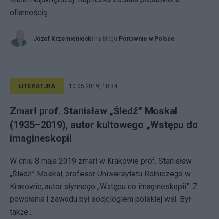
ofiarnością...
Józef Krzemieniecki
na blogu
Ponownie w Polsce
LITERATURA
10.05.2019, 18:34
Zmarł prof. Stanisław „Śledź” Moskal
(1935–2019), autor kultowego „Wstępu do
imagineskopii
W dniu 8 maja 2019 zmarł w Krakowie prof. Stanisław
„Śledź” Moskal, profesor Uniwersytetu Rolniczego w
Krakowie, autor słynnego „Wstępu do imagineskopii”. Z
powołania i zawodu był socjologiem polskiej wsi. Był
także...