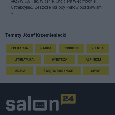
@ŻYWICA Tak. Właśnie. Chciałem więc modnie
uatrakcyjnić. Jeszcze raz oby Panów pozdrawiam
-
Tematy Józef Krzemieniecki
EDUKACJA
NAUKA
OSOBISTE
RELIGIA
LITERATURA
WNĘTRZA
ALPINIZM
MUZEA
ŚWIĘTA, ROCZNICE
ŚWIAT