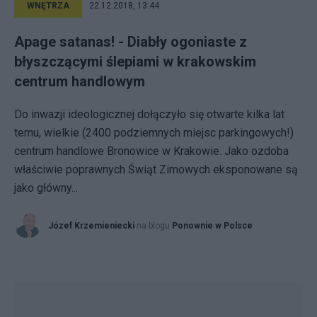
WNĘTRZA
22.12.2018, 13:44
Apage satanas! - Diabły ogoniaste z
błyszczącymi ślepiami w krakowskim
centrum handlowym
Do inwazji ideologicznej dołączyło się otwarte kilka lat
temu, wielkie (2400 podziemnych miejsc parkingowych!)
centrum handlowe Bronowice w Krakowie. Jako ozdoba
właściwie poprawnych Świąt Zimowych eksponowane są
jako główny...
Józef Krzemieniecki
na blogu
Ponownie w Polsce