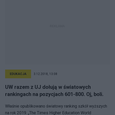
EDUKACJA
3.12.2018, 13:08
UW razem z UJ dołują w światowych
rankingach na pozycjach 601-800. Oj, boli.
Właśnie opublikowano światowy ranking szkół wyższych
na rok 2019. „The Times Higher Education World