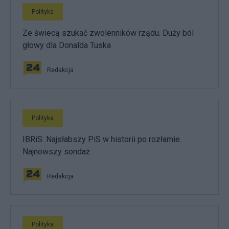
Polityka
Ze świecą szukać zwolenników rządu. Duży ból
głowy dla Donalda Tuska
Redakcja
Polityka
IBRiS: Najsłabszy PiS w historii po rozłamie.
Najnowszy sondaż
Redakcja
Polityka