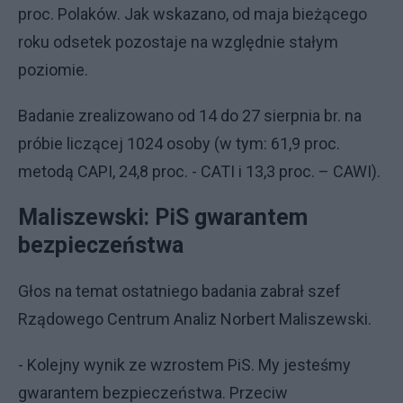
proc. Polaków. Jak wskazano, od maja bieżącego
roku odsetek pozostaje na względnie stałym
poziomie.
Badanie zrealizowano od 14 do 27 sierpnia br. na
próbie liczącej 1024 osoby (w tym: 61,9 proc.
metodą CAPI, 24,8 proc. - CATI i 13,3 proc. – CAWI).
Maliszewski: PiS gwarantem
bezpieczeństwa
Głos na temat ostatniego badania zabrał szef
Rządowego Centrum Analiz Norbert Maliszewski.
- Kolejny wynik ze wzrostem PiS. My jesteśmy
gwarantem bezpieczeństwa. Przeciw