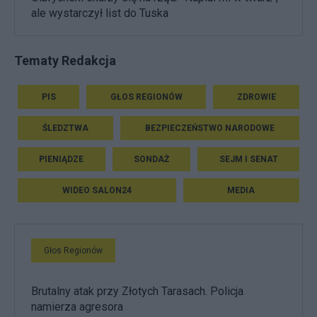
ale wystarczył list do Tuska
Tematy Redakcja
PIS
GŁOS REGIONÓW
ZDROWIE
ŚLEDZTWA
BEZPIECZEŃSTWO NARODOWE
PIENIĄDZE
SONDAŻ
SEJM I SENAT
WIDEO SALON24
MEDIA
Głos Regionów
Brutalny atak przy Złotych Tarasach. Policja
namierza agresora