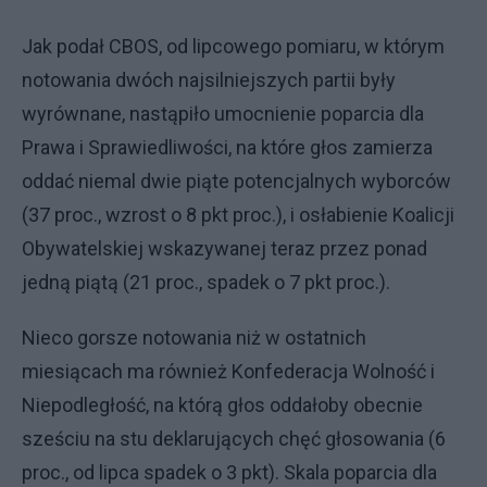
Jak podał CBOS, od lipcowego pomiaru, w którym
notowania dwóch najsilniejszych partii były
wyrównane, nastąpiło umocnienie poparcia dla
Prawa i Sprawiedliwości, na które głos zamierza
oddać niemal dwie piąte potencjalnych wyborców
(37 proc., wzrost o 8 pkt proc.), i osłabienie Koalicji
Obywatelskiej wskazywanej teraz przez ponad
jedną piątą (21 proc., spadek o 7 pkt proc.).
Nieco gorsze notowania niż w ostatnich
miesiącach ma również Konfederacja Wolność i
Niepodległość, na którą głos oddałoby obecnie
sześciu na stu deklarujących chęć głosowania (6
proc., od lipca spadek o 3 pkt). Skala poparcia dla