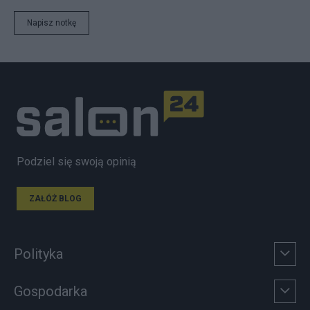
Napisz notkę
Podziel się swoją opinią
ZAŁÓŻ BLOG
Polityka
Gospodarka