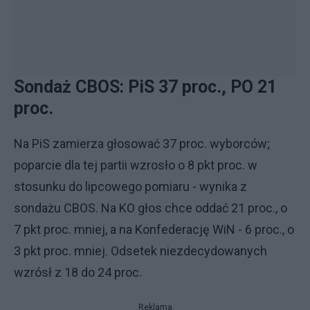
Sondaż CBOS: PiS 37 proc., PO 21
proc.
Na PiS zamierza głosować 37 proc. wyborców;
poparcie dla tej partii wzrosło o 8 pkt proc. w
stosunku do lipcowego pomiaru - wynika z
sondażu CBOS. Na KO głos chce oddać 21 proc., o
7 pkt proc. mniej, a na Konfederację WiN - 6 proc., o
3 pkt proc. mniej. Odsetek niezdecydowanych
wzrósł z 18 do 24 proc.
Reklama