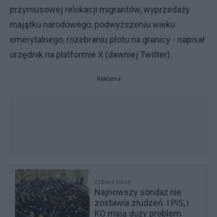
przymusowej relokacji migrantów, wyprzedaży
majątku narodowego, podwyższeniu wieku
emerytalnego, rozebraniu płotu na granicy - napisał
urzędnik na platformie X (dawniej Twitter).
Reklama
Zobacz także
Najnowszy sondaż nie
zostawia złudzeń. I PiS, i
KO mają duży problem