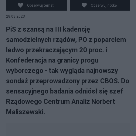
Obserwuj temat
Obserwuj notkę
28.08.2023
PiS z szansą na III kadencję
samodzielnych rządów, PO z poparciem
ledwo przekraczającym 20 proc. i
Konfederacja na granicy progu
wyborczego - tak wygląda najnowszy
sondaż przeprowadzony przez CBOS. Do
sensacyjnego badania odniósł się szef
Rządowego Centrum Analiz Norbert
Maliszewski.