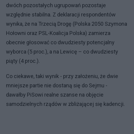
dwóch pozostałych ugrupowań pozostaje
względnie stabilna. Z deklaracji respondentów
wynika, że na Trzecią Drogę (Polska 2050 Szymona
Hołowni oraz PSL-Koalicja Polska) zamierza
obecnie głosować co dwudziesty potencjalny
wyborca (5 proc.), a na Lewicę – co dwudziesty
piąty (4 proc.).
Co ciekawe, taki wynik - przy założeniu, że dwie
mniejsze partie nie dostaną się do Sejmu -
dawałby PiSowi realne szanse na objęcie
samodzielnych rządów w zbliżającej się kadencji.