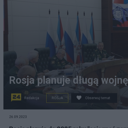
Rosja planuje długą wojnę
Redakcja
ROSJA
Obserwuj temat
26.09.2023