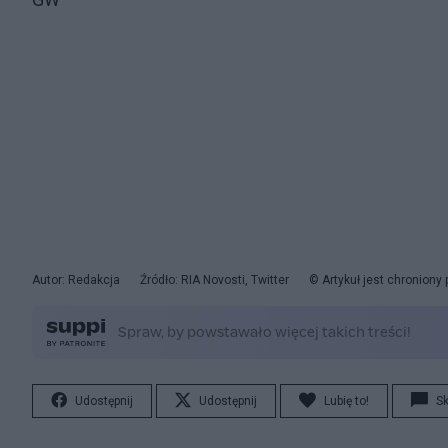
Autor: Redakcja
Źródło: RIA Novosti, Twitter
© Artykuł jest chroniony
Udostępnij
Udostępnij
Lubię to!
S