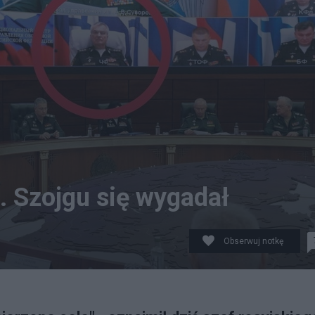
. Szojgu się wygadał
Obserwuj notkę