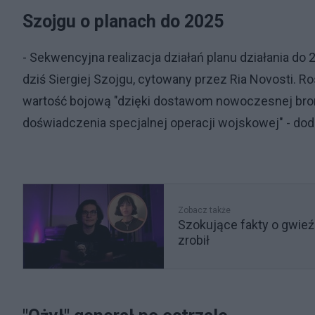
Szojgu o planach do 2025
- Sekwencyjna realizacja działań planu działania do
dziś Siergiej Szojgu, cytowany przez Ria Novosti. Ro
wartość bojową "dzięki dostawom nowoczesnej broni
doświadczenia specjalnej operacji wojskowej" - dod
Zobacz także
Szokujące fakty o gwieźd
zrobił