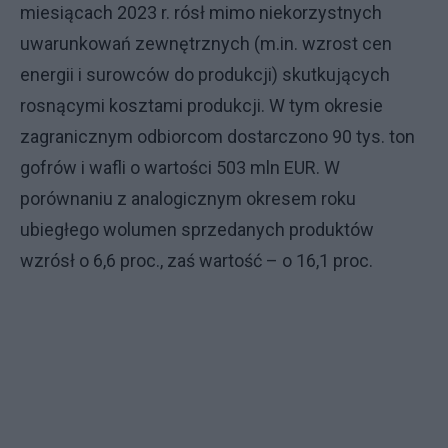
miesiącach 2023 r. rósł mimo niekorzystnych
uwarunkowań zewnętrznych (m.in. wzrost cen
energii i surowców do produkcji) skutkujących
rosnącymi kosztami produkcji. W tym okresie
zagranicznym odbiorcom dostarczono 90 tys. ton
gofrów i wafli o wartości 503 mln EUR. W
porównaniu z analogicznym okresem roku
ubiegłego wolumen sprzedanych produktów
wzrósł o 6,6 proc., zaś wartość – o 16,1 proc.