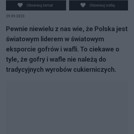
Obserwuj temat
Obserwuj notkę
29.09.2023
Pewnie niewielu z nas wie, że Polska jest
światowym liderem w światowym
eksporcie gofrów i wafli. To ciekawe o
tyle, że gofry i wafle nie należą do
tradycyjnych wyrobów cukierniczych.