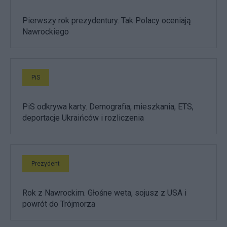
Pierwszy rok prezydentury. Tak Polacy oceniają
Nawrockiego
PiS
PiS odkrywa karty. Demografia, mieszkania, ETS,
deportacje Ukraińców i rozliczenia
Prezydent
Rok z Nawrockim. Głośne weta, sojusz z USA i
powrót do Trójmorza