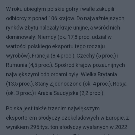
W roku ubiegłym polskie gofry i wafle zakupili
odbiorcy z ponad 106 krajów. Do najważniejszych
rynków zbytu należały kraje unijne, a wśród nich
dominowały: Niemcy (ok. 17,8 proc. udział w
wartości polskiego eksportu tego rodzaju
wyrobów), Francja (8,4 proc.), Czechy (5 proc.) i
Rumunia (4,5 proc.). Spośród krajów pozaunijnych
największymi odbiorcami były: Wielka Brytania
(13,5 proc.), Stany Zjednoczone (ok. 4 proc.), Rosja
(ok. 3 proc.) i Arabia Saudyjska (2,2 proc.).
Polska jest także trzecim największym
eksporterem słodyczy czekoladowych w Europie, z
wynikiem 295 tys. ton słodyczy wysłanych w 2022