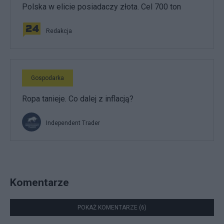
Polska w elicie posiadaczy złota. Cel 700 ton
Redakcja
Gospodarka
Ropa tanieje. Co dalej z inflacją?
Independent Trader
Komentarze
POKAŻ KOMENTARZE (6)