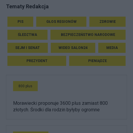
Tematy Redakcja
PIS
GŁOS REGIONÓW
ZDROWIE
ŚLEDZTWA
BEZPIECZEŃSTWO NARODOWE
SEJM I SENAT
WIDEO SALON24
MEDIA
PREZYDENT
PIENIĄDZE
800 plus
Morawiecki proponuje 3600 plus zamiast 800
złotych. Środki dla rodzin byłyby ogromne