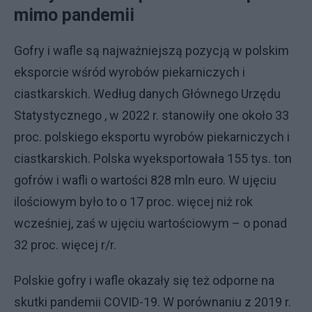
mimo pandemii
Gofry i wafle są najważniejszą pozycją w polskim
eksporcie wśród wyrobów piekarniczych i
ciastkarskich. Według danych Głównego Urzędu
Statystycznego , w 2022 r. stanowiły one około 33
proc. polskiego eksportu wyrobów piekarniczych i
ciastkarskich. Polska wyeksportowała 155 tys. ton
gofrów i wafli o wartości 828 mln euro. W ujęciu
ilościowym było to o 17 proc. więcej niż rok
wcześniej, zaś w ujęciu wartościowym – o ponad
32 proc. więcej r/r.
Polskie gofry i wafle okazały się też odporne na
skutki pandemii COVID-19. W porównaniu z 2019 r.