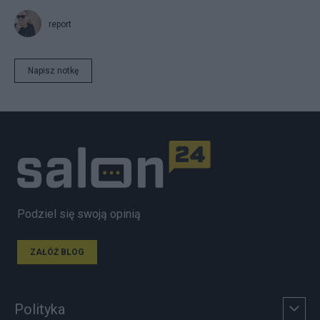
report
Napisz notkę
Podziel się swoją opinią
ZAŁÓŻ BLOG
Polityka