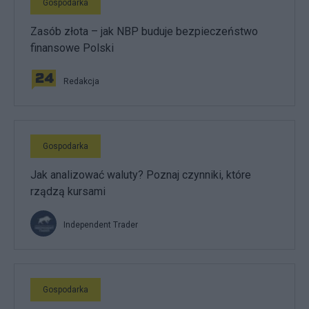
Gospodarka
Zasób złota – jak NBP buduje bezpieczeństwo
finansowe Polski
Redakcja
Gospodarka
Jak analizować waluty? Poznaj czynniki, które
rządzą kursami
Independent Trader
Gospodarka