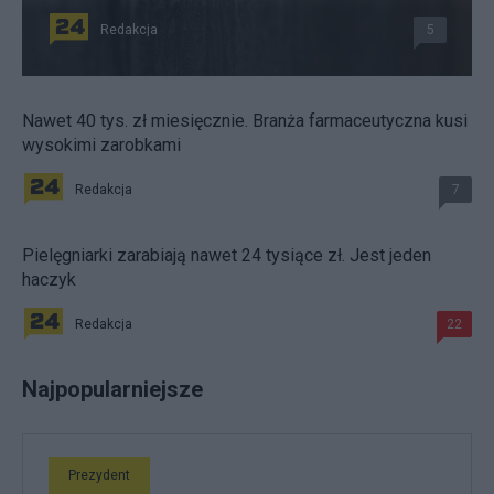
Redakcja
5
Nawet 40 tys. zł miesięcznie. Branża farmaceutyczna kusi
wysokimi zarobkami
Redakcja
7
Pielęgniarki zarabiają nawet 24 tysiące zł. Jest jeden
haczyk
Redakcja
22
Najpopularniejsze
Prezydent