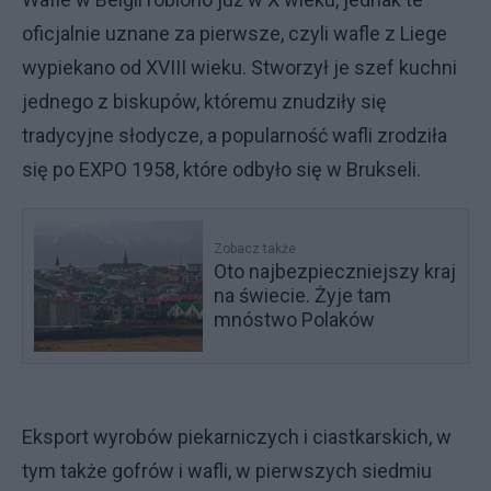
oficjalnie uznane za pierwsze, czyli wafle z Liege
wypiekano od XVIII wieku. Stworzył je szef kuchni
jednego z biskupów, któremu znudziły się
tradycyjne słodycze, a popularność wafli zrodziła
się po EXPO 1958, które odbyło się w Brukseli.
Zobacz także
Oto najbezpieczniejszy kraj
na świecie. Żyje tam
mnóstwo Polaków
Eksport wyrobów piekarniczych i ciastkarskich, w
tym także gofrów i wafli, w pierwszych siedmiu