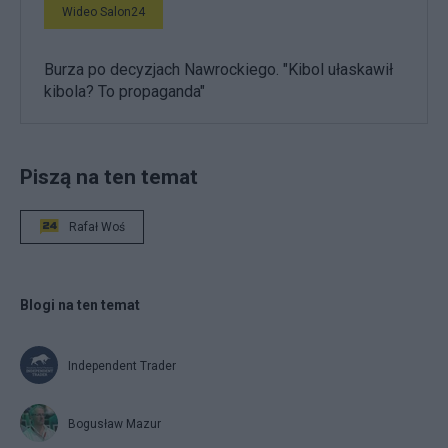
Wideo Salon24
Burza po decyzjach Nawrockiego. "Kibol ułaskawił
kibola? To propaganda"
Piszą na ten temat
Rafał Woś
Blogi na ten temat
Independent Trader
Bogusław Mazur