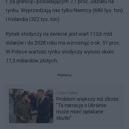
r. za granicę i posiadającym 7,1 proc. udziału na
rynku. Wyprzedzają nas tylko Niemcy (680 tys. ton)
i Holandia (322 tys. ton)
Rynek słodyczy na świecie jest wart 113,6 mld
dolarów i do 2028 roku ma wzrosnąć o ok. 51 proc.
W Polsce wartość rynku słodyczy wynosi około
11,3 miliardów złotych.
Reklama
Zobacz także
Problem większy niż zboże.
"Ta narracja o Ukrainie
może mieć opłakane
skutki"