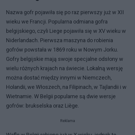
Nazwa gofr pojawiła się po raz pierwszy już w XII
wieku we Francji. Popularna odmiana gofra
belgijskiego, czyli Liege pojawiła się w XV wieku w
Niderlandach. Pierwsza maszyna do robienia
gofrów powstała w 1869 roku w Nowym Jorku.
Gofry belgijskie mają swoje specjalne odsłony w
wielu różnych krajach na świecie. Lokalną wersję
można dostać między innymi w Niemczech,
Holandii, we Włoszech, na Filipinach, w Tajlandii i w
Wietnamie. W Belgii popularne są dwie wersje
gofrów: brukselska oraz Liège.
Reklama
Wafle w Belgii robiono już w X wieku, jednak te