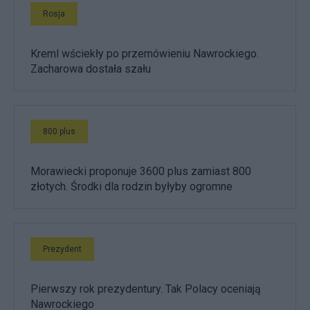
Rosja
Kreml wściekły po przemówieniu Nawrockiego.
Zacharowa dostała szału
800 plus
Morawiecki proponuje 3600 plus zamiast 800
złotych. Środki dla rodzin byłyby ogromne
Prezydent
Pierwszy rok prezydentury. Tak Polacy oceniają
Nawrockiego