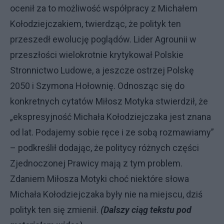
ocenił za to możliwość współpracy z Michałem
Kołodziejczakiem, twierdząc, że polityk ten
przeszedł ewolucję poglądów. Lider Agrounii w
przeszłości wielokrotnie krytykował Polskie
Stronnictwo Ludowe, a jeszcze ostrzej Polskę
2050 i Szymona Hołownię. Odnosząc się do
konkretnych cytatów Miłosz Motyka stwierdził, że
„ekspresyjność Michała Kołodziejczaka jest znana
od lat. Podajemy sobie ręce i ze sobą rozmawiamy”
– podkreślił dodając, że politycy różnych części
Zjednoczonej Prawicy mają z tym problem.
Zdaniem Miłosza Motyki choć niektóre słowa
Michała Kołodziejczaka były nie na miejscu, dziś
polityk ten się zmienił.
(Dalszy ciąg tekstu pod