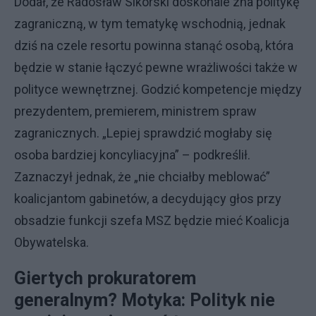
Dodał, że Radosław Sikorski doskonale zna politykę
zagraniczną, w tym tematykę wschodnią, jednak
dziś na czele resortu powinna stanąć osobą, która
będzie w stanie łączyć pewne wrażliwości także w
polityce wewnętrznej. Godzić kompetencje między
prezydentem, premierem, ministrem spraw
zagranicznych. „Lepiej sprawdzić mogłaby się
osoba bardziej koncyliacyjna” – podkreślił.
Zaznaczył jednak, że „nie chciałby meblować”
koalicjantom gabinetów, a decydujący głos przy
obsadzie funkcji szefa MSZ będzie mieć Koalicja
Obywatelska.
Giertych prokuratorem
generalnym? Motyka: Polityk nie