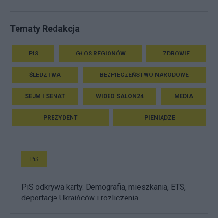
Tematy Redakcja
PIS
GŁOS REGIONÓW
ZDROWIE
ŚLEDZTWA
BEZPIECZEŃSTWO NARODOWE
SEJM I SENAT
WIDEO SALON24
MEDIA
PREZYDENT
PIENIĄDZE
PiS
PiS odkrywa karty. Demografia, mieszkania, ETS,
deportacje Ukraińców i rozliczenia