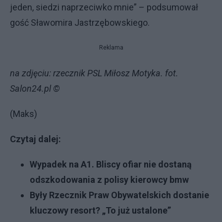
jeden, siedzi naprzeciwko mnie” – podsumował
gość Sławomira Jastrzębowskiego.
Reklama
na zdjęciu: rzecznik PSL Miłosz Motyka. fot.
Salon24.pl ©
(Maks)
Czytaj dalej:
Wypadek na A1. Bliscy ofiar nie dostaną
odszkodowania z polisy kierowcy bmw
Były Rzecznik Praw Obywatelskich dostanie
kluczowy resort? „To już ustalone”