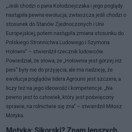
„Jeśli chodzi o pana Kołodziejczaka i jego poglądy
nastąpiła pewna ewolucja, zwłaszcza jeśli chodzi o
stosunek do Stanów Zjednoczonych i Unii
Europejskiej, potem nastąpiła zmiana stosunku do
Polskiego Stronnictwa Ludowego i Szymona
Hołowni” – stwierdził rzecznik ludowców.
Powiedział, że słowa, że „Hołownia jest gorzej niż
pies” były nie do przyjęcia, ale ma nadzieję, że
ewolucja poglądów lidera Agrounii jest szczera, a
liczy też na jego ideowość i kompetencje. „Na
pewno jest to człowiek, który jest poświęcony
sprawie, na rolnictwie się zna” – stwierdził Miłosz
Motyka.
Motyka: Sikorski? Znam lepszych