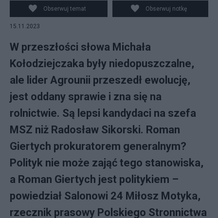
©
Obserwuj temat
Obserwuj notkę
15.11.2023
W przeszłości słowa Michała
Kołodziejczaka były niedopuszczalne,
ale lider Agrounii przeszedł ewolucję,
jest oddany sprawie i zna się na
rolnictwie. Są lepsi kandydaci na szefa
MSZ niż Radosław Sikorski. Roman
Giertych prokuratorem generalnym?
Polityk nie może zająć tego stanowiska,
a Roman Giertych jest politykiem –
powiedział Salonowi 24 Miłosz Motyka,
rzecznik prasowy Polskiego Stronnictwa