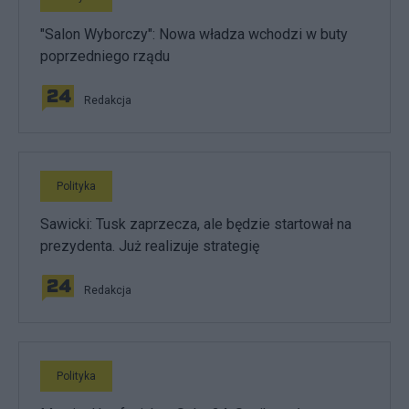
"Salon Wyborczy": Nowa władza wchodzi w buty
poprzedniego rządu
Redakcja
Polityka
Sawicki: Tusk zaprzecza, ale będzie startował na
prezydenta. Już realizuje strategię
Redakcja
Polityka