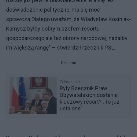
ma się już pewne doświadczenie. Ma się też
doświadczenie polityczne, ma się moc
sprawczą.Dlatego uważam, że Władysław Kosiniak-
Kamysz byłby dobrym szefem resortu
gospodarczego ale też obrony narodowej, nadałby
im większą rangę” – stwierdził rzecznik PSL.
Reklama
Zobacz także
Były Rzecznik Praw
Obywatelskich dostanie
kluczowy resort? „To już
ustalone”