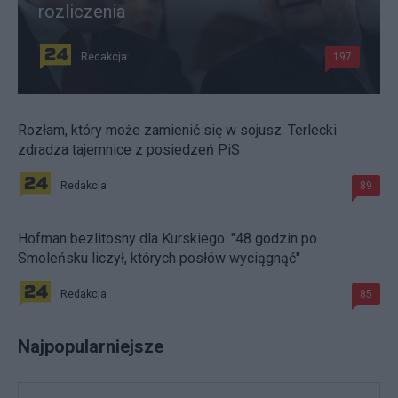
rozliczenia
Redakcja
197
Rozłam, który może zamienić się w sojusz. Terlecki
zdradza tajemnice z posiedzeń PiS
Redakcja
89
Hofman bezlitosny dla Kurskiego. "48 godzin po
Smoleńsku liczył, których posłów wyciągnąć"
Redakcja
85
Najpopularniejsze