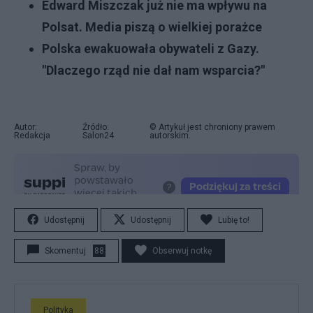
Edward Miszczak już nie ma wpływu na
Polsat. Media piszą o wielkiej porażce
Polska ewakuowała obywateli z Gazy.
"Dlaczego rząd nie dał nam wsparcia?"
Autor:
Źródło:
© Artykuł jest chroniony prawem
Redakcja
Salon24
autorskim.
Udostępnij
Udostępnij
Lubię to!
Skomentuj
88
Obserwuj notkę
Polityka