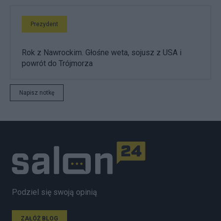
Prezydent
Rok z Nawrockim. Głośne weta, sojusz z USA i
powrót do Trójmorza
Napisz notkę
Podziel się swoją opinią
ZAŁÓŻ BLOG