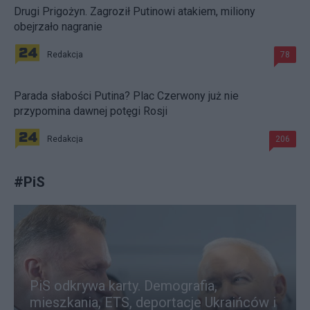
Drugi Prigożyn. Zagroził Putinowi atakiem, miliony
obejrzało nagranie
Redakcja
78
Parada słabości Putina? Plac Czerwony już nie
przypomina dawnej potęgi Rosji
Redakcja
206
#
PiS
PiS odkrywa karty. Demografia,
mieszkania, ETS, deportacje Ukraińców i