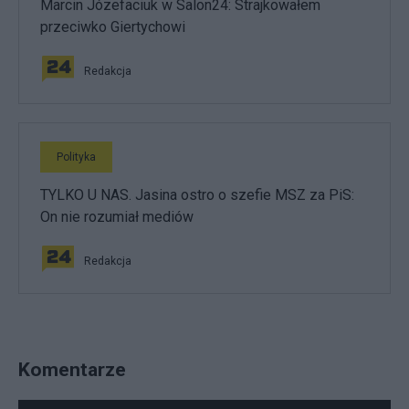
Marcin Józefaciuk w Salon24: Strajkowałem
przeciwko Giertychowi
Redakcja
Polityka
TYLKO U NAS. Jasina ostro o szefie MSZ za PiS:
On nie rozumiał mediów
Redakcja
Komentarze