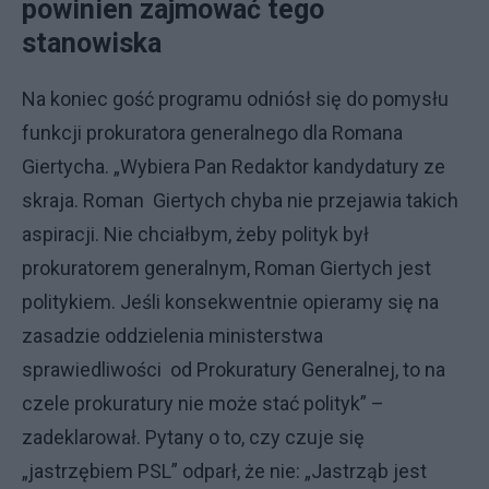
powinien zajmować tego
stanowiska
Na koniec gość programu odniósł się do pomysłu
funkcji prokuratora generalnego dla Romana
Giertycha. „Wybiera Pan Redaktor kandydatury ze
skraja. Roman Giertych chyba nie przejawia takich
aspiracji. Nie chciałbym, żeby polityk był
prokuratorem generalnym, Roman Giertych jest
politykiem. Jeśli konsekwentnie opieramy się na
zasadzie oddzielenia ministerstwa
sprawiedliwości od Prokuratury Generalnej, to na
czele prokuratury nie może stać polityk” –
zadeklarował. Pytany o to, czy czuje się
„jastrzębiem PSL” odparł, że nie: „Jastrząb jest