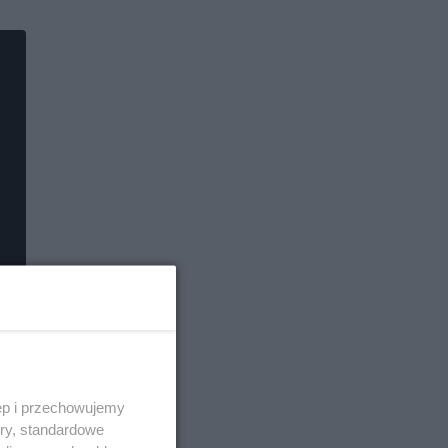
ęp i przechowujemy
ory, standardowe