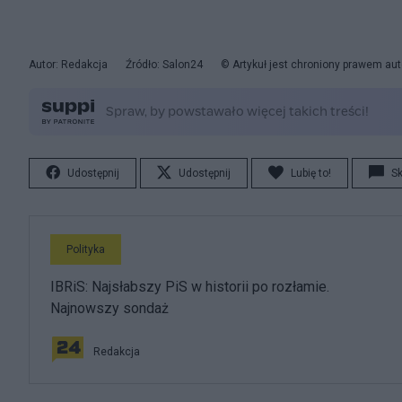
Autor: Redakcja
Źródło: Salon24
© Artykuł jest chroniony prawem aut
Udostępnij
Udostępnij
Lubię to!
S
Polityka
IBRiS: Najsłabszy PiS w historii po rozłamie.
Najnowszy sondaż
Redakcja