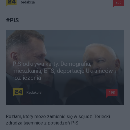
Redakcja
206
#
PiS
PiS odkrywa karty. Demografia,
mieszkania, ETS, deportacje Ukraińców i
rozliczenia
Redakcja
198
Rozłam, który może zamienić się w sojusz. Terlecki
zdradza tajemnice z posiedzeń PiS