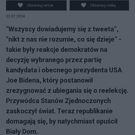
Obserwuj temat
Obserwuj notkę
22.07.2024
"Wszyscy dowiadujemy się z tweeta”,
"nikt z nas nie rozumie, co się dzieje” -
takie były reakcje demokratów na
decyzję wybranego przez partię
kandydata i obecnego prezydenta USA
Joe Bidena, który postanowił
zrezygnować z ubiegania się o reelekcję.
Przywódca Stanów Zjednoczonych
zaskoczył świat. Teraz republikanie
domagają się, by natychmiast opuścił
Biały Dom.