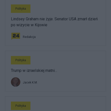
Polityka
Lindsey Graham nie żyje. Senator USA zmarł dzień
po wizycie w Kijowie
Redakcja
Polityka
Trump w izraelskiej matni…
Jacek K.M.
Polityka