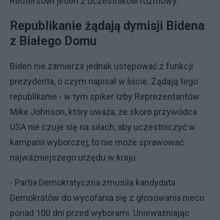
Reutersowi jeden z uczestników rozmowy.
Republikanie żądają dymisji Bidena
z Białego Domu
Biden nie zamierza jednak ustępować z funkcji
prezydenta, o czym napisał w liście. Żądają tego
republikanie - w tym spiker Izby Reprezentantów
Mike Johnson, który uważa, że skoro przywódca
USA nie czuje się na siłach, aby uczestniczyć w
kampanii wyborczej, to nie może sprawować
najważniejszego urzędu w kraju.
- Partia Demokratyczna zmusiła kandydata
Demokratów do wycofania się z głosowania nieco
ponad 100 dni przed wyborami. Unieważniając