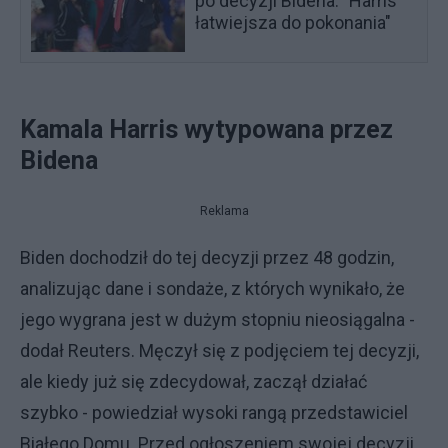
po decyzji Bidena. "Harris
łatwiejsza do pokonania"
Kamala Harris wytypowana przez
Bidena
Reklama
Biden dochodził do tej decyzji przez 48 godzin,
analizując dane i sondaże, z których wynikało, że
jego wygrana jest w dużym stopniu nieosiągalna -
dodał Reuters. Męczył się z podjęciem tej decyzji,
ale kiedy już się zdecydował, zaczął działać
szybko - powiedział wysoki rangą przedstawiciel
Białego Domu. Przed ogłoszeniem swojej decyzji