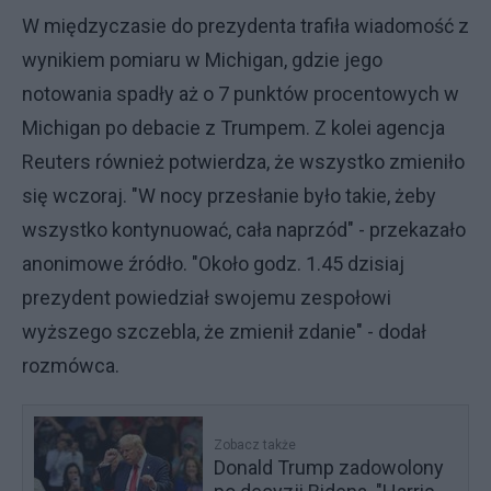
W międzyczasie do prezydenta trafiła wiadomość z
wynikiem pomiaru w Michigan, gdzie jego
notowania spadły aż o 7 punktów procentowych w
Michigan po debacie z Trumpem. Z kolei agencja
Reuters również potwierdza, że wszystko zmieniło
się wczoraj. "W nocy przesłanie było takie, żeby
wszystko kontynuować, cała naprzód" - przekazało
anonimowe źródło. "Około godz. 1.45 dzisiaj
prezydent powiedział swojemu zespołowi
wyższego szczebla, że zmienił zdanie" - dodał
rozmówca.
Zobacz także
Donald Trump zadowolony