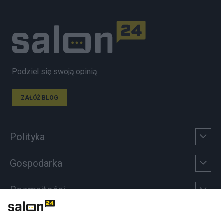
Podziel się swoją opinią
ZAŁÓŻ BLOG
Polityka
Gospodarka
Rozmaitości
Technologie