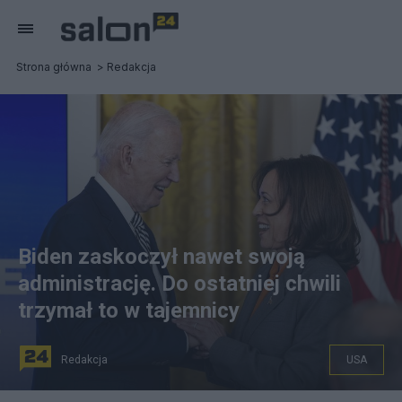
Strona główna
Redakcja
Biden zaskoczył nawet swoją
administrację. Do ostatniej chwili
trzymał to w tajemnicy
Redakcja
USA