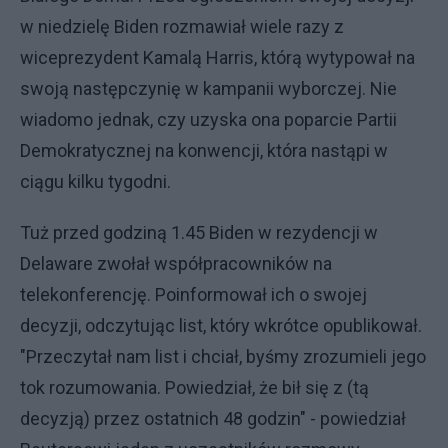
w niedzielę Biden rozmawiał wiele razy z
wiceprezydent Kamalą Harris, którą wytypował na
swoją następczynię w kampanii wyborczej. Nie
wiadomo jednak, czy uzyska ona poparcie Partii
Demokratycznej na konwencji, która nastąpi w
ciągu kilku tygodni.
Tuż przed godziną 1.45 Biden w rezydencji w
Delaware zwołał współpracowników na
telekonferencję. Poinformował ich o swojej
decyzji, odczytując list, który wkrótce opublikował.
"Przeczytał nam list i chciał, byśmy zrozumieli jego
tok rozumowania. Powiedział, że bił się z (tą
decyzją) przez ostatnich 48 godzin" - powiedział