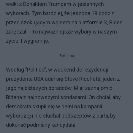
walki z Donaldem Trumpem w jesiennych
wyborach. Tym bardziej, że jeszcze 19 godzin
przed szokującym wpisem na platformie X, Biden
zaręczał: - To najważniejsze wybory w naszym
życiu. I wygram je.
Reklama
Według "Politico", w weekend do rezydencji
prezydenta USA udał się Steve Ricchetti, jeden z
jego najbliższych doradców. Miał zaznajomić
Bidena z najnowszymi sondażami. On chciał, aby
demokrata skupił się w pełni na kampanii
wyborczej i nie słuchał podszeptów z partii, by
dokonać podmiany kandydata.