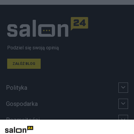
Podziel się swoją opinią
ZAŁÓŻ BLOG
Polityka
Gospodarka
Rozmaitości