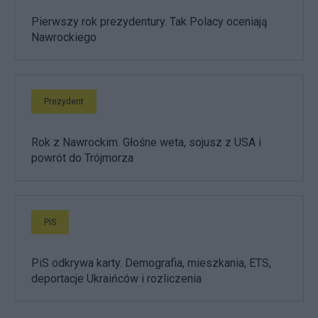
Pierwszy rok prezydentury. Tak Polacy oceniają
Nawrockiego
Prezydent
Rok z Nawrockim. Głośne weta, sojusz z USA i
powrót do Trójmorza
PiS
PiS odkrywa karty. Demografia, mieszkania, ETS,
deportacje Ukraińców i rozliczenia