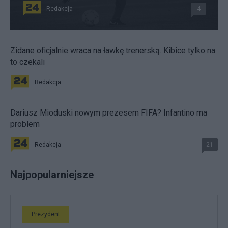
Redakcja
4
Zidane oficjalnie wraca na ławkę trenerską. Kibice tylko na
to czekali
Redakcja
Dariusz Mioduski nowym prezesem FIFA? Infantino ma
problem
Redakcja
21
Najpopularniejsze
Prezydent