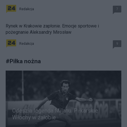
Redakcja
7
Rynek w Krakowie zapłonie. Emocje sportowe i
pożegnanie Aleksandry Mirosław
Redakcja
9
#
Piłka nożna
Odeszła legenda Milanu. Piłkarskie
Włochy w żałobie