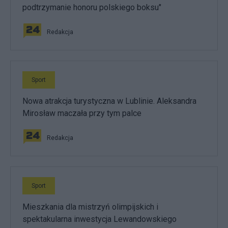
podtrzymanie honoru polskiego boksu"
Redakcja
Sport
Nowa atrakcja turystyczna w Lublinie. Aleksandra
Mirosław maczała przy tym palce
Redakcja
Sport
Mieszkania dla mistrzyń olimpijskich i
spektakularna inwestycja Lewandowskiego