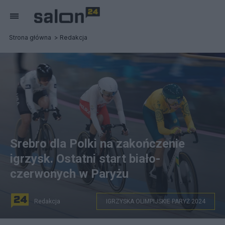
Strona główna
Redakcja
Srebro dla Polki na zakończenie
igrzysk. Ostatni start biało-
czerwonych w Paryżu
Redakcja
IGRZYSKA OLIMPIJSKIE PARYŻ 2024
Daria Pikulik. Fot. PAP/EPA/ERIK S. LESSER