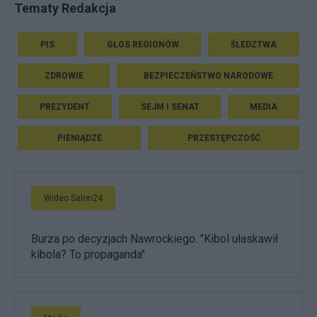
Tematy Redakcja
PIS
GŁOS REGIONÓW
ŚLEDZTWA
ZDROWIE
BEZPIECZEŃSTWO NARODOWE
PREZYDENT
SEJM I SENAT
MEDIA
PIENIĄDZE
PRZESTĘPCZOŚĆ
Wideo Salon24
Burza po decyzjach Nawrockiego. "Kibol ułaskawił
kibola? To propaganda"