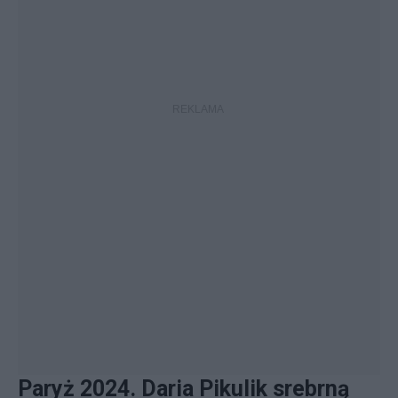
Paryż 2024. Daria Pikulik srebrną