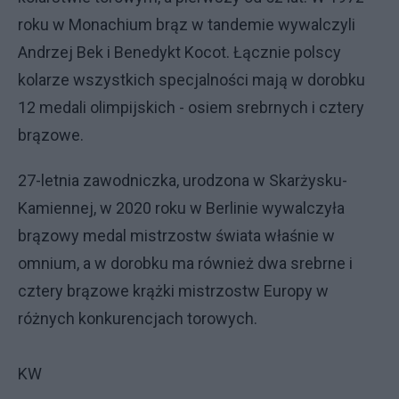
roku w Monachium brąz w tandemie wywalczyli
Andrzej Bek i Benedykt Kocot. Łącznie polscy
kolarze wszystkich specjalności mają w dorobku
12 medali olimpijskich - osiem srebrnych i cztery
brązowe.
27-letnia zawodniczka, urodzona w Skarżysku-
Kamiennej, w 2020 roku w Berlinie wywalczyła
brązowy medal mistrzostw świata właśnie w
omnium, a w dorobku ma również dwa srebrne i
cztery brązowe krążki mistrzostw Europy w
różnych konkurencjach torowych.
KW