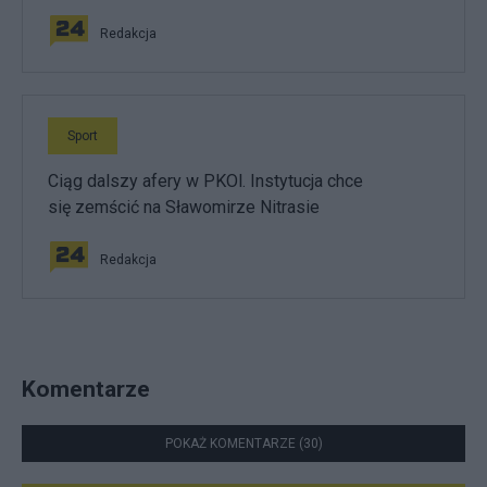
Redakcja
Sport
Ciąg dalszy afery w PKOl. Instytucja chce
się zemścić na Sławomirze Nitrasie
Redakcja
Komentarze
POKAŻ KOMENTARZE (30)