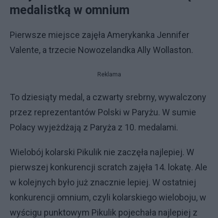
medalistką w omnium
Pierwsze miejsce zajęła Amerykanka Jennifer
Valente, a trzecie Nowozelandka Ally Wollaston.
Reklama
To dziesiąty medal, a czwarty srebrny, wywalczony
przez reprezentantów Polski w Paryżu. W sumie
Polacy wyjeżdżają z Paryża z 10. medalami.
Wielobój kolarski Pikulik nie zaczęła najlepiej. W
pierwszej konkurencji scratch zajęła 14. lokatę. Ale
w kolejnych było już znacznie lepiej. W ostatniej
konkurencji omnium, czyli kolarskiego wieloboju, w
wyścigu punktowym Pikulik pojechała najlepiej z