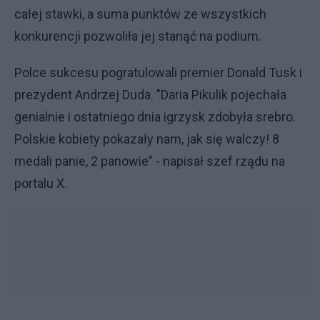
całej stawki, a suma punktów ze wszystkich
konkurencji pozwoliła jej stanąć na podium.
Polce sukcesu pogratulowali premier Donald Tusk i
prezydent Andrzej Duda. "Daria Pikulik pojechała
genialnie i ostatniego dnia igrzysk zdobyła srebro.
Polskie kobiety pokazały nam, jak się walczy! 8
medali panie, 2 panowie" - napisał szef rządu na
portalu X.