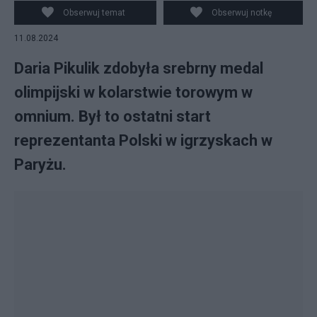
Obserwuj temat
Obserwuj notkę
11.08.2024
Daria Pikulik zdobyła srebrny medal
olimpijski w kolarstwie torowym w
omnium. Był to ostatni start
reprezentanta Polski w igrzyskach w
Paryżu.