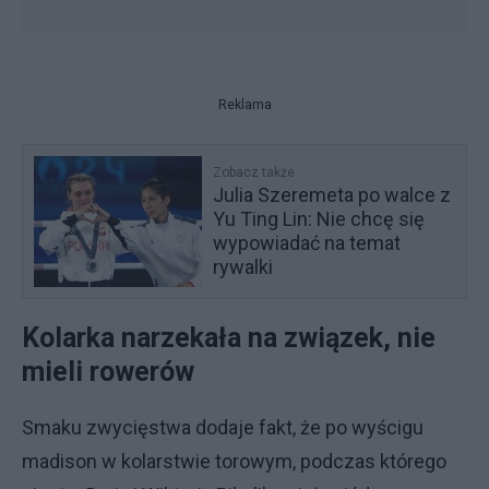
Reklama
Zobacz także
Julia Szeremeta po walce z
Yu Ting Lin: Nie chcę się
wypowiadać na temat
rywalki
Kolarka narzekała na związek, nie
mieli rowerów
Smaku zwycięstwa dodaje fakt, że po wyścigu
madison w kolarstwie torowym, podczas którego