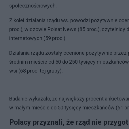
społecznościowych.
Z kolei działania rządu ws. powodzi pozytywnie oce
proc.), widzowie Polsat News (85 proc.), czytelnicy 
internetowych (59 proc.).
Działania rządu zostały ocenione pozytywnie prze
średnim mieście od 50 do 250 tysięcy mieszkańców 
wsi (68 proc. tej grupy).
Badanie wykazało, że największy procent ankietowan
w małym mieście do 50 tysięcy mieszkańców (61 proc
Polacy przyznali, że rząd nie przygo