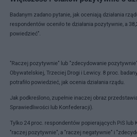
Badanym zadano pytanie, jak oceniają działania rząd
respondentów oceniło te działania pozytywnie, a 38,2
powiedzieć".
"Raczej pozytywnie" lub "zdecydowanie pozytywnie" 
Obywatelskiej, Trzeciej Drogi i Lewicy. 8 proc. badan
potrafiło powiedzieć, jak ocenia działania rządu.
Jak podkreślono, zupełnie inaczej obraz przedstawia
Sprawiedliwości lub Konfederacji).
Tylko 24 proc. respondentów popierających PiS lub 
"raczej pozytywnie", a "raczej negatywnie" i "zdecy