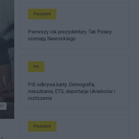
Prezydent
Pierwszy rok prezydentury. Tak Polacy
oceniają Nawrockiego
PiS
PiS odkrywa karty. Demografia,
mieszkania, ETS, deportacje Ukraińców i
rozliczenia
17
Prezydent