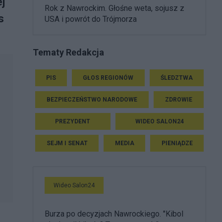
j
Rok z Nawrockim. Głośne weta, sojusz z
s
USA i powrót do Trójmorza
Tematy Redakcja
PIS
GŁOS REGIONÓW
ŚLEDZTWA
BEZPIECZEŃSTWO NARODOWE
ZDROWIE
PREZYDENT
WIDEO SALON24
SEJM I SENAT
MEDIA
PIENIĄDZE
Wideo Salon24
Burza po decyzjach Nawrockiego. "Kibol