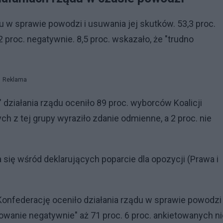
u w sprawie powodzi i usuwania jej skutków. 53,3 proc.
 proc. negatywnie. 8,5 proc. wskazało, że "trudno
Reklama
działania rządu oceniło 89 proc. wyborców Koalicji
ych z tej grupy wyraziło zdanie odmienne, a 2 proc. nie
 się wśród deklarujących poparcie dla opozycji (Prawa i
Konfederację oceniło działania rządu w sprawie powodzi
dowanie negatywnie" aż 71 proc. 6 proc. ankietowanych ni