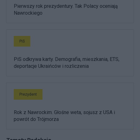
Pierwszy rok prezydentury. Tak Polacy oceniają
Nawrockiego
PiS
PiS odkrywa karty. Demografia, mieszkania, ETS,
deportacje Ukraińców i rozliczenia
Prezydent
Rok z Nawrockim. Głośne weta, sojusz z USA i
powrót do Trójmorza