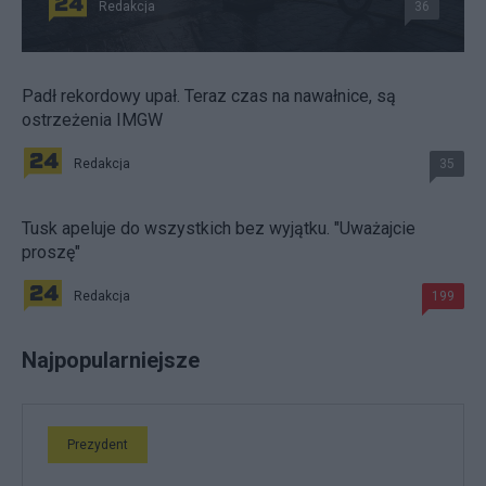
Redakcja
36
Padł rekordowy upał. Teraz czas na nawałnice, są
ostrzeżenia IMGW
Redakcja
35
Tusk apeluje do wszystkich bez wyjątku. "Uważajcie
proszę"
Redakcja
199
Najpopularniejsze
Prezydent