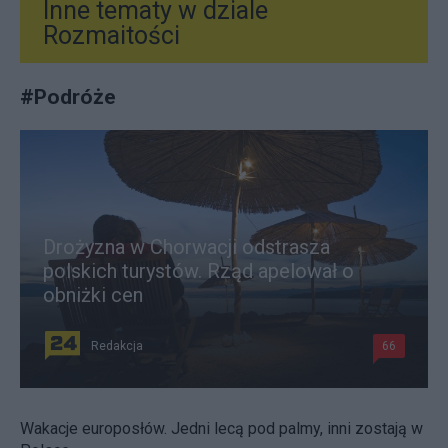
Inne tematy w dziale
Rozmaitości
#
Podróże
Drożyzna w Chorwacji odstrasza
polskich turystów. Rząd apelował o
obniżki cen
Redakcja
66
Wakacje europosłów. Jedni lecą pod palmy, inni zostają w