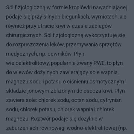
Sól fizjologiczną w formie kroplówki nawadniającej
podaje się przy silnych biegunkach, wymiotach, ale
również przy utracie krwi w czasie zabiegów
chirurgicznych. Sól fizjologiczną wykorzystuje się
do rozpuszczenia leków, przemywania sprzętów
medycznych, np. cewników. Płyn
wieloelektrolitowy, popularnie zwany PWE, to płyn
do wlewów dożylnych zawierający sole wapnia,
magnezu sodu i potasu o ciśnieniu osmotycznym i
składzie jonowym zbliżonym do osocza krwi. Płyn
zawiera sole: chlorek sodu, octan sodu, cytrynian
sodu, chlorek potasu, chlorek wapnia i chlorek
magnezu. Roztwór podaje się dożylnie w
zaburzeniach równowagi wodno-elektrolitowej (np.