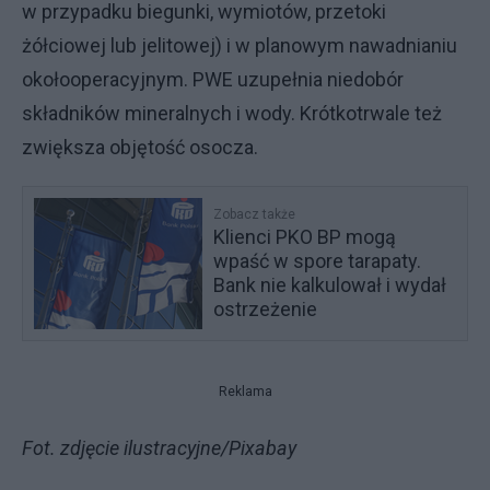
w przypadku biegunki, wymiotów, przetoki
żółciowej lub jelitowej) i w planowym nawadnianiu
okołooperacyjnym. PWE uzupełnia niedobór
składników mineralnych i wody. Krótkotrwale też
zwiększa objętość osocza.
Zobacz także
Klienci PKO BP mogą
wpaść w spore tarapaty.
Bank nie kalkulował i wydał
ostrzeżenie
Reklama
Fot. zdjęcie ilustracyjne/Pixabay