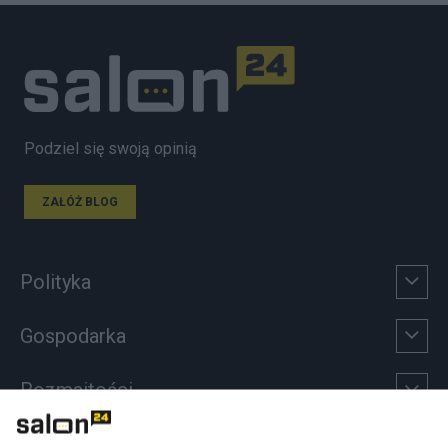
Podziel się swoją opinią
ZAŁÓŻ BLOG
Polityka
Gospodarka
Rozmaitości
Technologie