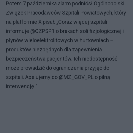
Potem 7 października alarm podniósł Ogólnopolski
Związek Pracodawców Szpitali Powiatowych, który
na platformie X pisał: „Coraz więcej szpitali
informuje @OZPSP1 o brakach soli fizjologicznej i
płynów wieloelektrolitowych w hurtowniach –
produktów niezbędnych dla zapewnienia
bezpieczeństwa pacjentów. Ich niedostępność
może prowadzić do ograniczenia przyjęć do
szpitali. Apelujemy do @MZ_GOV_PL o pilną
interwencję!”.