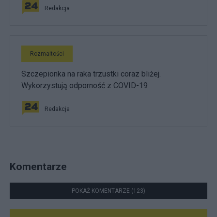
Redakcja
Rozmaitości
Szczepionka na raka trzustki coraz bliżej.
Wykorzystują odporność z COVID-19
Redakcja
Komentarze
POKAŻ KOMENTARZE (123)