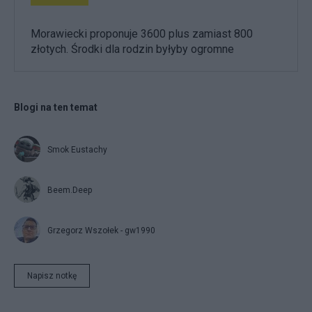
Morawiecki proponuje 3600 plus zamiast 800
złotych. Środki dla rodzin byłyby ogromne
Blogi na ten temat
Smok Eustachy
Beem.Deep
Grzegorz Wszołek - gw1990
Napisz notkę