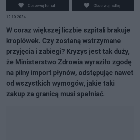
Obserwuj temat
Obserwuj notkę
12.10.2024
W coraz większej liczbie szpitali brakuje
kroplówek. Czy zostaną wstrzymane
przyjęcia i zabiegi? Kryzys jest tak duży,
że Ministerstwo Zdrowia wyraziło zgodę
na pilny import płynów, odstępując nawet
od wszystkich wymogów, jakie taki
zakup za granicą musi spełniać.