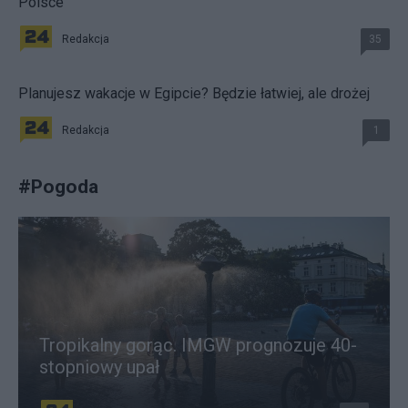
Polsce
Redakcja
35
Planujesz wakacje w Egipcie? Będzie łatwiej, ale drożej
Redakcja
1
#
Pogoda
Tropikalny gorąc. IMGW prognozuje 40-
stopniowy upał