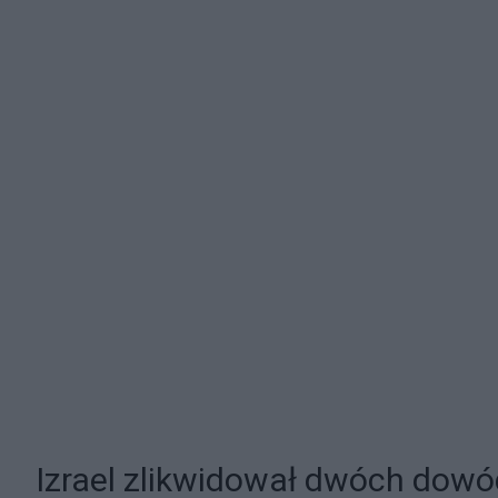
Izrael zlikwidował dwóch dow