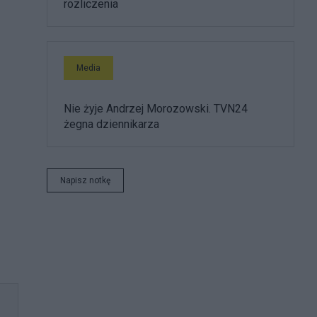
rozliczenia
Media
Nie żyje Andrzej Morozowski. TVN24
żegna dziennikarza
Napisz notkę