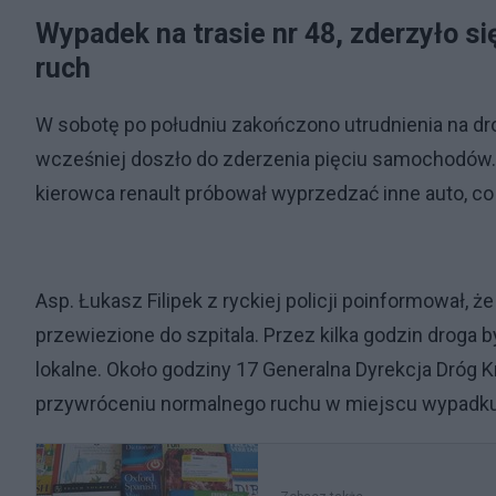
Wypadek na trasie nr 48, zderzyło s
ruch
W sobotę po południu zakończono utrudnienia na drod
wcześniej doszło do zderzenia pięciu samochodów. 
kierowca renault próbował wyprzedzać inne auto, co 
Asp. Łukasz Filipek z ryckiej policji poinformował, 
przewiezione do szpitala. Przez kilka godzin droga 
lokalne. Około godziny 17 Generalna Dyrekcja Dróg 
przywróceniu normalnego ruchu w miejscu wypadku