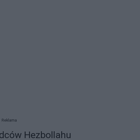
Reklama
ódców Hezbollahu