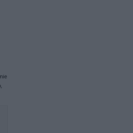
nie
,