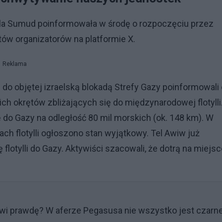
ylla Sumud poinformowała w środę o rozpoczęciu przez
tów organizatorów na platformie X.
Reklama
o objętej izraelską blokadą Strefy Gazy poinformowali 
ch okrętów zbliżających się do międzynarodowej flotylli
 do Gazy na odległość 80 mil morskich (ok. 148 km). W
ach flotylli ogłoszono stan wyjątkowy. Tel Awiw już
 flotylli do Gazy. Aktywiści szacowali, że dotrą na miejs
wi prawdę? W aferze Pegasusa nie wszystko jest czarne