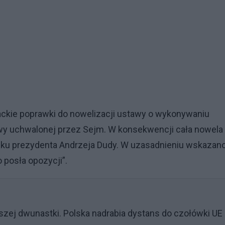
nackie poprawki do nowelizacji ustawy o wykonywaniu
wy uchwalonej przez Sejm. W konsekwencji cała nowela 
sku prezydenta Andrzeja Dudy. W uzasadnieniu wskazano
 posła opozycji”.
zej dwunastki. Polska nadrabia dystans do czołówki UE