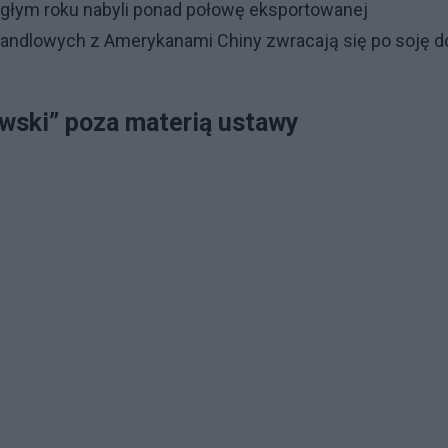
iegłym roku nabyli ponad połowę eksportowanej
 handlowych z Amerykanami Chiny zwracają się po soję d
wski” poza materią ustawy