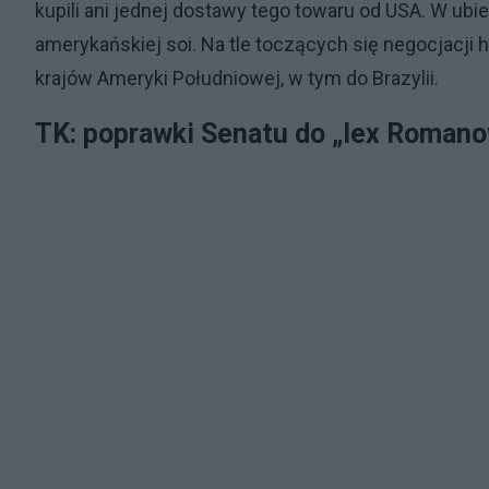
kupili ani jednej dostawy tego towaru od USA. W ub
amerykańskiej soi. Na tle toczących się negocjacji
krajów Ameryki Południowej, w tym do Brazylii.
TK: poprawki Senatu do „lex Romano