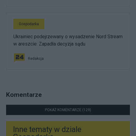
Gospodarka
Ukrainiec podejrzewany o wysadzenie Nord Stream
w areszcie. Zapadła decyzja sądu
Redakcja
Komentarze
POKAŻ KOMENTARZE (129)
Inne tematy w dziale