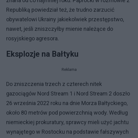
znana od co najmniej roku. Paprocki w rozmowie z
Republiką powiedział też, że trudno zarzucić
obywatelowi Ukrainy jakiekolwiek przestępstwo,
nawet, jeśli zniszczyłby mienie należące do
rosyjskiego agresora.
Eksplozje na Bałtyku
Reklama
Do zniszczenia trzech z czterech nitek
gazociągów Nord Stream 1 i Nord Stream 2 doszło
26 września 2022 roku na dnie Morza Bałtyckiego,
około 80 metrów pod powierzchnią wody. Według
niemieckiej prokuratury, sprawcy mieli użyć jachtu
wynajętego w Rostocku na podstawie fałszywych