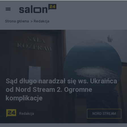
Strona główna
Redakcja
Sąd długo naradzał się ws. Ukraińca
od Nord Stream 2. Ogromne
komplikacje
Redakcja
NORD STREAM