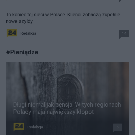
To koniec tej sieci w Polsce. Klienci zobaczą zupełnie
nowe szyldy
Redakcja
14
#
Pieniądze
Długi niemal jak pensja. W tych regionach
Polacy mają największy kłopot
Redakcja
5