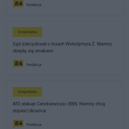
Redakcja
Gospodarka
Sąd zdecydował o losach Wołodymyra Ż. Niemcy
obejdą się smakiem
Redakcja
Gospodarka
AfD atakuje Cenckiewicza i BBN. Niemcy chcą
dopaść Ukraińca
Redakcja