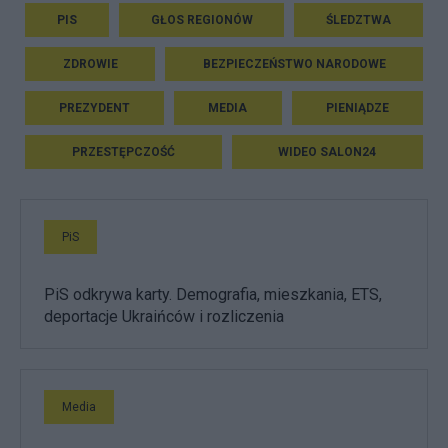
PIS
GŁOS REGIONÓW
ŚLEDZTWA
ZDROWIE
BEZPIECZEŃSTWO NARODOWE
PREZYDENT
MEDIA
PIENIĄDZE
PRZESTĘPCZOŚĆ
WIDEO SALON24
PiS
PiS odkrywa karty. Demografia, mieszkania, ETS,
deportacje Ukraińców i rozliczenia
Media