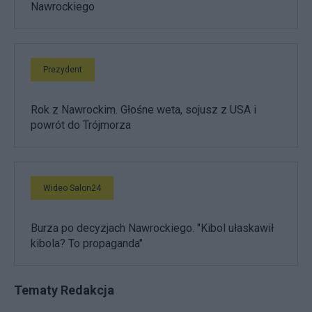
Nawrockiego
Prezydent
Rok z Nawrockim. Głośne weta, sojusz z USA i
powrót do Trójmorza
Wideo Salon24
Burza po decyzjach Nawrockiego. "Kibol ułaskawił
kibola? To propaganda"
Tematy Redakcja