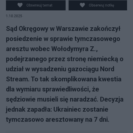
Obserwuj temat
Obserwuj notkę
1.10.2025
Sąd Okręgowy w Warszawie zakończył
posiedzenie w sprawie tymczasowego
aresztu wobec Wołodymyra Z.,
podejrzanego przez stronę niemiecką o
udział w wysadzeniu gazociągu Nord
Stream. To tak skomplikowana kwestia
dla wymiaru sprawiedliwości, że
sędziowie musieli się naradzać. Decyzja
jednak zapadła: Ukrainiec zostanie
tymczasowo aresztowany na 7 dni.