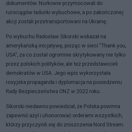
dokumentów. Nurkowie przymocowali do
rurociągów ładunki wybuchowe, a po zakończonej
akcji zostali przetransportowani na Ukrainę.
Po wybuchu Radosław Sikorski wskazał na
amerykańską inicjatywę, pisząc w sieci "Thank you,
USA", za co został ogromnie skrytykowany nie tylko
przez polskich polityków, ale też przedstawicieli
demokratów w USA. Jego wpis wykorzystała
rosyjska propaganda i dyplomacja na posiedzeniu
Rady Bezpieczeństwa ONZ w 2022 roku.
Sikorski niedawno powiedział, że Polska powinna
zapewnić azyl i uhonorować orderami wszystkich,
którzy przyczynili się do zniszczenia Nord Stream.