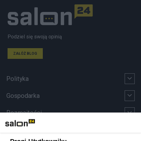
Podziel się swoją opinią
ZAŁÓŻ BLOG
Polityka
Gospodarka
Rozmaitości
Technologie