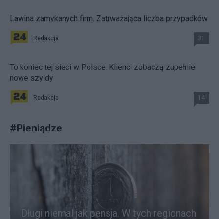
Lawina zamykanych firm. Zatrważająca liczba przypadków
Redakcja
31
To koniec tej sieci w Polsce. Klienci zobaczą zupełnie
nowe szyldy
Redakcja
14
#
Pieniądze
Długi niemal jak pensja. W tych regionach