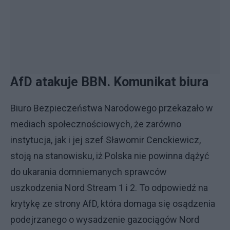
AfD atakuje BBN. Komunikat biura
Biuro Bezpieczeństwa Narodowego przekazało w
mediach społecznościowych, że zarówno
instytucja, jak i jej szef Sławomir Cenckiewicz,
stoją na stanowisku, iż Polska nie powinna dążyć
do ukarania domniemanych sprawców
uszkodzenia Nord Stream 1 i 2. To odpowiedź na
krytykę ze strony AfD, która domaga się osądzenia
podejrzanego o wysadzenie gazociągów Nord