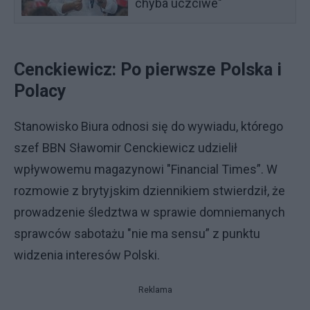
chyba uczciwe"
Cenckiewicz: Po pierwsze Polska i
Polacy
Stanowisko Biura odnosi się do wywiadu, którego
szef BBN Sławomir Cenckiewicz udzielił
wpływowemu magazynowi "Financial Times”. W
rozmowie z brytyjskim dziennikiem stwierdził, że
prowadzenie śledztwa w sprawie domniemanych
sprawców sabotażu "nie ma sensu” z punktu
widzenia interesów Polski.
Reklama