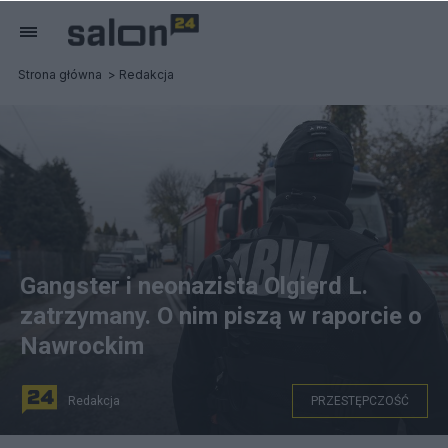
Strona główna
Redakcja
Gangster i neonazista Olgierd L.
zatrzymany. O nim piszą w raporcie o
Nawrockim
Redakcja
PRZESTĘPCZOŚĆ
PAP/Mateusz Marek