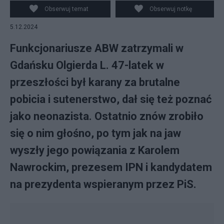
Obserwuj temat
Obserwuj notkę
5.12.2024
Funkcjonariusze ABW zatrzymali w
Gdańsku Olgierda L. 47-latek w
przeszłości był karany za brutalne
pobicia i sutenerstwo, dał się też poznać
jako neonazista. Ostatnio znów zrobiło
się o nim głośno, po tym jak na jaw
wyszły jego powiązania z Karolem
Nawrockim, prezesem IPN i kandydatem
na prezydenta wspieranym przez PiS.