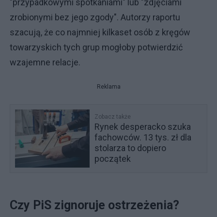
"przypadkowymi spotkaniami" lub "zdjęciami
zrobionymi bez jego zgody". Autorzy raportu
szacują, że co najmniej kilkaset osób z kręgów
towarzyskich tych grup mogłoby potwierdzić
wzajemne relacje.
Reklama
Zobacz także
Rynek desperacko szuka
fachowców. 13 tys. zł dla
stolarza to dopiero
początek
Czy PiS zignoruje ostrzeżenia?