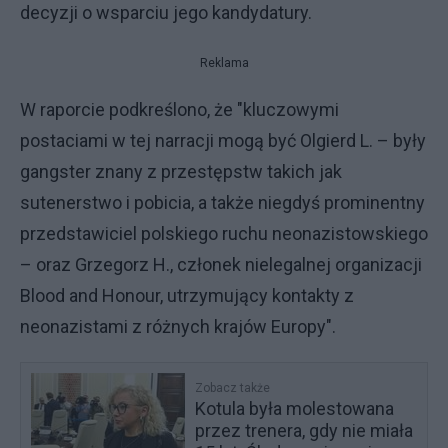
decyzji o wsparciu jego kandydatury.
Reklama
W raporcie podkreślono, że "kluczowymi
postaciami w tej narracji mogą być Olgierd L. – były
gangster znany z przestępstw takich jak
sutenerstwo i pobicia, a także niegdyś prominentny
przedstawiciel polskiego ruchu neonazistowskiego
– oraz Grzegorz H., członek nielegalnej organizacji
Blood and Honour, utrzymujący kontakty z
neonazistami z różnych krajów Europy".
Zobacz także
Kotula była molestowana
przez trenera, gdy nie miała