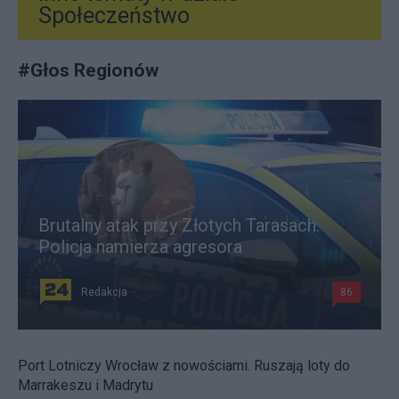
Społeczeństwo
#
Głos Regionów
Brutalny atak przy Złotych Tarasach.
Policja namierza agresora
Redakcja
86
Port Lotniczy Wrocław z nowościami. Ruszają loty do
Marrakeszu i Madrytu