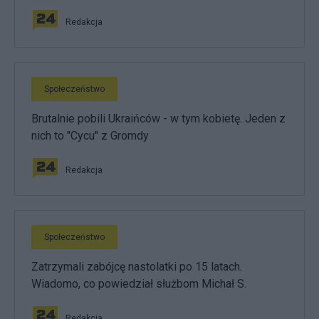
Redakcja
Społeczeństwo
Brutalnie pobili Ukraińców - w tym kobietę. Jeden z
nich to "Cycu" z Gromdy
Redakcja
Społeczeństwo
Zatrzymali zabójcę nastolatki po 15 latach.
Wiadomo, co powiedział służbom Michał S.
Redakcja