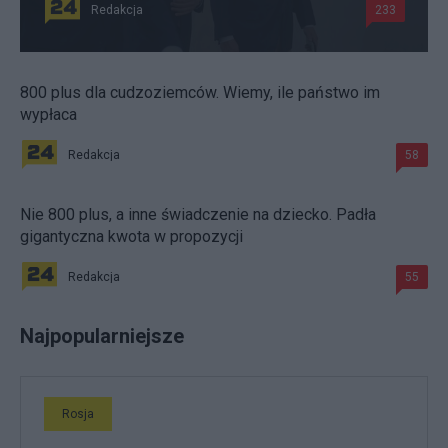
Redakcja
233
800 plus dla cudzoziemców. Wiemy, ile państwo im
wypłaca
Redakcja
58
Nie 800 plus, a inne świadczenie na dziecko. Padła
gigantyczna kwota w propozycji
Redakcja
55
Najpopularniejsze
Rosja