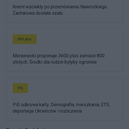
Kreml wściekły po przemówieniu Nawrockiego.
Zacharowa dostała szału
800 plus
Morawiecki proponuje 3600 plus zamiast 800
złotych. Środki dla rodzin byłyby ogromne
PiS
PiS odkrywa karty. Demografia, mieszkania, ETS,
deportacje Ukraińców i rozliczenia