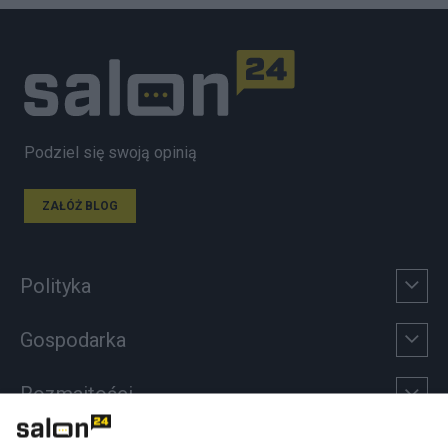
Podziel się swoją opinią
ZAŁÓŻ BLOG
Polityka
Gospodarka
Rozmaitości
Technologie