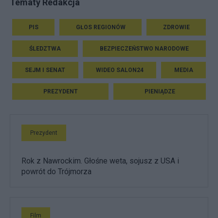
Tematy Redakcja
PIS
GŁOS REGIONÓW
ZDROWIE
ŚLEDZTWA
BEZPIECZEŃSTWO NARODOWE
SEJM I SENAT
WIDEO SALON24
MEDIA
PREZYDENT
PIENIĄDZE
Prezydent
Rok z Nawrockim. Głośne weta, sojusz z USA i
powrót do Trójmorza
Film