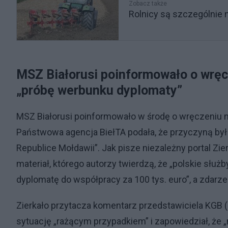
Zobacz także
Rolnicy są szczególnie 
MSZ Białorusi poinformowało o wręcz
„próbę werbunku dyplomaty”
MSZ Białorusi poinformowało w środę o wręczeniu no
Państwowa agencja BiełTA podała, że przyczyną był
Republice Mołdawii”. Jak pisze niezależny portal Zi
materiał, którego autorzy twierdzą, że „polskie służ
dyplomatę do współpracy za 100 tys. euro”, a zdarze
Zierkało przytacza komentarz przedstawiciela KGB
sytuację „rażącym przypadkiem” i zapowiedział, że „n