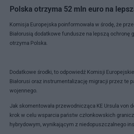
Polska otrzyma 52 mln euro na lepsz
Komisja Europejska poinformowała w środę, że pr
Białorusią dodatkowe fundusze na lepszą ochronę gr
otrzyma Polska.
Dodatkowe środki, to odpowiedź Komisji Europejskie
Białorusi oraz instrumentalizację migracji przez t
wojennego.
Jak skomentowała przewodnicząca KE Ursula von de
krok w celu wsparcia państw członkowskich granicz
hybrydowym, wynikającym z niedopuszczalnego inst