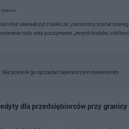
Reklama
ol Hłaz oświadczył z kolei, że „naruszony został szereg
owanie noty oraz poczynienie „innych kroków, o któryc
. Nie pozwoli go sprzedać tajemniczym inwestorom
edyty dla przedsiębiorców przy granicy