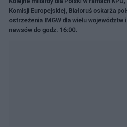
Kolejne miliardy dla Polski w ramach KPO
Komisji Europejskiej, Białoruś oskarża pol
ostrzeżenia IMGW dla wielu województw 
newsów do godz. 16:00.