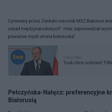
Cytowany przez Zierkało rzecznik MSZ Białorusi Anat
zasad międzynarodowych”. Hłaz zapowiedział wystos
poważnie myśli strona białoruska”.
Zobacz także
Tusk chce ochronić TVN
Pełczyńska-Nałęcz: preferencyjne kr
Białorusią