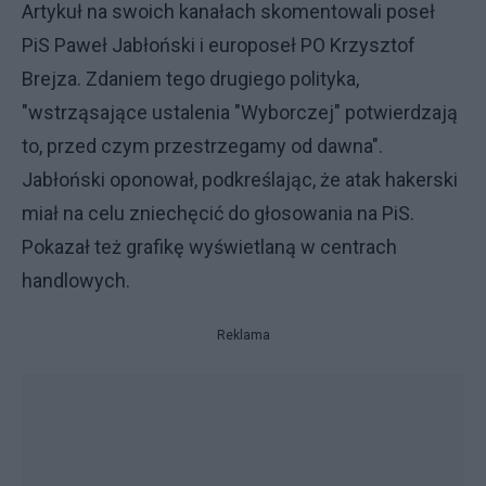
Artykuł na swoich kanałach skomentowali poseł
PiS Paweł Jabłoński i europoseł PO Krzysztof
Brejza. Zdaniem tego drugiego polityka,
"wstrząsające ustalenia "Wyborczej" potwierdzają
to, przed czym przestrzegamy od dawna".
Jabłoński oponował, podkreślając, że atak hakerski
miał na celu zniechęcić do głosowania na PiS.
Pokazał też grafikę wyświetlaną w centrach
handlowych.
Reklama