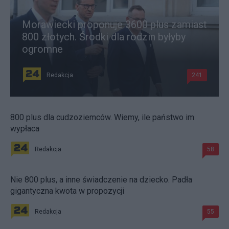
Morawiecki proponuje 3600 plus zamiast
800 złotych. Środki dla rodzin byłyby
ogromne
Redakcja
241
800 plus dla cudzoziemców. Wiemy, ile państwo im
wypłaca
Redakcja
58
Nie 800 plus, a inne świadczenie na dziecko. Padła
gigantyczna kwota w propozycji
Redakcja
55