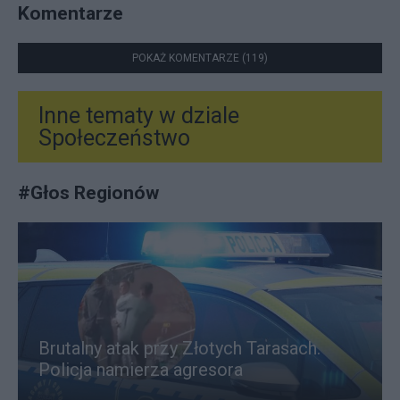
Komentarze
POKAŻ KOMENTARZE (119)
Inne tematy w dziale
Społeczeństwo
#
Głos Regionów
Brutalny atak przy Złotych Tarasach.
Policja namierza agresora