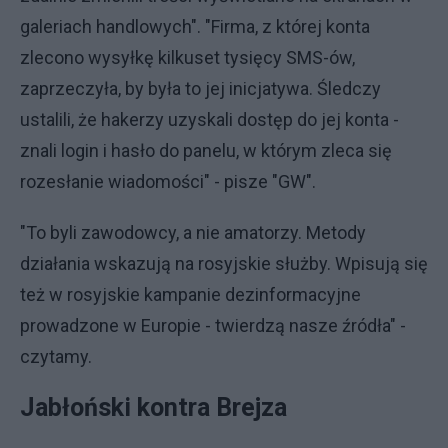
galeriach handlowych". "Firma, z której konta
zlecono wysyłkę kilkuset tysięcy SMS-ów,
zaprzeczyła, by była to jej inicjatywa. Śledczy
ustalili, że hakerzy uzyskali dostęp do jej konta -
znali login i hasło do panelu, w którym zleca się
rozesłanie wiadomości" - pisze "GW".
"To byli zawodowcy, a nie amatorzy. Metody
działania wskazują na rosyjskie służby. Wpisują się
też w rosyjskie kampanie dezinformacyjne
prowadzone w Europie - twierdzą nasze źródła" -
czytamy.
Jabłoński kontra Brejza