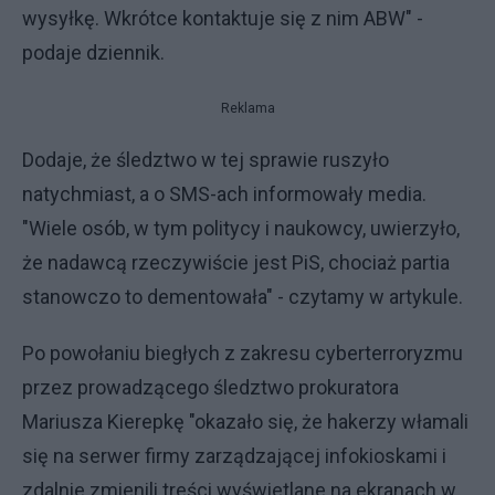
wysyłkę. Wkrótce kontaktuje się z nim ABW" -
podaje dziennik.
Reklama
Dodaje, że śledztwo w tej sprawie ruszyło
natychmiast, a o SMS-ach informowały media.
"Wiele osób, w tym politycy i naukowcy, uwierzyło,
że nadawcą rzeczywiście jest PiS, chociaż partia
stanowczo to dementowała" - czytamy w artykule.
Po powołaniu biegłych z zakresu cyberterroryzmu
przez prowadzącego śledztwo prokuratora
Mariusza Kierepkę "okazało się, że hakerzy włamali
się na serwer firmy zarządzającej infokioskami i
zdalnie zmienili treści wyświetlane na ekranach w