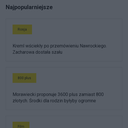
Najpopularniejsze
Rosja
Kreml wściekły po przemówieniu Nawrockiego.
Zacharowa dostała szału
800 plus
Morawiecki proponuje 3600 plus zamiast 800
złotych. Środki dla rodzin byłyby ogromne
Film