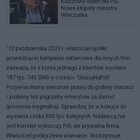
Kluczowy dzień dla PiS.
Nowe kłopoty ministra
Wieczorka
"12 października 2023 r. właściciel spółki
prowadzącej kampanie reklamowe dla innych firm
zauważa, że z konta jednego z klientów wysłano
187 tys. 743 SMS-y o treści: 'GlosujNaPiS!
Przywrocilismy seniorom prawo do godnej starosci
i zrobimy tez pogrzeby emerytow za darmo'
(pisownia oryginalna). Sprawdza, że w kolejce do
wysłania czeka 600 tys. kolejnych. Nadawcą nie
jest komitet wyborczy PiS, ale prywatna firma.
Właściciel podejrzewa włamanie. Wstrzymuje