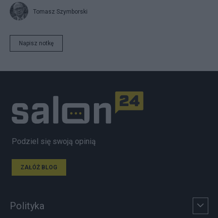
Tomasz Szymborski
Napisz notkę
Podziel się swoją opinią
ZAŁÓŻ BLOG
Polityka