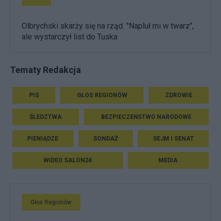
Olbrychski skarży się na rząd. "Napluł mi w twarz",
ale wystarczył list do Tuska
Tematy Redakcja
PIS
GŁOS REGIONÓW
ZDROWIE
ŚLEDZTWA
BEZPIECZEŃSTWO NARODOWE
PIENIĄDZE
SONDAŻ
SEJM I SENAT
WIDEO SALON24
MEDIA
Głos Regionów