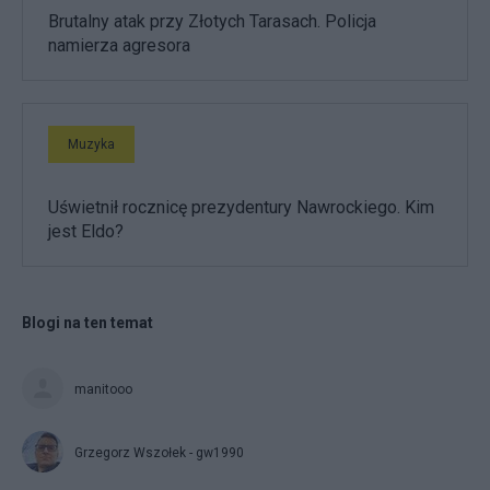
Brutalny atak przy Złotych Tarasach. Policja
namierza agresora
Muzyka
Uświetnił rocznicę prezydentury Nawrockiego. Kim
jest Eldo?
Blogi na ten temat
manitooo
Grzegorz Wszołek - gw1990