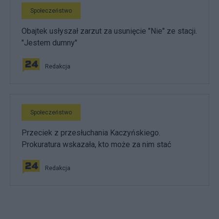
Społeczeństwo
Obajtek usłyszał zarzut za usunięcie "Nie" ze stacji.
"Jestem dumny"
Redakcja
Społeczeństwo
Przeciek z przesłuchania Kaczyńskiego.
Prokuratura wskazała, kto może za nim stać
Redakcja