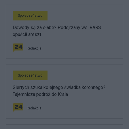
Społeczeństwo
Dowody są za słabe? Podejrzany ws. RARS
opuścił areszt
Redakcja
Społeczeństwo
Giertych szuka kolejnego świadka koronnego?
Tajemnicza podróż do Krala
Redakcja