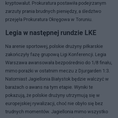
kryptowalut. Prokuratura postawiła podejrzanym
zarzuty prania brudnych pieniędzy, a śledztwo
przejęła Prokuratura Okręgowa w Toruniu.
Legia w następnej rundzie LKE
Na arenie sportowej, polskie drużyny piłkarskie
zakończyły fazę grupową Ligi Konferencji. Legia
Warszawa awansowała bezpośrednio do 1/8 finału,
mimo porażki w ostatnim meczu z Djurgarden 1:3.
Natomiast Jagiellonia Białystok będzie walczyć w
barażach o awans na tym etapie. Wyniki te
pokazują, że polskie drużyny utrzymują się w
europejskiej rywalizacji, choć nie obyło się bez
trudnych momentów. Jagiellonia mimo wszystko