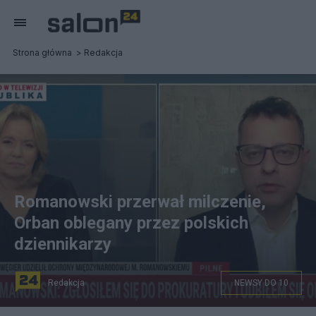
Strona główna
Redakcja
Romanowski przerwał milczenie,
Orban oblegany przez polskich
dziennikarzy
Redakcja
NEWSY DO 10