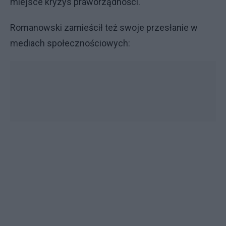
miejsce kryzys praworządności.
Romanowski zamieścił też swoje przesłanie w
mediach społecznościowych: