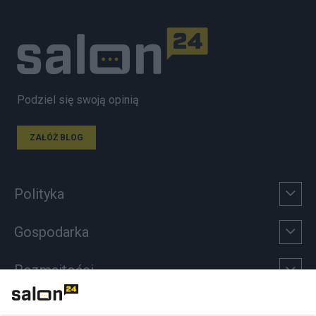
Podziel się swoją opinią
ZAŁÓŻ BLOG
Polityka
Gospodarka
Rozmaitości
Technologie