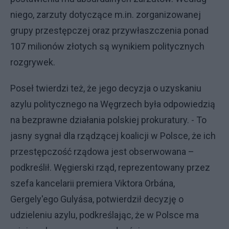
niego, zarzuty dotyczące m.in. zorganizowanej
grupy przestępczej oraz przywłaszczenia ponad
107 milionów złotych są wynikiem politycznych
rozgrywek.
Poseł twierdzi też, że jego decyzja o uzyskaniu
azylu politycznego na Węgrzech była odpowiedzią
na bezprawne działania polskiej prokuratury. - To
jasny sygnał dla rządzącej koalicji w Polsce, że ich
przestępczość rządowa jest obserwowana –
podkreślił. Węgierski rząd, reprezentowany przez
szefa kancelarii premiera Viktora Orbána,
Gergely'ego Gulyása, potwierdził decyzję o
udzieleniu azylu, podkreślając, że w Polsce ma