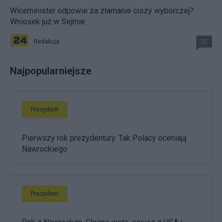
Wiceminister odpowie za złamanie ciszy wyborczej?
Wniosek już w Sejmie
Redakcja
37
Najpopularniejsze
Prezydent
Pierwszy rok prezydentury. Tak Polacy oceniają
Nawrockiego
Prezydent