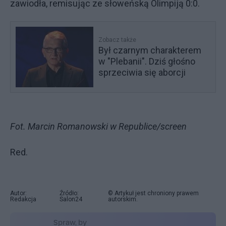
zawiodła, remisując ze słoweńską Olimpiją 0:0.
Zobacz także
Był czarnym charakterem
w "Plebanii". Dziś głośno
sprzeciwia się aborcji
Fot. Marcin Romanowski w Republice/screen
Red.
Autor:
Źródło:
© Artykuł jest chroniony prawem
Redakcja
Salon24
autorskim.