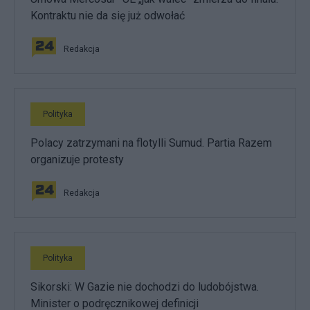
Kontraktu nie da się już odwołać
Redakcja
Polityka
Polacy zatrzymani na flotylli Sumud. Partia Razem
organizuje protesty
Redakcja
Polityka
Sikorski: W Gazie nie dochodzi do ludobójstwa.
Minister o podręcznikowej definicji