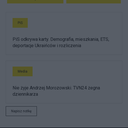
PiS
PiS odkrywa karty. Demografia, mieszkania, ETS,
deportacje Ukraińców i rozliczenia
Media
Nie żyje Andrzej Morozowski. TVN24 żegna
dziennikarza
Napisz notkę