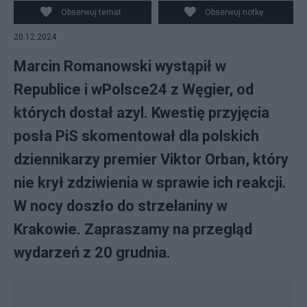
Obserwuj temat
Obserwuj notkę
20.12.2024
Marcin Romanowski wystąpił w
Republice i wPolsce24 z Węgier, od
których dostał azyl. Kwestię przyjęcia
posła PiS skomentował dla polskich
dziennikarzy premier Viktor Orban, który
nie krył zdziwienia w sprawie ich reakcji.
W nocy doszło do strzelaniny w
Krakowie. Zapraszamy na przegląd
wydarzeń z 20 grudnia.