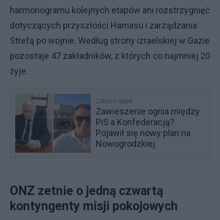
harmonogramu kolejnych etapów ani rozstrzygnięć
dotyczących przyszłości Hamasu i zarządzania
Strefą po wojnie. Według strony izraelskiej w Gazie
pozostaje 47 zakładników, z których co najmniej 20
żyje.
Zobacz także
Zawieszenie ognia między
PiS a Konfederacją?
Pojawił się nowy plan na
Nowogrodzkiej
ONZ zetnie o jedną czwartą
kontyngenty misji pokojowych