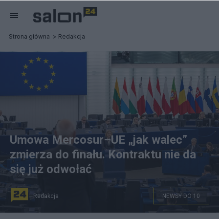
Strona główna
Redakcja
Umowa Mercosur–UE „jak walec”
zmierza do finału. Kontraktu nie da
się już odwołać
Redakcja
NEWSY DO 10
PAP/EPA/CHRISTOPHE PETIT TESSON