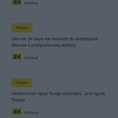
Redakcja
Polityka
Sikorski: W Gazie nie dochodzi do ludobójstwa.
Minister o podręcznikowej definicji
Redakcja
Polityka
Ukraina może nękać Rosjan ostrzałami. Jest zgoda
Trumpa
Redakcja