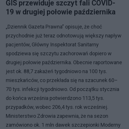
GIS przewiduje szczyt fali COVID-
19 w drugiej połowie października
„Dziennik Gazeta Prawna” opisuje, że choć
przychodnie już teraz odnotowują większy napływ
pacjentów, Główny Inspektorat Sanitarny
spodziewa się szczytu zachorowań dopiero w
drugiej połowie października. Obecnie raportowane
jest ok. 88,7 zakażeń tygodniowo na 100 tys.
mieszkańców, co przekłada się na szacunek 60–
70 tys. infekcji tygodniowo. Od początku stycznia
do końca września potwierdzono 113,5 tys.
przypadków, wobec 206,4 tys. rok wcześniej.
Ministerstwo Zdrowia zapewnia, że na sezon
zamówiono ok. 1 mln dawek szczepionki Moderny