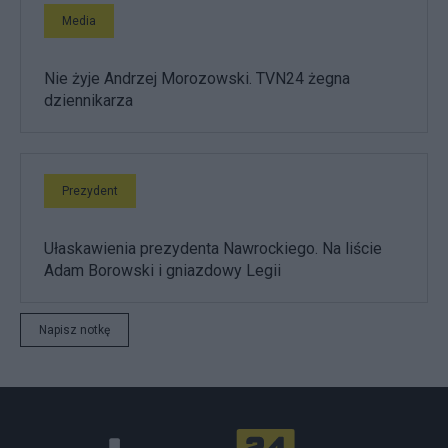
Media
Nie żyje Andrzej Morozowski. TVN24 żegna
dziennikarza
Prezydent
Ułaskawienia prezydenta Nawrockiego. Na liście
Adam Borowski i gniazdowy Legii
Napisz notkę