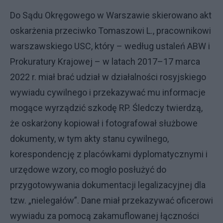
Do Sądu Okręgowego w Warszawie skierowano akt
oskarżenia przeciwko Tomaszowi L., pracownikowi
warszawskiego USC, który – według ustaleń ABW i
Prokuratury Krajowej – w latach 2017–17 marca
2022 r. miał brać udział w działalności rosyjskiego
wywiadu cywilnego i przekazywać mu informacje
mogące wyrządzić szkodę RP. Śledczy twierdzą,
że oskarżony kopiował i fotografował służbowe
dokumenty, w tym akty stanu cywilnego,
korespondencję z placówkami dyplomatycznymi i
urzędowe wzory, co mogło posłużyć do
przygotowywania dokumentacji legalizacyjnej dla
tzw. „nielegałów”. Dane miał przekazywać oficerowi
wywiadu za pomocą zakamuflowanej łączności