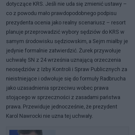
dotyczące KRS. Jeśli nie uda się zmienić ustawy –
co z powodu mało prawdopodobnego podpisu
prezydenta ocenia jako realny scenariusz – resort
planuje przeprowadzić wybory sędziów do KRS w
samym środowisku sędziowskim, a Sejm miałby je
jedynie formalnie zatwierdzić. Żurek przywołuje
uchwałę SN z 24 września uznającą orzeczenia
neosędziów z Izby Kontroli i Spraw Publicznych za
nieistniejące i odwołuje się do formuły Radbrucha
jako uzasadnienia sprzeciwu wobec prawa
stojącego w sprzeczności z zasadami państwa
prawa. Przewiduje jednocześnie, że prezydent
Karol Nawrocki nie uzna tej uchwały.