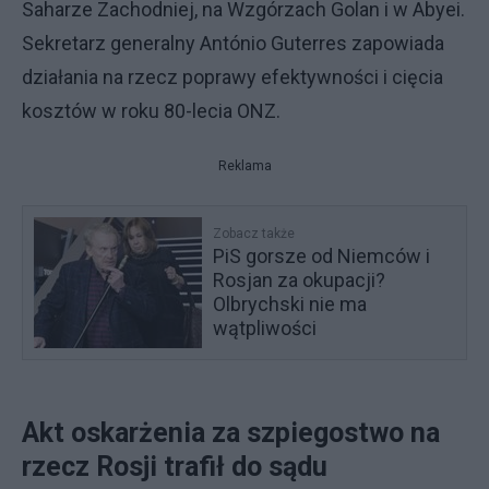
Saharze Zachodniej, na Wzgórzach Golan i w Abyei.
Sekretarz generalny António Guterres zapowiada
działania na rzecz poprawy efektywności i cięcia
kosztów w roku 80-lecia ONZ.
Reklama
Zobacz także
PiS gorsze od Niemców i
Rosjan za okupacji?
Olbrychski nie ma
wątpliwości
Akt oskarżenia za szpiegostwo na
rzecz Rosji trafił do sądu