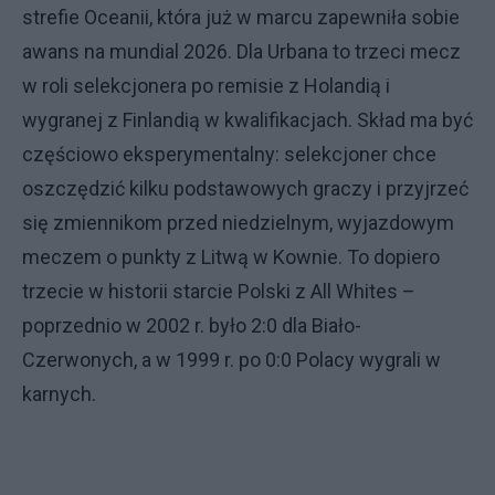
strefie Oceanii, która już w marcu zapewniła sobie
awans na mundial 2026. Dla Urbana to trzeci mecz
w roli selekcjonera po remisie z Holandią i
wygranej z Finlandią w kwalifikacjach. Skład ma być
częściowo eksperymentalny: selekcjoner chce
oszczędzić kilku podstawowych graczy i przyjrzeć
się zmiennikom przed niedzielnym, wyjazdowym
meczem o punkty z Litwą w Kownie. To dopiero
trzecie w historii starcie Polski z All Whites –
poprzednio w 2002 r. było 2:0 dla Biało-
Czerwonych, a w 1999 r. po 0:0 Polacy wygrali w
karnych.