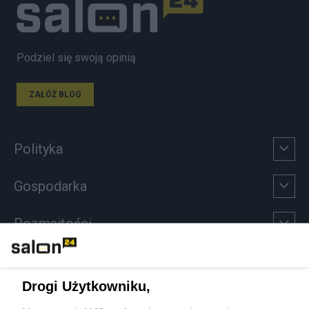
Podziel się swoją opinią
ZAŁÓŻ BLOG
Polityka
Gospodarka
Rozmaitości
Technologie
Drogi Użytkowniku,
Sport