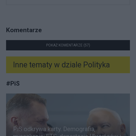
Komentarze
POKAŻ KOMENTARZE (57)
Inne tematy w dziale
Polityka
#
PiS
PiS odkrywa karty. Demografia,