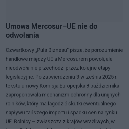
Umowa Mercosur–UE nie do
odwołania
Czwartkowy „Puls Biznesu” pisze, że porozumienie
handlowe między UE a Mercosurem powoli, ale
nieodwołalnie przechodzi przez kolejne etapy
legislacyjne. Po zatwierdzeniu 3 września 2025 r.
tekstu umowy Komisja Europejska 8 października
zaproponowała mechanizm ochronny dla unijnych
rolników, który ma łagodzić skutki ewentualnego
napływu tańszego importu i spadku cen na rynku
UE. Rolnicy – zwłaszcza z krajów wrażliwych, w