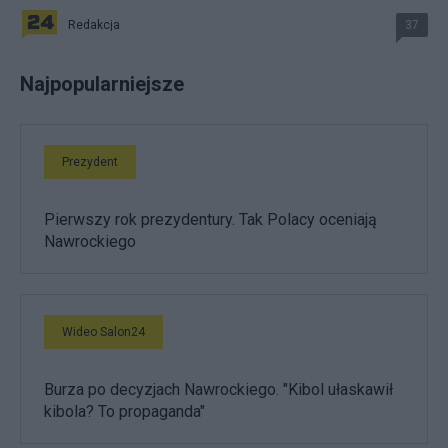
Redakcja
37
Najpopularniejsze
Prezydent
Pierwszy rok prezydentury. Tak Polacy oceniają
Nawrockiego
Wideo Salon24
Burza po decyzjach Nawrockiego. "Kibol ułaskawił
kibola? To propaganda"