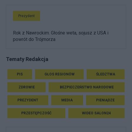
Prezydent
Rok z Nawrockim. Głośne weta, sojusz z USA i
powrót do Trójmorza
Tematy Redakcja
PIS
GŁOS REGIONÓW
ŚLEDZTWA
ZDROWIE
BEZPIECZEŃSTWO NARODOWE
PREZYDENT
MEDIA
PIENIĄDZE
PRZESTĘPCZOŚĆ
WIDEO SALON24