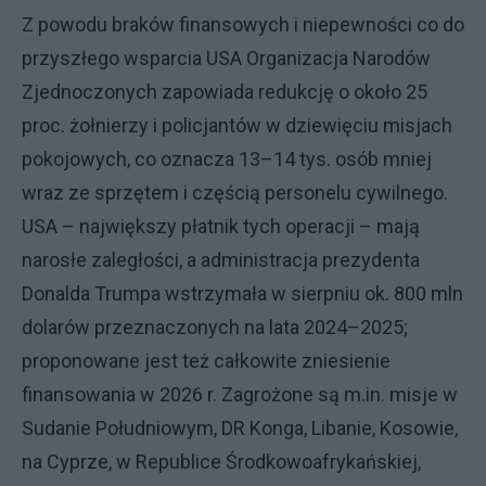
Z powodu braków finansowych i niepewności co do
przyszłego wsparcia USA Organizacja Narodów
Zjednoczonych zapowiada redukcję o około 25
proc. żołnierzy i policjantów w dziewięciu misjach
pokojowych, co oznacza 13–14 tys. osób mniej
wraz ze sprzętem i częścią personelu cywilnego.
USA – największy płatnik tych operacji – mają
narosłe zaległości, a administracja prezydenta
Donalda Trumpa wstrzymała w sierpniu ok. 800 mln
dolarów przeznaczonych na lata 2024–2025;
proponowane jest też całkowite zniesienie
finansowania w 2026 r. Zagrożone są m.in. misje w
Sudanie Południowym, DR Konga, Libanie, Kosowie,
na Cyprze, w Republice Środkowoafrykańskiej,