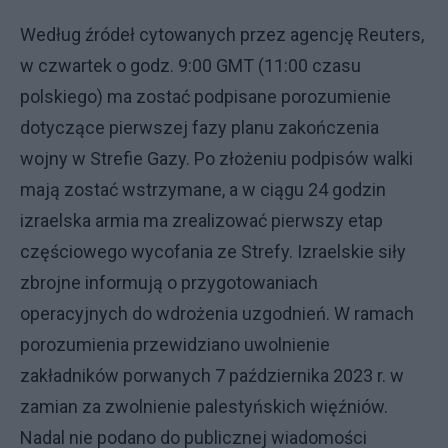
Według źródeł cytowanych przez agencję Reuters,
w czwartek o godz. 9:00 GMT (11:00 czasu
polskiego) ma zostać podpisane porozumienie
dotyczące pierwszej fazy planu zakończenia
wojny w Strefie Gazy. Po złożeniu podpisów walki
mają zostać wstrzymane, a w ciągu 24 godzin
izraelska armia ma zrealizować pierwszy etap
częściowego wycofania ze Strefy. Izraelskie siły
zbrojne informują o przygotowaniach
operacyjnych do wdrożenia uzgodnień. W ramach
porozumienia przewidziano uwolnienie
zakładników porwanych 7 października 2023 r. w
zamian za zwolnienie palestyńskich więźniów.
Nadal nie podano do publicznej wiadomości