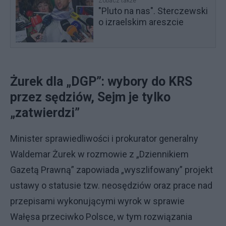
Zobacz także
"Pluto na nas". Sterczewski
o izraelskim areszcie
Żurek dla „DGP”: wybory do KRS
przez sędziów, Sejm je tylko
„zatwierdzi”
Minister sprawiedliwości i prokurator generalny
Waldemar Żurek w rozmowie z „Dziennikiem
Gazetą Prawną” zapowiada „wyszlifowany” projekt
ustawy o statusie tzw. neosędziów oraz prace nad
przepisami wykonującymi wyrok w sprawie
Wałęsa przeciwko Polsce, w tym rozwiązania