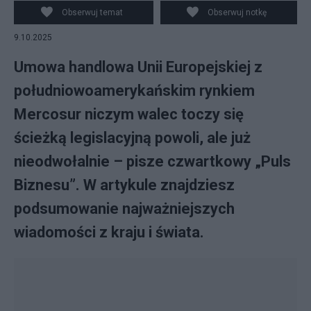
Obserwuj temat
Obserwuj notkę
9.10.2025
Umowa handlowa Unii Europejskiej z
południowoamerykańskim rynkiem
Mercosur niczym walec toczy się
ścieżką legislacyjną powoli, ale już
nieodwołalnie – pisze czwartkowy „Puls
Biznesu”. W artykule znajdziesz
podsumowanie najważniejszych
wiadomości z kraju i świata.