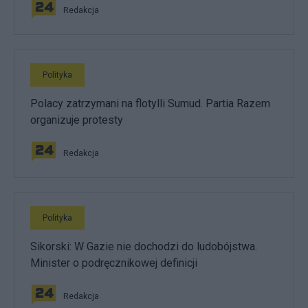
Redakcja
Polityka
Polacy zatrzymani na flotylli Sumud. Partia Razem
organizuje protesty
Redakcja
Polityka
Sikorski: W Gazie nie dochodzi do ludobójstwa.
Minister o podręcznikowej definicji
Redakcja