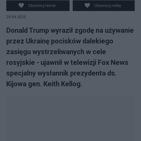
Obserwuj temat
Obserwuj notkę
29.09.2025
Donald Trump wyraził zgodę na używanie
przez Ukrainę pocisków dalekiego
zasięgu wystrzeliwanych w cele
rosyjskie - ujawnił w telewizji Fox News
specjalny wysłannik prezydenta ds.
Kijowa gen. Keith Kellog.