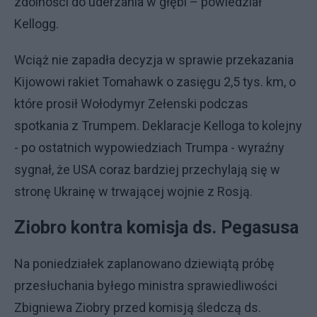
zdolności do uderzania w głębi – powiedział
Kellogg.
Wciąż nie zapadła decyzja w sprawie przekazania
Kijowowi rakiet Tomahawk o zasięgu 2,5 tys. km, o
które prosił Wołodymyr Zełenski podczas
spotkania z Trumpem. Deklaracje Kelloga to kolejny
- po ostatnich wypowiedziach Trumpa - wyraźny
sygnał, że USA coraz bardziej przechylają się w
stronę Ukrainę w trwającej wojnie z Rosją.
Ziobro kontra komisja ds. Pegasusa
Na poniedziałek zaplanowano dziewiątą próbę
przesłuchania byłego ministra sprawiedliwości
Zbigniewa Ziobry przed komisją śledczą ds.