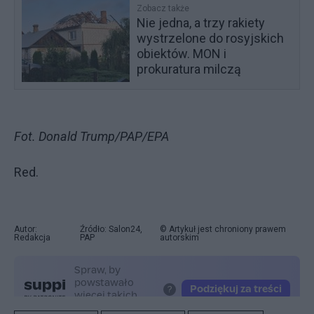
Zobacz także
Nie jedna, a trzy rakiety
wystrzelone do rosyjskich
obiektów. MON i
prokuratura milczą
Fot. Donald Trump/PAP/EPA
Red.
Autor:
Źródło: Salon24,
© Artykuł jest chroniony prawem
Redakcja
PAP
autorskim