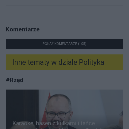
Komentarze
POKAŻ KOMENTARZE (105)
Inne tematy w dziale
Polityka
#
Rząd
Karaoke, basen z kulkami i tańce