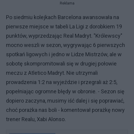
Reklama
Po siedmiu kolejkach Barcelona awansowała na
pierwsze miejsce w tabeli La Ligi z dorobkiem 19
punktów, wyprzedzając Real Madryt. "Królewscy"
mocno weszli w sezon, wygrywając 6 pierwszych
spotkań ligowych i jedno w Lidze Mistrzów, ale w
sobotę skompromitowali się w drugiej połowie
meczu z Atletico Madryt. Nie utrzymali
prowadzenia 1:2 na wyjeździe i przegrali aż 2:5,
popełniając ogromne błędy w obronie. - Sezon się
dopiero zaczyna, musimy iść dalej i się poprawiać,
choć porażka nas boli - komentował porażkę nowy
trener Realu, Xabi Alonso.