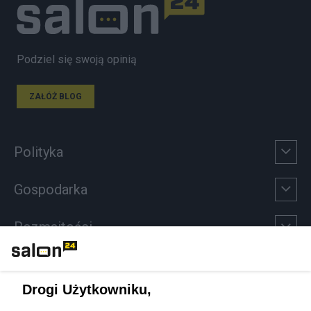
Podziel się swoją opinią
ZAŁÓŻ BLOG
Polityka
Gospodarka
Rozmaitości
Technologie
Drogi Użytkowniku,
Sport