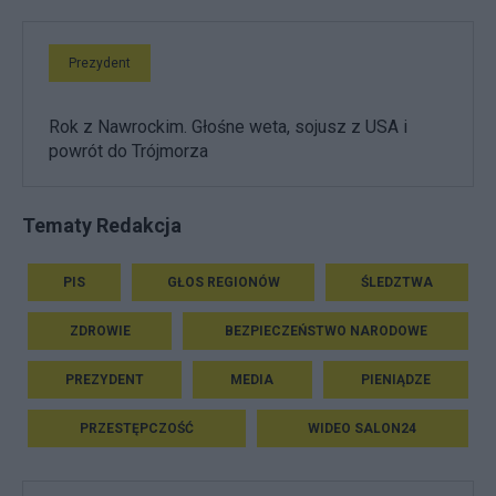
Prezydent
Rok z Nawrockim. Głośne weta, sojusz z USA i
powrót do Trójmorza
Tematy Redakcja
PIS
GŁOS REGIONÓW
ŚLEDZTWA
ZDROWIE
BEZPIECZEŃSTWO NARODOWE
PREZYDENT
MEDIA
PIENIĄDZE
PRZESTĘPCZOŚĆ
WIDEO SALON24