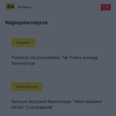
Redakcja
118
Najpopularniejsze
Prezydent
Pierwszy rok prezydentury. Tak Polacy oceniają
Nawrockiego
Wideo Salon24
Burza po decyzjach Nawrockiego. "Kibol ułaskawił
kibola? To propaganda"