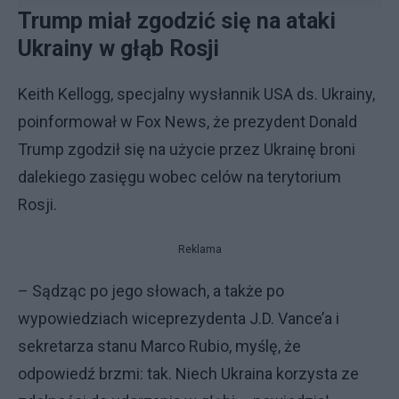
Trump miał zgodzić się na ataki
Ukrainy w głąb Rosji
Keith Kellogg, specjalny wysłannik USA ds. Ukrainy,
poinformował w Fox News, że prezydent Donald
Trump zgodził się na użycie przez Ukrainę broni
dalekiego zasięgu wobec celów na terytorium
Rosji.
Reklama
– Sądząc po jego słowach, a także po
wypowiedziach wiceprezydenta J.D. Vance’a i
sekretarza stanu Marco Rubio, myślę, że
odpowiedź brzmi: tak. Niech Ukraina korzysta ze