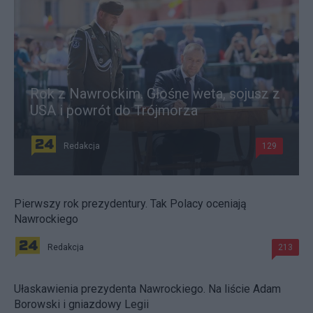
Rok z Nawrockim. Głośne weta, sojusz z
USA i powrót do Trójmorza
Redakcja
129
Pierwszy rok prezydentury. Tak Polacy oceniają
Nawrockiego
Redakcja
213
Ułaskawienia prezydenta Nawrockiego. Na liście Adam
Borowski i gniazdowy Legii