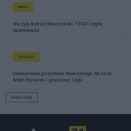
Media
Nie żyje Andrzej Morozowski. TVN24 żegna
dziennikarza
Prezydent
Ułaskawienia prezydenta Nawrockiego. Na liście
Adam Borowski i gniazdowy Legii
Napisz notkę