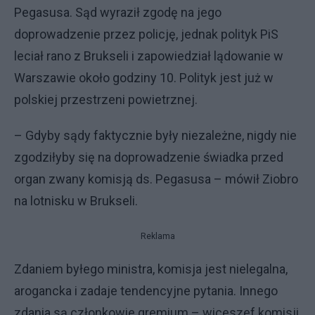
Pegasusa. Sąd wyraził zgodę na jego
doprowadzenie przez policję, jednak polityk PiS
leciał rano z Brukseli i zapowiedział lądowanie w
Warszawie około godziny 10. Polityk jest już w
polskiej przestrzeni powietrznej.
– Gdyby sądy faktycznie były niezależne, nigdy nie
zgodziłyby się na doprowadzenie świadka przed
organ zwany komisją ds. Pegasusa – mówił Ziobro
na lotnisku w Brukseli.
Reklama
Zdaniem byłego ministra, komisja jest nielegalna,
arogancka i zadaje tendencyjne pytania. Innego
zdania są członkowie gremium – wiceszef komisji