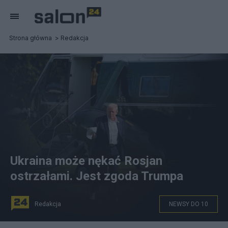
Strona główna
Redakcja
Ukraina może nękać Rosjan
ostrzałami. Jest zgoda Trumpa
Redakcja
NEWSY DO 10