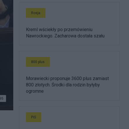
Rosja
Kreml wściekły po przemówieniu
Nawrockiego. Zacharowa dostała szału
800 plus
Morawiecki proponuje 3600 plus zamiast
800 złotych. Środki dla rodzin byłyby
ogromne
95
PiS