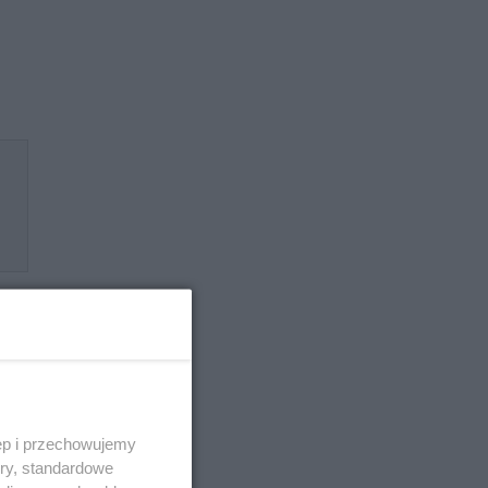
ęp i przechowujemy
ory, standardowe