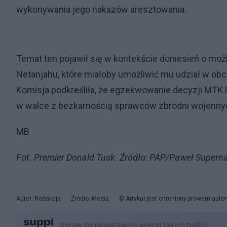
wykonywania jego nakazów aresztowania.
Temat ten pojawił się w kontekście doniesień o moż
Netanjahu, które miałoby umożliwić mu udział w ob
Komisja podkreśliła, że egzekwowanie decyzji MTK l
w walce z bezkarnością sprawców zbrodni wojenny
MB
Fot. Premier Donald Tusk. Źródło: PAP/Paweł Supern
Autor: Redakcja
Źródło: Media
© Artykuł jest chroniony prawem auto