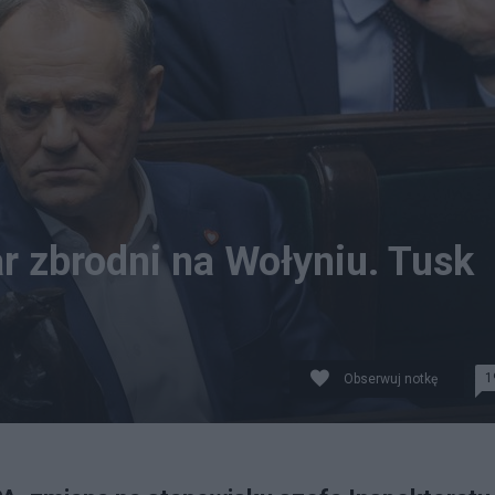
r zbrodni na Wołyniu. Tusk
1
Obserwuj notkę