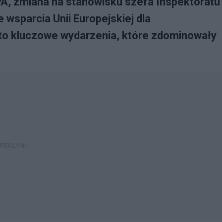
PA, zmiana na stanowisku szefa Inspektoratu
 wsparcia Unii Europejskiej dla
o kluczowe wydarzenia, które zdominowały