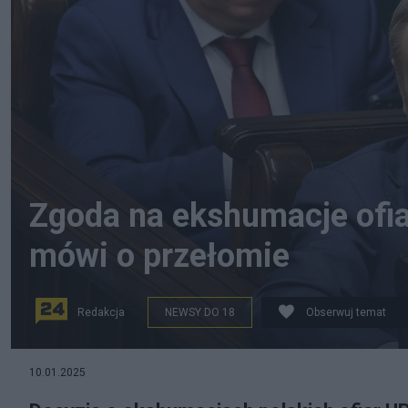
Zgoda na ekshumacje ofia
mówi o przełomie
Redakcja
NEWSY DO 18
Obserwuj temat
Fot. PAP
10.01.2025