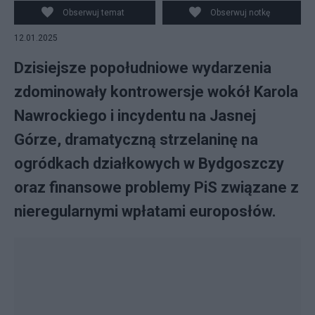
Obserwuj temat
Obserwuj notkę
12.01.2025
Dzisiejsze popołudniowe wydarzenia
zdominowały kontrowersje wokół Karola
Nawrockiego i incydentu na Jasnej
Górze, dramatyczną strzelaninę na
ogródkach działkowych w Bydgoszczy
oraz finansowe problemy PiS związane z
nieregularnymi wpłatami europosłów.