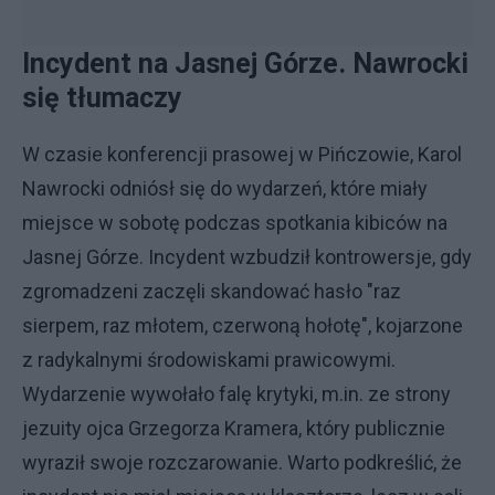
Incydent na Jasnej Górze. Nawrocki
się tłumaczy
W czasie konferencji prasowej w Pińczowie, Karol
Nawrocki odniósł się do wydarzeń, które miały
miejsce w sobotę podczas spotkania kibiców na
Jasnej Górze. Incydent wzbudził kontrowersje, gdy
zgromadzeni zaczęli skandować hasło "raz
sierpem, raz młotem, czerwoną hołotę", kojarzone
z radykalnymi środowiskami prawicowymi.
Wydarzenie wywołało falę krytyki, m.in. ze strony
jezuity ojca Grzegorza Kramera, który publicznie
wyraził swoje rozczarowanie. Warto podkreślić, że