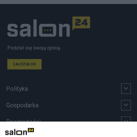
Podziel się swoją opinią
ZAŁÓŻ BLOG
Polityka
Gospodarka
Rozmaitości