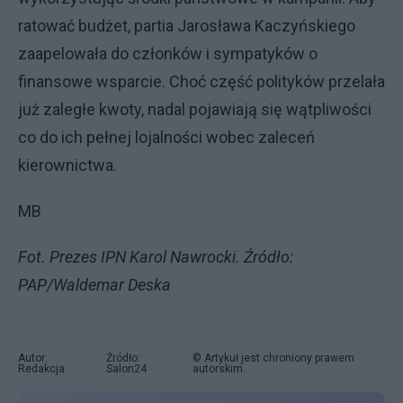
ratować budżet, partia Jarosława Kaczyńskiego
zaapelowała do członków i sympatyków o
finansowe wsparcie. Choć część polityków przelała
już zaległe kwoty, nadal pojawiają się wątpliwości
co do ich pełnej lojalności wobec zaleceń
kierownictwa.
MB
Fot. Prezes IPN Karol Nawrocki. Źródło:
PAP/Waldemar Deska
Autor:
Źródło:
© Artykuł jest chroniony prawem
Redakcja
Salon24
autorskim.