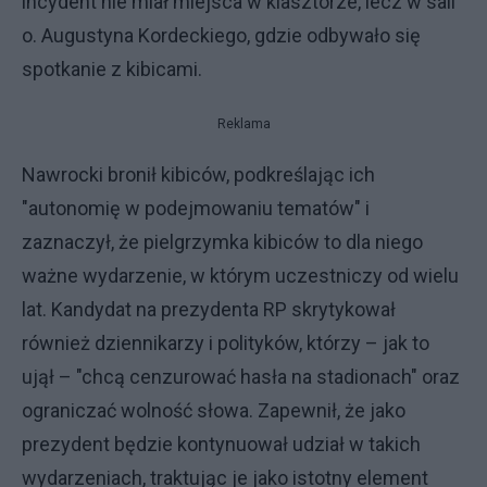
incydent nie miał miejsca w klasztorze, lecz w sali
o. Augustyna Kordeckiego, gdzie odbywało się
spotkanie z kibicami.
Reklama
Nawrocki bronił kibiców, podkreślając ich
"autonomię w podejmowaniu tematów" i
zaznaczył, że pielgrzymka kibiców to dla niego
ważne wydarzenie, w którym uczestniczy od wielu
lat. Kandydat na prezydenta RP skrytykował
również dziennikarzy i polityków, którzy – jak to
ujął – "chcą cenzurować hasła na stadionach" oraz
ograniczać wolność słowa. Zapewnił, że jako
prezydent będzie kontynuował udział w takich
wydarzeniach, traktując je jako istotny element