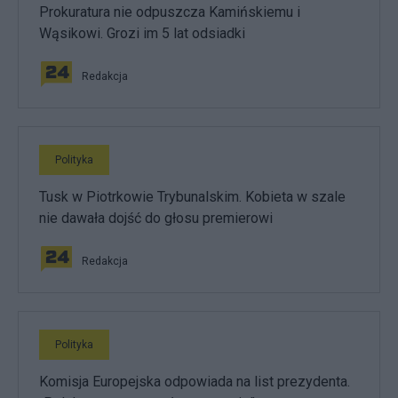
Prokuratura nie odpuszcza Kamińskiemu i
Wąsikowi. Grozi im 5 lat odsiadki
Redakcja
Polityka
Tusk w Piotrkowie Trybunalskim. Kobieta w szale
nie dawała dojść do głosu premierowi
Redakcja
Polityka
Komisja Europejska odpowiada na list prezydenta.