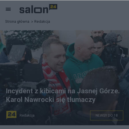
Strona główna
Redakcja
Incydent z kibicami na Jasnej Górze.
Karol Nawrocki się tłumaczy
Redakcja
NEWSY DO 18
Fot. PAP