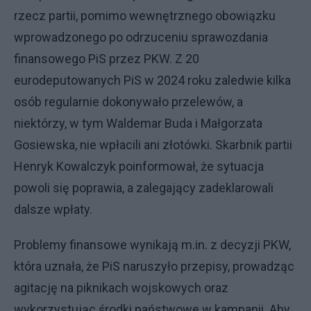
rzecz partii, pomimo wewnętrznego obowiązku
wprowadzonego po odrzuceniu sprawozdania
finansowego PiS przez PKW. Z 20
eurodeputowanych PiS w 2024 roku zaledwie kilka
osób regularnie dokonywało przelewów, a
niektórzy, w tym Waldemar Buda i Małgorzata
Gosiewska, nie wpłacili ani złotówki. Skarbnik partii
Henryk Kowalczyk poinformował, że sytuacja
powoli się poprawia, a zalegający zadeklarowali
dalsze wpłaty.
Problemy finansowe wynikają m.in. z decyzji PKW,
która uznała, że PiS naruszyło przepisy, prowadząc
agitację na piknikach wojskowych oraz
wykorzystując środki państwowe w kampanii. Aby