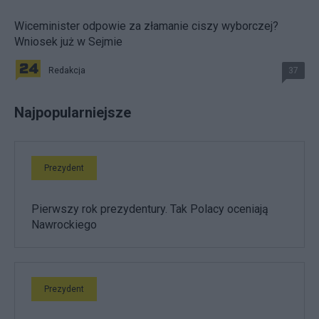
Wiceminister odpowie za złamanie ciszy wyborczej?
Wniosek już w Sejmie
Redakcja
37
Najpopularniejsze
Prezydent
Pierwszy rok prezydentury. Tak Polacy oceniają
Nawrockiego
Prezydent