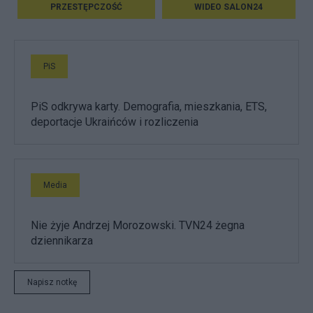
PRZESTĘPCZOŚĆ
WIDEO SALON24
PiS
PiS odkrywa karty. Demografia, mieszkania, ETS,
deportacje Ukraińców i rozliczenia
Media
Nie żyje Andrzej Morozowski. TVN24 żegna
dziennikarza
Napisz notkę