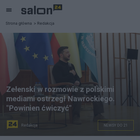
Strona główna
Redakcja
Zełenski w rozmowie z polskimi
mediami ostrzegł Nawrockiego.
"Powinien ćwiczyć"
Redakcja
NEWSY DO 21
Fot. PAP