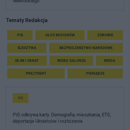
Nawrockiego
Tematy Redakcja
PIS
GŁOS REGIONÓW
ZDROWIE
ŚLEDZTWA
BEZPIECZEŃSTWO NARODOWE
SEJM I SENAT
WIDEO SALON24
MEDIA
PREZYDENT
PIENIĄDZE
PiS
PiS odkrywa karty. Demografia, mieszkania, ETS,
deportacje Ukraińców i rozliczenia