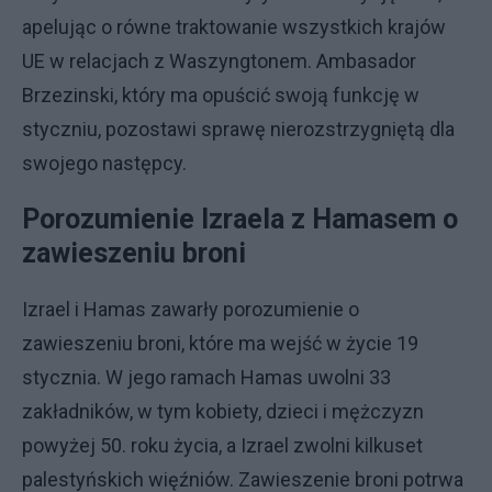
apelując o równe traktowanie wszystkich krajów
UE w relacjach z Waszyngtonem. Ambasador
Brzezinski, który ma opuścić swoją funkcję w
styczniu, pozostawi sprawę nierozstrzygniętą dla
swojego następcy.
Porozumienie Izraela z Hamasem o
zawieszeniu broni
Izrael i Hamas zawarły porozumienie o
zawieszeniu broni, które ma wejść w życie 19
stycznia. W jego ramach Hamas uwolni 33
zakładników, w tym kobiety, dzieci i mężczyzn
powyżej 50. roku życia, a Izrael zwolni kilkuset
palestyńskich więźniów. Zawieszenie broni potrwa