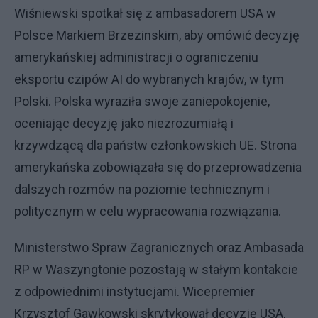
Wiśniewski spotkał się z ambasadorem USA w
Polsce Markiem Brzezinskim, aby omówić decyzję
amerykańskiej administracji o ograniczeniu
eksportu czipów AI do wybranych krajów, w tym
Polski. Polska wyraziła swoje zaniepokojenie,
oceniając decyzję jako niezrozumiałą i
krzywdzącą dla państw członkowskich UE. Strona
amerykańska zobowiązała się do przeprowadzenia
dalszych rozmów na poziomie technicznym i
politycznym w celu wypracowania rozwiązania.
Ministerstwo Spraw Zagranicznych oraz Ambasada
RP w Waszyngtonie pozostają w stałym kontakcie
z odpowiednimi instytucjami. Wicepremier
Krzysztof Gawkowski skrytykował decyzję USA,