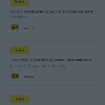
Polityka
Wojsko wydało pilny komunikat. Pojawiło się nowe
zagrożenie
Redakcja
Polityka
Izrael rzucił się na flotyllę Sumud. Chce zatrzymać
pomoc dla Gazy za wszelką cenę
Redakcja
Polityka