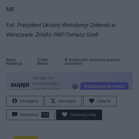
MB
Fot. Prezydent Ukrainy Wołodymyr Zełenski w
Warszawie. Źródło: PAP/Tomasz Gzell
Autor:
Źródło:
© Artykuł jest chroniony prawem
Redakcja
Media
autorskim.
Udostępnij
Udostępnij
Lubię to!
Skomentuj
163
Obserwuj notkę