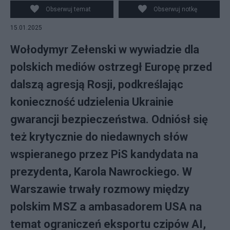
Obserwuj temat
Obserwuj notkę
15.01.2025
Wołodymyr Zełenski w wywiadzie dla
polskich mediów ostrzegł Europę przed
dalszą agresją Rosji, podkreślając
konieczność udzielenia Ukrainie
gwarancji bezpieczeństwa. Odniósł się
też krytycznie do niedawnych słów
wspieranego przez PiS kandydata na
prezydenta, Karola Nawrockiego. W
Warszawie trwały rozmowy między
polskim MSZ a ambasadorem USA na
temat ograniczeń eksportu czipów AI,