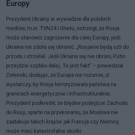
Europy
Prezydent Ukrainy w wywiadzie dla polskich
mediów, m.in. TVN24 i Onetu, ostrzegł, że Rosja
może stanowić zagrożenie dla całej Europy, jeśli
Ukraina nie zdoła się obronić. „Rosjanie będą szli do
przodu i strzelali. Jeśli Ukraina się nie obroni, Putin
przejdzie szybko dalej. To jest fakt” – powiedział
Zełenski, dodając, że Europa nie rozumie, iż
wystarczy, by Rosja terroryzowała państwa na
granicach energetycznie i infrastrukturalnie.
Prezydent podkreślił, że błędne podejście Zachodu
do Rosji, oparte na przekonaniu, że Moskwa nie
zaatakuje takich krajów jak Francja czy Niemcy,
może mieć katastrofalne skutki.