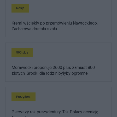
Rosja
Kreml wściekły po przemówieniu Nawrockiego.
Zacharowa dostała szału
800 plus
Morawiecki proponuje 3600 plus zamiast 800
złotych. Środki dla rodzin byłyby ogromne
Prezydent
Pierwszy rok prezydentury. Tak Polacy oceniają