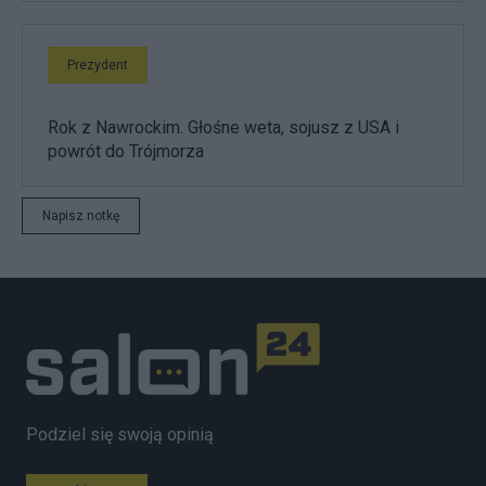
Prezydent
Rok z Nawrockim. Głośne weta, sojusz z USA i
powrót do Trójmorza
Napisz notkę
Podziel się swoją opinią