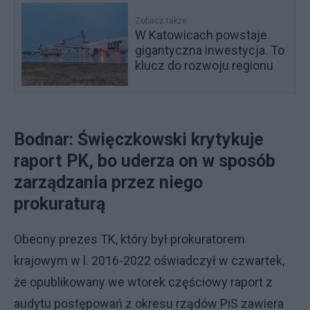
Zobacz także
W Katowicach powstaje
gigantyczna inwestycja. To
klucz do rozwoju regionu
Bodnar: Święczkowski krytykuje
raport PK, bo uderza on w sposób
zarządzania przez niego
prokuraturą
Obecny prezes TK, który był prokuratorem
krajowym w l. 2016-2022 oświadczył w czwartek,
że opublikowany we wtorek częściowy raport z
audytu postępowań z okresu rządów PiS zawiera