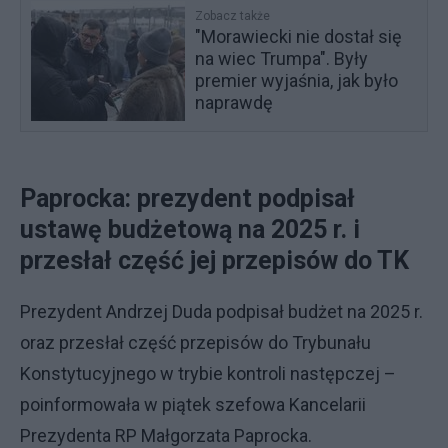
Zobacz także
"Morawiecki nie dostał się
na wiec Trumpa". Były
premier wyjaśnia, jak było
naprawdę
Paprocka: prezydent podpisał
ustawę budżetową na 2025 r. i
przesłał część jej przepisów do TK
Prezydent Andrzej Duda podpisał budżet na 2025 r.
oraz przesłał część przepisów do Trybunału
Konstytucyjnego w trybie kontroli następczej –
poinformowała w piątek szefowa Kancelarii
Prezydenta RP Małgorzata Paprocka.