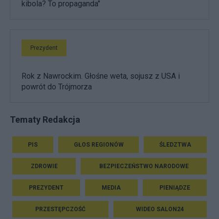
kibola? To propaganda"
Prezydent
Rok z Nawrockim. Głośne weta, sojusz z USA i
powrót do Trójmorza
Tematy Redakcja
PIS
GŁOS REGIONÓW
ŚLEDZTWA
ZDROWIE
BEZPIECZEŃSTWO NARODOWE
PREZYDENT
MEDIA
PIENIĄDZE
PRZESTĘPCZOŚĆ
WIDEO SALON24