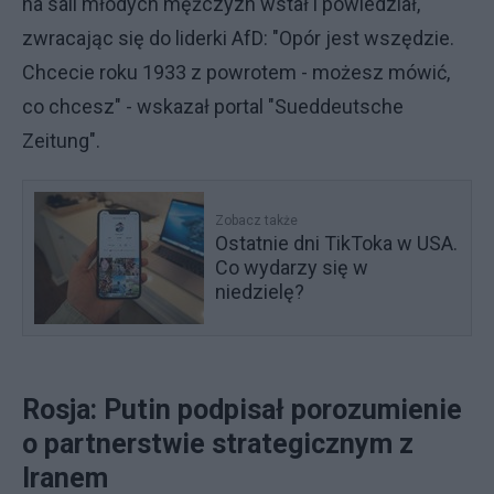
na sali młodych mężczyzn wstał i powiedział,
zwracając się do liderki AfD: "Opór jest wszędzie.
Chcecie roku 1933 z powrotem - możesz mówić,
co chcesz" - wskazał portal "Sueddeutsche
Zeitung".
Zobacz także
Ostatnie dni TikToka w USA.
Co wydarzy się w
niedzielę?
Rosja: Putin podpisał porozumienie
o partnerstwie strategicznym z
Iranem