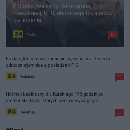
PiS odkrywa karty. Demografia,
mieszkania, ETS, deportacje Ukraińców i
rozliczenia
Redakcja
81
Rozłam, który może zamienić się w sojusz. Terlecki
zdradza tajemnice z posiedzeń PiS
Redakcja
89
Hofman bezlitosny dla Kurskiego. "48 godzin po
Smoleńsku liczył, których posłów wyciągnąć"
Redakcja
85