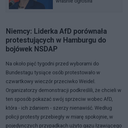
właśnie ogłosiła
Niemcy: Liderka AfD porównała
protestujących w Hamburgu do
bojówek NSDAP
Na około pięć tygodni przed wyborami do
Bundestagu tysiące osób protestowało w
czwartkowy wieczór przeciwko Weidel.
Organizatorzy demonstracji podkreślili, że chcieli w
ten sposób pokazać swój sprzeciw wobec AfD,
która - ich zdaniem - szerzy nienawiść. Według
policji protesty przebiegły w miarę spokojnie, w
pojedynczych przypadkach użyto gazu łzawiącego