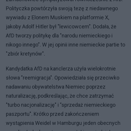
Polityczka powtórzyła swoją tezę z niedawnego
wywiadu z Elonem Muskiem na platformie X,
jakoby Adolf Hitler był "lewicowcem". Dodała, że
AfD tworzy politykę dla "narodu niemieckiego i
nikogo innego". W jej opinii inne niemieckie partie to
"zbiór kretynów".
Kandydatka AfD na kanclerza użyła wielokrotnie
słowa "reemigracja". Opowiedziała się przeciwko
nadawaniu obywatelstwa Niemiec poprzez
naturalizację, podkreślając, że chce zatrzymać
"turbo nacjonalizację" i "sprzedaż niemieckiego
paszportu". Krótko przed zakończeniem
wystąpienia Weidel w Hamburgu jeden obecnych