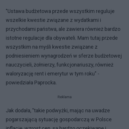
"Ustawa budżetowa przede wszystkim reguluje
wszelkie kwestie związane z wydatkami i
przychodami państwa, ale zawiera również bardzo
istotne regulacje dla obywateli. Mam tutaj przede
wszystkim na myśli kwestie związane z
podniesieniem wynagrodzeń w sferze budżetowej
nauczycieli, żołnierzy, funkcjonariuszy, również
waloryzację rent i emerytur w tym roku" -
powiedziała Paprocka.
Reklama
Jak dodała, "takie podwyżki, mając na uwadze
pogarszającą sytuację gospodarczą w Polsce
inflację, wzrost cen, są bardzo oczekiwane i