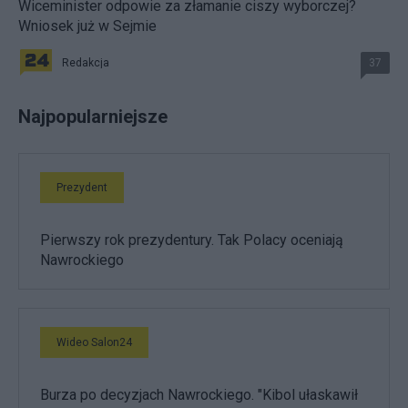
Wiceminister odpowie za złamanie ciszy wyborczej?
Wniosek już w Sejmie
Redakcja
37
Najpopularniejsze
Prezydent
Pierwszy rok prezydentury. Tak Polacy oceniają
Nawrockiego
Wideo Salon24
Burza po decyzjach Nawrockiego. "Kibol ułaskawił