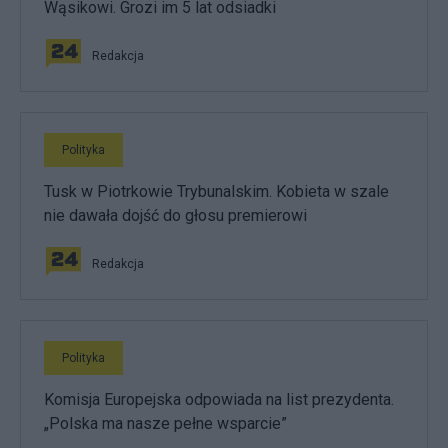
Wąsikowi. Grozi im 5 lat odsiadki
Redakcja
Polityka
Tusk w Piotrkowie Trybunalskim. Kobieta w szale
nie dawała dojść do głosu premierowi
Redakcja
Polityka
Komisja Europejska odpowiada na list prezydenta.
„Polska ma nasze pełne wsparcie”