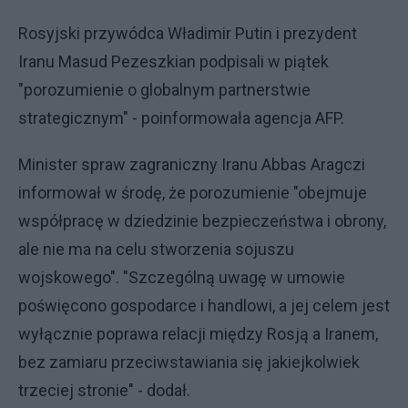
Rosyjski przywódca Władimir Putin i prezydent
Iranu Masud Pezeszkian podpisali w piątek
"porozumienie o globalnym partnerstwie
strategicznym" - poinformowała agencja AFP.
Minister spraw zagraniczny Iranu Abbas Aragczi
informował w środę, że porozumienie "obejmuje
współpracę w dziedzinie bezpieczeństwa i obrony,
ale nie ma na celu stworzenia sojuszu
wojskowego". "Szczególną uwagę w umowie
poświęcono gospodarce i handlowi, a jej celem jest
wyłącznie poprawa relacji między Rosją a Iranem,
bez zamiaru przeciwstawiania się jakiejkolwiek
trzeciej stronie" - dodał.