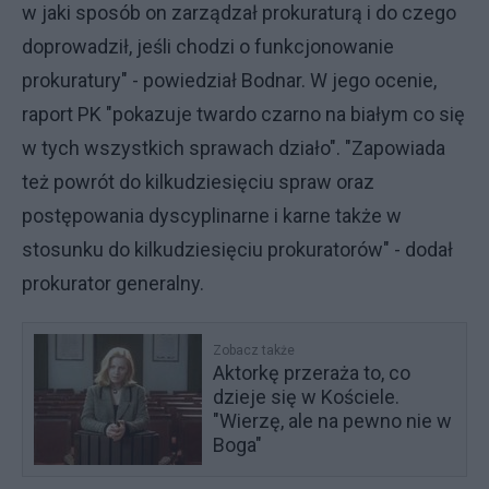
w jaki sposób on zarządzał prokuraturą i do czego
doprowadził, jeśli chodzi o funkcjonowanie
prokuratury" - powiedział Bodnar. W jego ocenie,
raport PK "pokazuje twardo czarno na białym co się
w tych wszystkich sprawach działo". "Zapowiada
też powrót do kilkudziesięciu spraw oraz
postępowania dyscyplinarne i karne także w
stosunku do kilkudziesięciu prokuratorów" - dodał
prokurator generalny.
Zobacz także
Aktorkę przeraża to, co
dzieje się w Kościele.
"Wierzę, ale na pewno nie w
Boga"