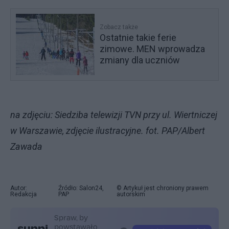
Zobacz także
Ostatnie takie ferie
zimowe. MEN wprowadza
zmiany dla uczniów
na zdjęciu: Siedziba telewizji TVN przy ul. Wiertniczej
w Warszawie, zdjęcie ilustracyjne. fot. PAP/Albert
Zawada
Autor:
Źródło: Salon24,
© Artykuł jest chroniony prawem
Redakcja
PAP
autorskim