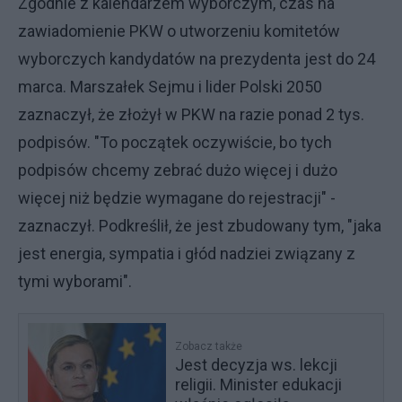
Zgodnie z kalendarzem wyborczym, czas na
zawiadomienie PKW o utworzeniu komitetów
wyborczych kandydatów na prezydenta jest do 24
marca. Marszałek Sejmu i lider Polski 2050
zaznaczył, że złożył w PKW na razie ponad 2 tys.
podpisów. "To początek oczywiście, bo tych
podpisów chcemy zebrać dużo więcej i dużo
więcej niż będzie wymagane do rejestracji" -
zaznaczył. Podkreślił, że jest zbudowany tym, "jaka
jest energia, sympatia i głód nadziei związany z
tymi wyborami".
Zobacz także
Jest decyzja ws. lekcji
religii. Minister edukacji