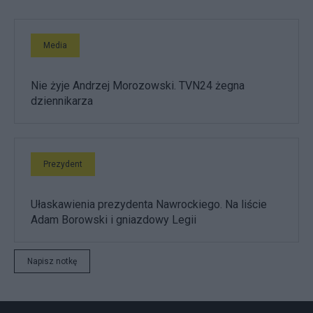
Media
Nie żyje Andrzej Morozowski. TVN24 żegna
dziennikarza
Prezydent
Ułaskawienia prezydenta Nawrockiego. Na liście
Adam Borowski i gniazdowy Legii
Napisz notkę