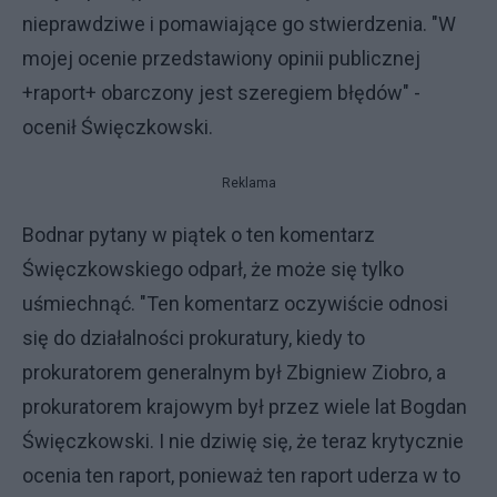
nieprawdziwe i pomawiające go stwierdzenia. "W
mojej ocenie przedstawiony opinii publicznej
+raport+ obarczony jest szeregiem błędów" -
ocenił Święczkowski.
Reklama
Bodnar pytany w piątek o ten komentarz
Święczkowskiego odparł, że może się tylko
uśmiechnąć. "Ten komentarz oczywiście odnosi
się do działalności prokuratury, kiedy to
prokuratorem generalnym był Zbigniew Ziobro, a
prokuratorem krajowym był przez wiele lat Bogdan
Święczkowski. I nie dziwię się, że teraz krytycznie
ocenia ten raport, ponieważ ten raport uderza w to