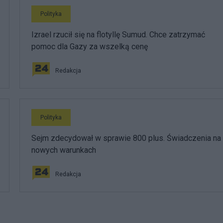
Polityka
Izrael rzucił się na flotyllę Sumud. Chce zatrzymać
pomoc dla Gazy za wszelką cenę
Redakcja
Polityka
Sejm zdecydował w sprawie 800 plus. Świadczenia na
nowych warunkach
Redakcja