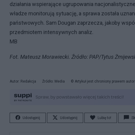
działania wspierające ugrupowania nacjonalistyczne,
władze monitorują sytuację, a sprawa została uznana 
państwowych. Sam Dougan zaprzecza, jakoby współ
przedmiotem intensywnych analiz.
MB
Fot. Mateusz Morawiecki. Źródło: PAP/Tytus Żmijews
Autor: Redakcja
Źródło: Media
© Artykuł jest chroniony prawem auto
Udostępnij
Udostępnij
Lubię to!
S