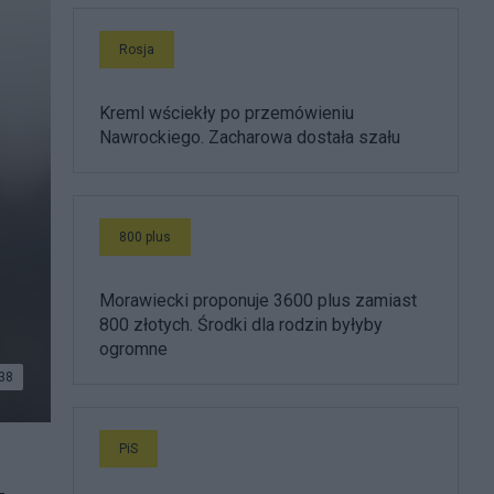
Rosja
Kreml wściekły po przemówieniu
Nawrockiego. Zacharowa dostała szału
800 plus
Morawiecki proponuje 3600 plus zamiast
800 złotych. Środki dla rodzin byłyby
ogromne
38
PiS