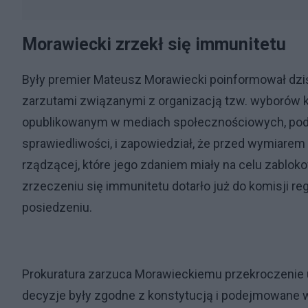
Morawiecki zrzekł się immunitetu
Były premier Mateusz Morawiecki poinformował dziś,
zarzutami związanymi z organizacją tzw. wyborów 
opublikowanym w mediach społecznościowych, podkr
sprawiedliwości, i zapowiedział, że przed wymiarem 
rządzącej, które jego zdaniem miały na celu zablo
zrzeczeniu się immunitetu dotarło już do komisji r
posiedzeniu.
Prokuratura zarzuca Morawieckiemu przekroczenie u
decyzje były zgodne z konstytucją i podejmowane 