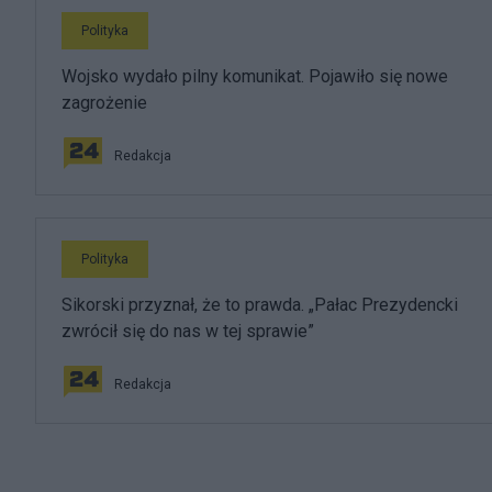
Polityka
Wojsko wydało pilny komunikat. Pojawiło się nowe
zagrożenie
Redakcja
Polityka
Sikorski przyznał, że to prawda. „Pałac Prezydencki
zwrócił się do nas w tej sprawie”
Redakcja