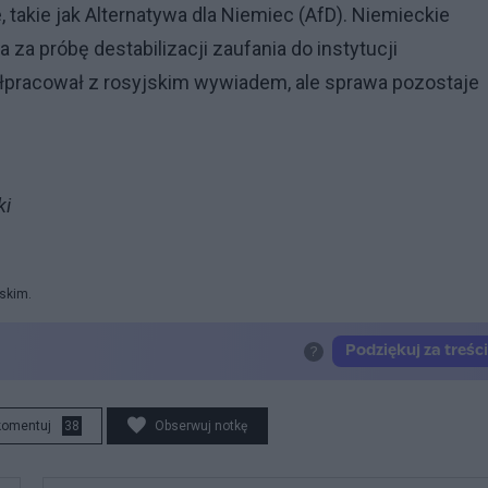
 takie jak Alternatywa dla Niemiec (AfD). Niemieckie
za próbę destabilizacji zaufania do instytucji
pracował z rosyjskim wywiadem, ale sprawa pozostaje
ki
rskim.
komentuj
38
Obserwuj notkę