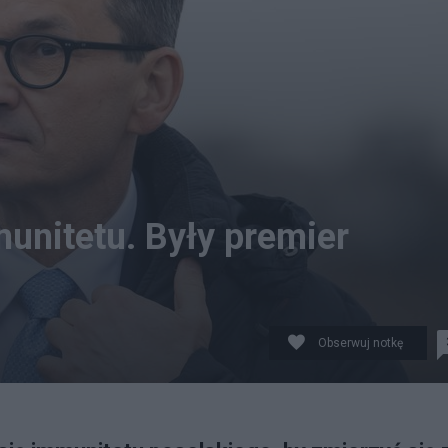
unitetu. Były premier
Obserwuj notkę