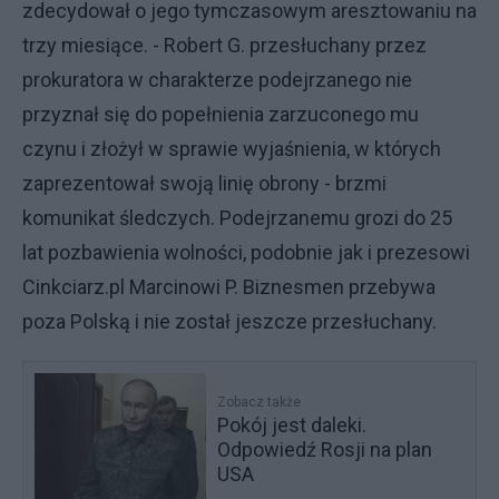
zdecydował o jego tymczasowym aresztowaniu na
trzy miesiące. - Robert G. przesłuchany przez
prokuratora w charakterze podejrzanego nie
przyznał się do popełnienia zarzuconego mu
czynu i złożył w sprawie wyjaśnienia, w których
zaprezentował swoją linię obrony - brzmi
komunikat śledczych. Podejrzanemu grozi do 25
lat pozbawienia wolności, podobnie jak i prezesowi
Cinkciarz.pl Marcinowi P. Biznesmen przebywa
poza Polską i nie został jeszcze przesłuchany.
Zobacz także
Pokój jest daleki.
Odpowiedź Rosji na plan
USA