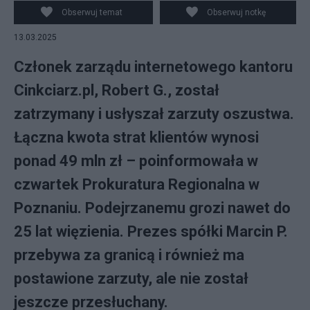
Obserwuj temat
Obserwuj notkę
13.03.2025
Członek zarządu internetowego kantoru
Cinkciarz.pl, Robert G., został
zatrzymany i usłyszał zarzuty oszustwa.
Łączna kwota strat klientów wynosi
ponad 49 mln zł – poinformowała w
czwartek Prokuratura Regionalna w
Poznaniu. Podejrzanemu grozi nawet do
25 lat więzienia. Prezes spółki Marcin P.
przebywa za granicą i również ma
postawione zarzuty, ale nie został
jeszcze przesłuchany.