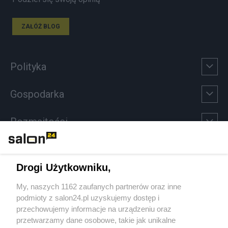
ZAŁÓŻ BLOG
Polityka
Gospodarka
Rozmaitości
Technologie
Drogi Użytkowniku,
Sport
My, naszych 1162 zaufanych partnerów oraz inne
podmioty z salon24.pl uzyskujemy dostęp i
Społeczeństwo
przechowujemy informacje na urządzeniu oraz
przetwarzamy dane osobowe, takie jak unikalne