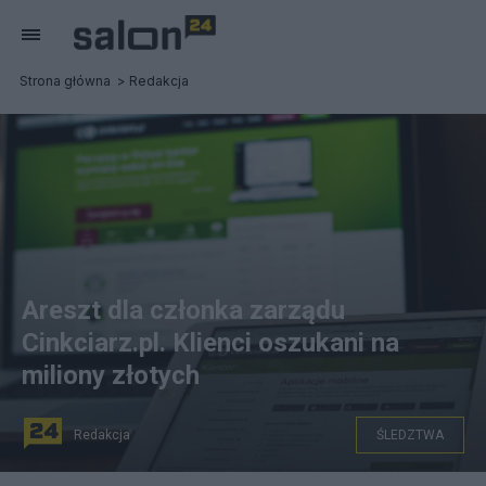
Strona główna
Redakcja
Areszt dla członka zarządu
Cinkciarz.pl. Klienci oszukani na
miliony złotych
Redakcja
ŚLEDZTWA