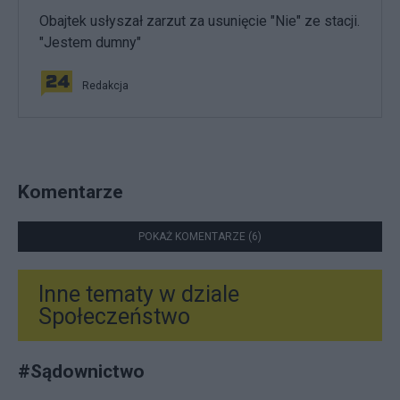
Obajtek usłyszał zarzut za usunięcie "Nie" ze stacji.
"Jestem dumny"
Redakcja
Komentarze
POKAŻ KOMENTARZE (6)
Inne tematy w dziale
Społeczeństwo
#
Sądownictwo