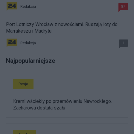
Redakcja
87
Port Lotniczy Wrocław z nowościami. Ruszają loty do
Marrakeszu i Madrytu
Redakcja
1
Najpopularniejsze
Rosja
Kreml wściekły po przemówieniu Nawrockiego.
Zacharowa dostała szału