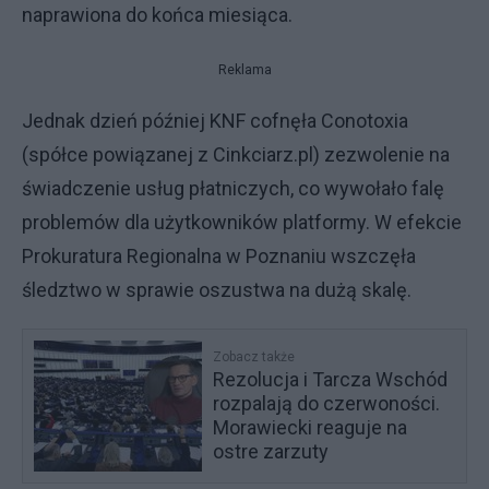
naprawiona do końca miesiąca.
Reklama
Jednak dzień później KNF cofnęła Conotoxia
(spółce powiązanej z Cinkciarz.pl) zezwolenie na
świadczenie usług płatniczych, co wywołało falę
problemów dla użytkowników platformy. W efekcie
Prokuratura Regionalna w Poznaniu wszczęła
śledztwo w sprawie oszustwa na dużą skalę.
Zobacz także
Rezolucja i Tarcza Wschód
rozpalają do czerwoności.
Morawiecki reaguje na
ostre zarzuty