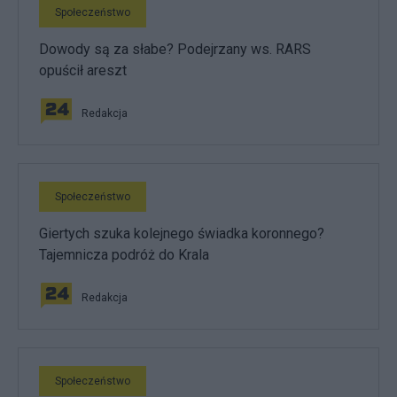
Społeczeństwo
Dowody są za słabe? Podejrzany ws. RARS
opuścił areszt
Redakcja
Społeczeństwo
Giertych szuka kolejnego świadka koronnego?
Tajemnicza podróż do Krala
Redakcja
Społeczeństwo