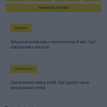
PARTIE POLITYCZNE
Śledztwa
Były poseł podejrzany o molestowanie 9-latki. Sąd
zdecydował o areszcie
Sądownictwo
Zaorał świeżo zalany asfalt. Sąd zgodził się na
aresztowanie rolnika