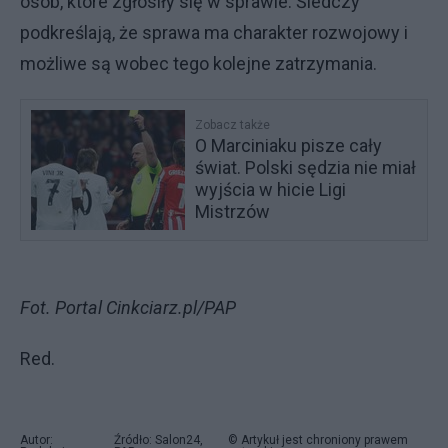
osób, które zgłosiły się w sprawie. Śledczy
podkreślają, że sprawa ma charakter rozwojowy i
możliwe są wobec tego kolejne zatrzymania.
Zobacz także
O Marciniaku pisze cały
świat. Polski sędzia nie miał
wyjścia w hicie Ligi
Mistrzów
Fot. Portal Cinkciarz.pl/PAP
Red.
Autor:
Źródło: Salon24,
© Artykuł jest chroniony prawem