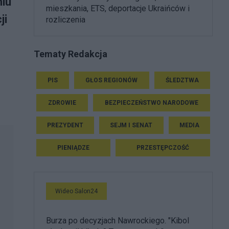
niu
mieszkania, ETS, deportacje Ukraińców i
ji
rozliczenia
Tematy Redakcja
PIS
GŁOS REGIONÓW
ŚLEDZTWA
ZDROWIE
BEZPIECZEŃSTWO NARODOWE
PREZYDENT
SEJM I SENAT
MEDIA
PIENIĄDZE
PRZESTĘPCZOŚĆ
Wideo Salon24
Burza po decyzjach Nawrockiego. "Kibol