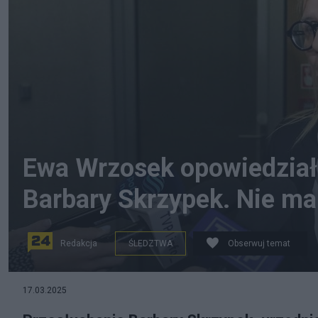
Ewa Wrzosek opowiedziała
Barbary Skrzypek. Nie ma
Redakcja
ŚLEDZTWA
Obserwuj temat
17.03.2025