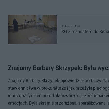
Zobacz także
KO z mandatem do Senatu
Znajomy Barbary Skrzypek: Była wyc
Znajomy Barbary Skrzypek opowiedział portalowi Nie
stawiennictwa w prokuraturze i jak przeżyła pięcio
marca, na tydzień przed planowanym przesłuchaniem
emocjach. Była skrajnie przerażona, sparaliżowana lę