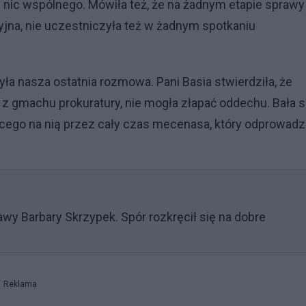
nią nic wspólnego. Mówiła też, że na żadnym etapie sprawy
jna, nie uczestniczyła też w żadnym spotkaniu
ła nasza ostatnia rozmowa. Pani Basia stwierdziła, że
 z gmachu prokuratury, nie mogła złapać oddechu. Bała si
cego na nią przez cały czas mecenasa, który odprowadzi
wy Barbary Skrzypek. Spór rozkręcił się na dobre
Reklama