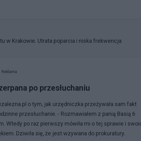
 w Krakowie. Utrata poparcia i niska frekwencja
Reklama
zerpana po przesłuchaniu
zalezna.pl o tym, jak urzędniczka przeżywała sam fakt
godzinne przesłuchanie. - Rozmawiałem z panią Basią 6
. Wtedy po raz pierwszy mówiła mi o tej sprawie i swoi
kiem. Dziwiła się, że jest wzywana do prokuratury.