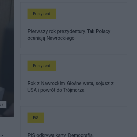
Prezydent
Pierwszy rok prezydentury. Tak Polacy
oceniają Nawrockiego
Prezydent
Rok z Nawrockim. Głośne weta, sojusz z
USA i powrót do Trójmorza
57
PiS
PiS odkrywa karty. Demografia,