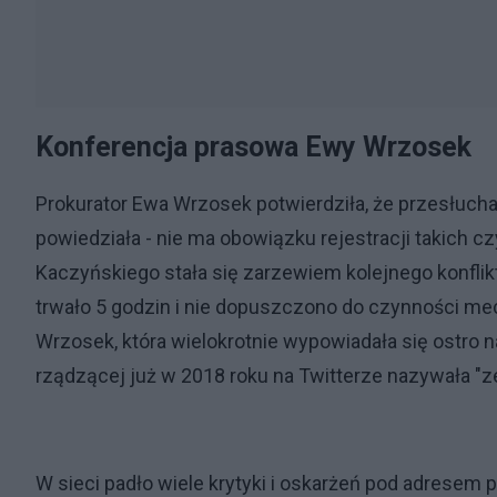
Konferencja prasowa Ewy Wrzosek
Prokurator Ewa Wrzosek potwierdziła, że przesłucha
powiedziała - nie ma obowiązku rejestracji takich c
Kaczyńskiego stała się zarzewiem kolejnego konflikt
trwało 5 godzin i nie dopuszczono do czynności me
Wrzosek, która wielokrotnie wypowiadała się ostro na
rządzącej już w 2018 roku na Twitterze nazywała "
W sieci padło wiele krytyki i oskarżeń pod adresem 