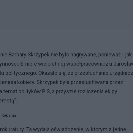
nie Barbary Skrzypek nie było nagrywane, ponieważ - jak
zynności. Śmierć wieloletniej współpracowniczki Jarosła
u politycznego. Okazało się, że przesłuchanie urzędnicz
cenasa kobiety. Skrzypek była przesłuchiwana przez
 temat polityków PiS, a przyszłe rozliczenia ekipy
zemstą".
Reklama
prokuratury. Ta wydała oświadczenie, w którym z jednej