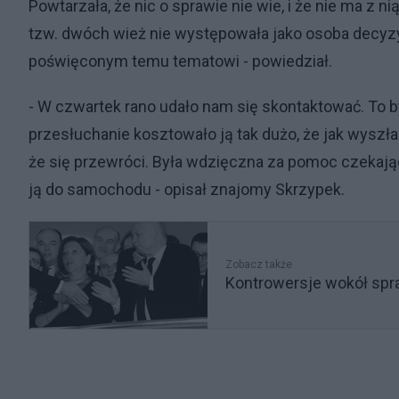
Powtarzała, że nic o sprawie nie wie, i że nie ma z 
tzw. dwóch wież nie występowała jako osoba decyzy
poświęconym temu tematowi - powiedział.
- W czwartek rano udało nam się skontaktować. To by
przesłuchanie kosztowało ją tak dużo, że jak wyszła
że się przewróci. Była wdzięczna za pomoc czekają
ją do samochodu - opisał znajomy Skrzypek.
Zobacz także
Kontrowersje wokół spra