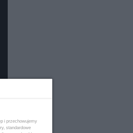
ęp i przechowujemy
ory, standardowe