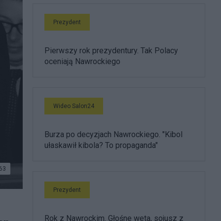
Prezydent
Pierwszy rok prezydentury. Tak Polacy
oceniają Nawrockiego
Wideo Salon24
Burza po decyzjach Nawrockiego. "Kibol
ułaskawił kibola? To propaganda"
63
Prezydent
Rok z Nawrockim. Głośne weta, sojusz z