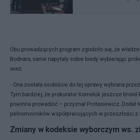
Obu prowadzących program zgodziło się, że władze 
Bodnara, same napytały sobie biedy wybierając pr
wież.
- Ona została osobiście do tej sprawy wybrana przez
Tym bardziej, że prokurator Korneluk jeszcze bronił 
powinna prowadzić – przyznał Protasiewicz. Dodał t
pełnomocników współpracujących w przeszłości 
Zmiany w kodeksie wyborczym ws. zb