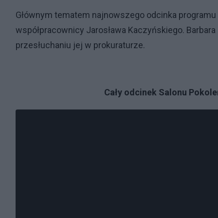
Głównym tematem najnowszego odcinka programu „Sa
współpracownicy Jarosława Kaczyńskiego. Barbara Sk
przesłuchaniu jej w prokuraturze.
Cały odcinek Salonu Pokoleń