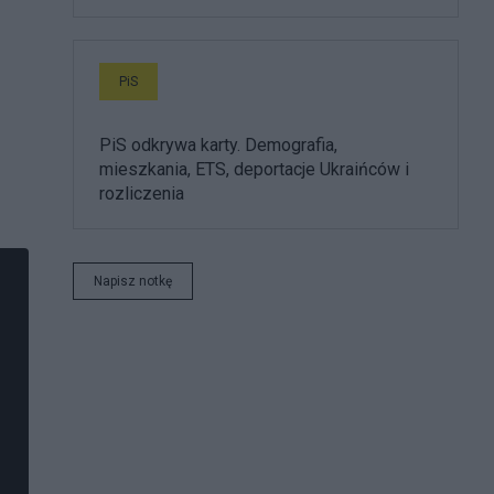
PiS
PiS odkrywa karty. Demografia,
mieszkania, ETS, deportacje Ukraińców i
rozliczenia
Napisz notkę