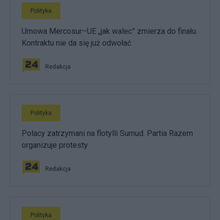
Polityka
Umowa Mercosur–UE „jak walec” zmierza do finału.
Kontraktu nie da się już odwołać
Redakcja
Polityka
Polacy zatrzymani na flotylli Sumud. Partia Razem
organizuje protesty
Redakcja
Polityka