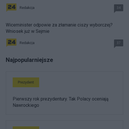
Redakcja
34
Wiceminister odpowie za złamanie ciszy wyborczej?
Wniosek już w Sejmie
Redakcja
37
Najpopularniejsze
Prezydent
Pierwszy rok prezydentury. Tak Polacy oceniają
Nawrockiego