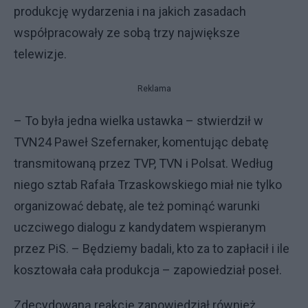
produkcję wydarzenia i na jakich zasadach
współpracowały ze sobą trzy największe
telewizje.
Reklama
– To była jedna wielka ustawka – stwierdził w
TVN24 Paweł Szefernaker, komentując debatę
transmitowaną przez TVP, TVN i Polsat. Według
niego sztab Rafała Trzaskowskiego miał nie tylko
organizować debatę, ale też pominąć warunki
uczciwego dialogu z kandydatem wspieranym
przez PiS. – Będziemy badali, kto za to zapłacił i ile
kosztowała cała produkcja – zapowiedział poseł.
Zdecydowaną reakcję zapowiedział również