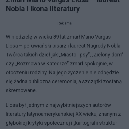
Nobla i ikona literatury
Reklama
W niedzielę w wieku 89 lat zmarł Mario Vargas
Llosa – peruwiański pisarz i laureat Nagrody Nobla.
Twórca takich dzieł jak „Miasto i psy”, „Zielony dom”
czy „Rozmowa w Katedrze” zmarł spokojnie, w
otoczeniu rodziny. Na jego życzenie nie odbędzie
się żadna publiczna ceremonia, a szczątki zostaną
skremowane.
Llosa był jednym z najwybitniejszych autorów
literatury latynoamerykańskiej XX wieku, znanym z
głębokiej krytyki społecznej i „kartografii struktur