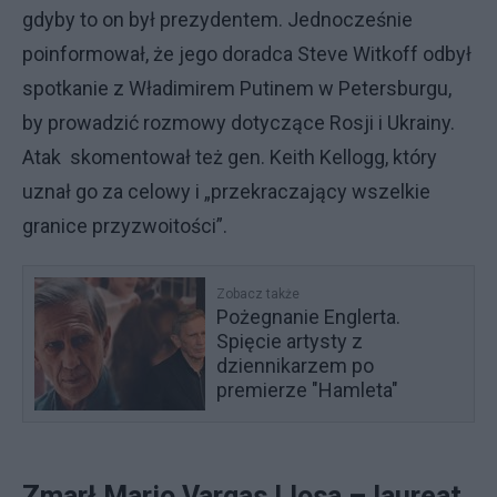
gdyby to on był prezydentem. Jednocześnie
poinformował, że jego doradca Steve Witkoff odbył
spotkanie z Władimirem Putinem w Petersburgu,
by prowadzić rozmowy dotyczące Rosji i Ukrainy.
Atak skomentował też gen. Keith Kellogg, który
uznał go za celowy i „przekraczający wszelkie
granice przyzwoitości”.
Zobacz także
Pożegnanie Englerta.
Spięcie artysty z
dziennikarzem po
premierze "Hamleta"
Zmarł Mario Vargas Llosa – laureat