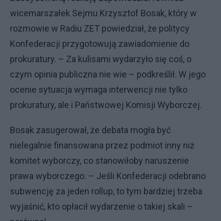
wicemarszałek Sejmu Krzysztof Bosak, który w
rozmowie w Radiu ZET powiedział, że politycy
Konfederacji przygotowują zawiadomienie do
prokuratury. – Za kulisami wydarzyło się coś, o
czym opinia publiczna nie wie – podkreślił. W jego
ocenie sytuacja wymaga interwencji nie tylko
prokuratury, ale i Państwowej Komisji Wyborczej.
Bosak zasugerował, że debata mogła być
nielegalnie finansowana przez podmiot inny niż
komitet wyborczy, co stanowiłoby naruszenie
prawa wyborczego. – Jeśli Konfederacji odebrano
subwencję za jeden rollup, to tym bardziej trzeba
wyjaśnić, kto opłacił wydarzenie o takiej skali –