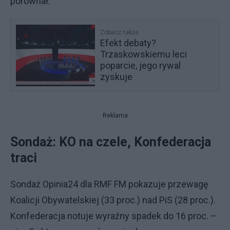
porównał.
Zobacz także
Efekt debaty?
Trzaskowskiemu leci
poparcie, jego rywal
zyskuje
Reklama
Sondaż: KO na czele, Konfederacja
traci
Sondaż Opinia24 dla RMF FM pokazuje przewagę
Koalicji Obywatelskiej (33 proc.) nad PiS (28 proc.).
Konfederacja notuje wyraźny spadek do 16 proc. –