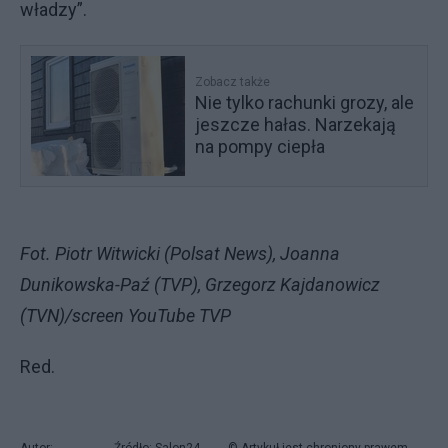
władzy”.
Zobacz także
Nie tylko rachunki grozy, ale
jeszcze hałas. Narzekają
na pompy ciepła
Fot. Piotr Witwicki (Polsat News), Joanna
Dunikowska-Paź (TVP), Grzegorz Kajdanowicz
(TVN)/screen YouTube TVP
Red.