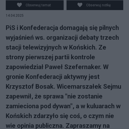
Obserwuj temat
Obserwuj notkę
14.04.2025
PiS i Konfederacja domagają się pilnych
wyjaśnień ws. organizacji debaty trzech
stacji telewizyjnych w Końskich. Ze
strony pierwszej partii kontrole
zapowiedział Paweł Szefernaker. W
gronie Konfederacji aktywny jest
Krzysztof Bosak. Wicemarszałek Sejmu
zapewnił, że sprawa "nie zostanie
zamieciona pod dywan", a w kuluarach w
Końskich zdarzyło się coś, o czym nie
wie opinia publiczna. Zapraszamy na