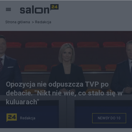
Strona główna
Redakcja
Opozycja nie odpuszcza TVP po
debacie. "Nikt nie wie, co stało się w
kuluarach"
Redakcja
NEWSY DO 10