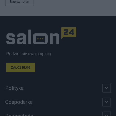
Napisz notkę
Podziel się swoją opinią
ZAŁÓŻ BLOG
Polityka
Gospodarka