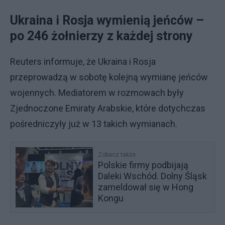
Ukraina i Rosja wymienią jeńców –
po 246 żołnierzy z każdej strony
Reuters informuje, że Ukraina i Rosja
przeprowadzą w sobotę kolejną wymianę jeńców
wojennych. Mediatorem w rozmowach były
Zjednoczone Emiraty Arabskie, które dotychczas
pośredniczyły już w 13 takich wymianach.
Zobacz także
Polskie firmy podbijają
Daleki Wschód. Dolny Śląsk
zameldował się w Hong
Kongu