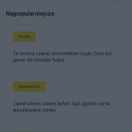
Najpopularniejsze
Sondaż
Ze świecą szukać zwolenników rządu. Duży ból
głowy dla Donalda Tuska
Sądownictwo
Zaorał świeżo zalany asfalt. Sąd zgodził się na
aresztowanie rolnika