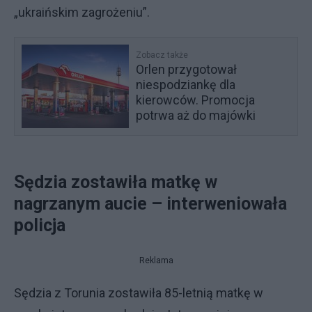
„ukraińskim zagrożeniu”.
Zobacz także
Orlen przygotował
niespodziankę dla
kierowców. Promocja
potrwa aż do majówki
Sędzia zostawiła matkę w
nagrzanym aucie – interweniowała
policja
Reklama
Sędzia z Torunia zostawiła 85-letnią matkę w