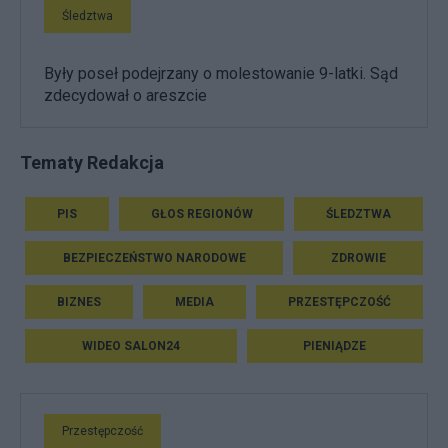
Śledztwa
Były poseł podejrzany o molestowanie 9-latki. Sąd
zdecydował o areszcie
Tematy Redakcja
PIS
GŁOS REGIONÓW
ŚLEDZTWA
BEZPIECZEŃSTWO NARODOWE
ZDROWIE
BIZNES
MEDIA
PRZESTĘPCZOŚĆ
WIDEO SALON24
PIENIĄDZE
Przestępczość