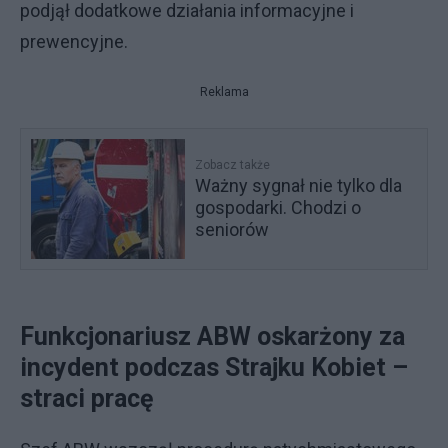
podjął dodatkowe działania informacyjne i
prewencyjne.
Reklama
Zobacz także
Ważny sygnał nie tylko dla
gospodarki. Chodzi o
seniorów
Funkcjonariusz ABW oskarżony za
incydent podczas Strajku Kobiet –
straci pracę