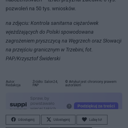
pozwoleń na 50 tys. wniosków.
na zdjęciu: Kontrola sanitarna ciężarówek
wjeżdżających do Polski spowodowana
zagrożeniem pryszczycą na Węgrzech oraz Słowacji
na przejściu granicznym w Trzebini, fot.
PAP/Krzysztof Świderski
Autor:
Źródło: Salon24,
© Artykuł jest chroniony prawem
Redakcja
PAP
autorskim
Udostępnij
Udostępnij
Lubię to!