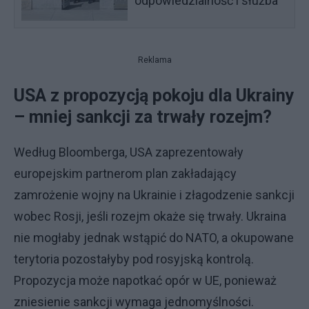
odpowiedzialność i służba"
Reklama
USA z propozycją pokoju dla Ukrainy
– mniej sankcji za trwały rozejm?
Według Bloomberga, USA zaprezentowały
europejskim partnerom plan zakładający
zamrożenie wojny na Ukrainie i złagodzenie sankcji
wobec Rosji, jeśli rozejm okaże się trwały. Ukraina
nie mogłaby jednak wstąpić do NATO, a okupowane
terytoria pozostałyby pod rosyjską kontrolą.
Propozycja może napotkać opór w UE, ponieważ
zniesienie sankcji wymaga jednomyślności.