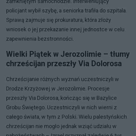
zamkniętym samochodzie. Interweniujący
policjant wybił szybę, a seniorka trafiła do szpitala.
Sprawą zajmuje się prokuratura, która złoży
wniosek o jej przekazanie innej jednostce w celu
zapewnienia bezstronności.
Wielki Piątek w Jerozolimie – tłumy
chrześcijan przeszły Via Dolorosa
Chrześcijanie różnych wyznań uczestniczyli w
Drodze Krzyżowej w Jerozolimie. Procesje
przeszły Via Dolorosa, kończąc się w Bazylice
Grobu Świętego. Uczestniczyli w nich wierni z
całego świata, w tym z Polski. Wielu palestyńskich
chrześcijan nie mogło jednak wziąć udziału w
nabożeństwach – Izrael przyznał zaledwie 6 tys.