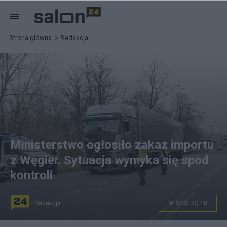
Strona główna
Redakcja
Ministerstwo ogłosiło zakaz importu
z Węgier. Sytuacja wymyka się spod
kontroli
Redakcja
NEWSY DO 18
Kontrola sanitarna ciężarówek wjeżdżających do Polski