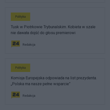
Polityka
Tusk w Piotrkowie Trybunalskim. Kobieta w szale
nie dawała dojść do głosu premierowi
Redakcja
Polityka
Komisja Europejska odpowiada na list prezydenta.
„Polska ma nasze pełne wsparcie”
Redakcja