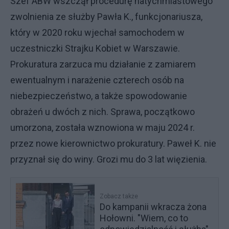
Szef ABW wszczął procedurę natychmiastowego
zwolnienia ze służby Pawła K., funkcjonariusza,
który w 2020 roku wjechał samochodem w
uczestniczki Strajku Kobiet w Warszawie.
Prokuratura zarzuca mu działanie z zamiarem
ewentualnym i narażenie czterech osób na
niebezpieczeństwo, a także spowodowanie
obrażeń u dwóch z nich. Sprawa, początkowo
umorzona, została wznowiona w maju 2024 r.
przez nowe kierownictwo prokuratury. Paweł K. nie
przyznał się do winy. Grozi mu do 3 lat więzienia.
Zobacz także
Do kampanii wkracza żona
Hołowni. "Wiem, co to