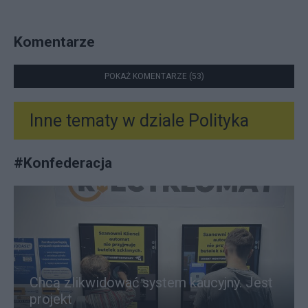
Komentarze
POKAŻ KOMENTARZE (53)
Inne tematy w dziale
Polityka
#
Konfederacja
Chcą zlikwidować system kaucyjny. Jest
projekt