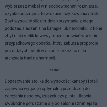
wybierzesz mebel w nieodpowiednim rozmiarze,
szybko odczujesz to w czasie użytkowania stolika.
Zbyt wysoki stolik utrudnia korzystanie z niego
podczas siedzenia na kanapie lub narożniku. Z kolei
zbyt niski stolik kawowy może sprawiać wrażenie
przypadkowego dodatku, który zaburza proporcje
pozostałych mebli w salonie, przez co cała
aranżacja traci na harmonii.
Reklama
Dopasowanie stolika do wysokości kanapy i foteli
zapewnia wygodę i optymalną przestrzeń do
odłożenia napojów, książek czy pilota. Ułatwia
swobodne poruszanie się po salonie i zmniejsza