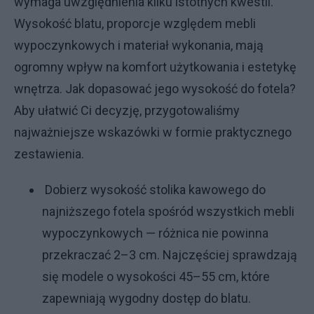
wymaga uwzględnienia kilku istotnych kwestii.
Wysokość blatu, proporcje względem mebli
wypoczynkowych i materiał wykonania, mają
ogromny wpływ na komfort użytkowania i estetykę
wnętrza. Jak dopasować jego wysokość do fotela?
Aby ułatwić Ci decyzję, przygotowaliśmy
najważniejsze wskazówki w formie praktycznego
zestawienia.
Dobierz wysokość stolika kawowego do
najniższego fotela spośród wszystkich mebli
wypoczynkowych — różnica nie powinna
przekraczać 2–3 cm. Najczęściej sprawdzają
się modele o wysokości 45–55 cm, które
zapewniają wygodny dostęp do blatu.