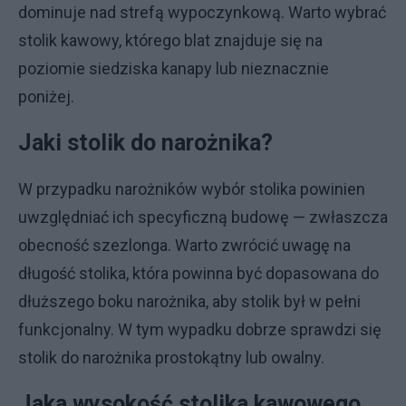
dominuje nad strefą wypoczynkową. Warto wybrać
stolik kawowy, którego blat znajduje się na
poziomie siedziska kanapy lub nieznacznie
poniżej.
Jaki stolik do narożnika?
W przypadku narożników wybór stolika powinien
uwzględniać ich specyficzną budowę — zwłaszcza
obecność szezlonga. Warto zwrócić uwagę na
długość stolika, która powinna być dopasowana do
dłuższego boku narożnika, aby stolik był w pełni
funkcjonalny. W tym wypadku dobrze sprawdzi się
stolik do narożnika prostokątny lub owalny.
Jaka wysokość stolika kawowego