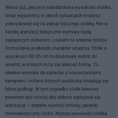
Wiesz już, jaka jest standardowa wysokość stolika,
teraz wyjaśnimy, w jakich sytuacjach możesz
zdecydować się na zakup niższego stolika. Nie w
każdej aranżacji klasyczne wymiary będą
najlepszym wyborem, czasem to właśnie niższa
forma lepiej podkreśli charakter wnętrza. Stolik o
wysokości 30-35 cm to doskonały wybór do
wnętrz, w których liczy się lekkość formy. To
idealne wymiary do salonów z nowoczesnymi
kanapami i sofami, których siedziska znajdują się
bliżej podłogi. W tym wypadku stolik kawowy
powinien być niższy, aby dobrze wpisywał się
aranżację — dopełni wystrój loftowy, japandi,
minimalistyczny i boho. Niższa wysokość stolika