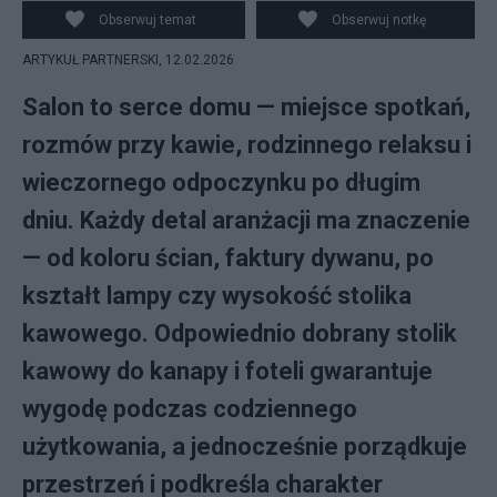
Obserwuj temat
Obserwuj notkę
ARTYKUŁ PARTNERSKI,
12.02.2026
Salon to serce domu — miejsce spotkań,
rozmów przy kawie, rodzinnego relaksu i
wieczornego odpoczynku po długim
dniu. Każdy detal aranżacji ma znaczenie
— od koloru ścian, faktury dywanu, po
kształt lampy czy wysokość stolika
kawowego. Odpowiednio dobrany stolik
kawowy do kanapy i foteli gwarantuje
wygodę podczas codziennego
użytkowania, a jednocześnie porządkuje
przestrzeń i podkreśla charakter