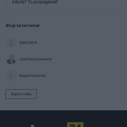
kibola? To propaganda"
Blogi na ten temat
ASKDOM.PL
Józef Krzemieniecki
Magda Krasucka
Napisz notkę