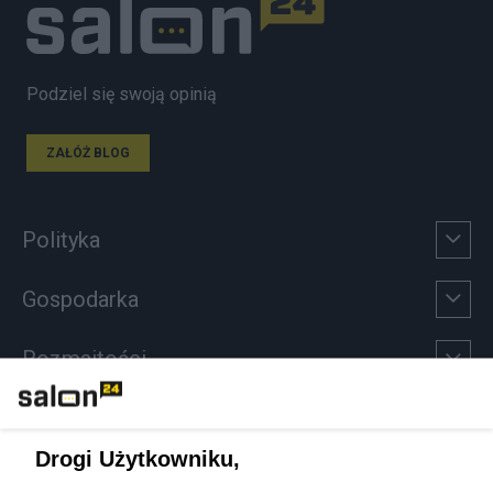
Podziel się swoją opinią
ZAŁÓŻ BLOG
Polityka
Gospodarka
Rozmaitości
Technologie
Drogi Użytkowniku,
Sport