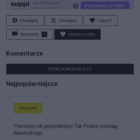
Udostępnij
Udostępnij
Lubię to!
Skomentuj
1
Obserwuj notkę
Komentarze
POKAŻ KOMENTARZE (1)
Najpopularniejsze
Prezydent
Pierwszy rok prezydentury. Tak Polacy oceniają
Nawrockiego