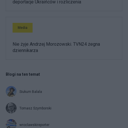
deportacje Ukraińców i rozliczenia
Media
Nie żyje Andrzej Morozowski. TVN24 żegna
dziennikarza
Blogi na ten temat
Siukum Balala
Tomasz Szymborski
wroclawskireporter