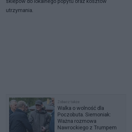
sklepów do lokalnego popytu oraz kosztów
utrzymania.
Zobacz także
Walka o wolność dla
Poczobuta. Siemoniak:
Ważna rozmowa
Nawrockiego z Trumpem