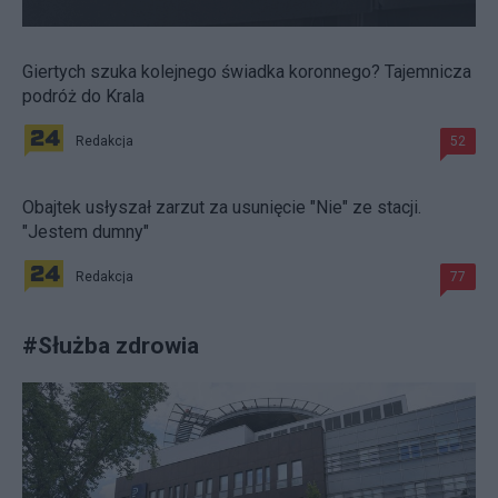
Giertych szuka kolejnego świadka koronnego? Tajemnicza
podróż do Krala
Redakcja
52
Obajtek usłyszał zarzut za usunięcie "Nie" ze stacji.
"Jestem dumny"
Redakcja
77
#
Służba zdrowia