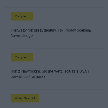
Prezydent
Pierwszy rok prezydentury. Tak Polacy oceniają
Nawrockiego
Prezydent
Rok z Nawrockim. Głośne weta, sojusz z USA i
powrót do Trójmorza
Wideo Salon24