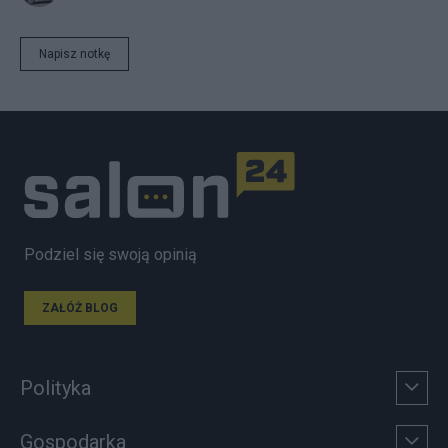
Napisz notkę
Podziel się swoją opinią
ZAŁÓŻ BLOG
Polityka
Gospodarka