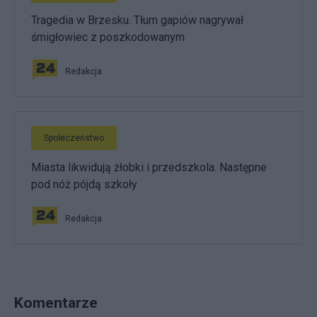
Tragedia w Brzesku. Tłum gapiów nagrywał
śmigłowiec z poszkodowanym
Redakcja
Społeczeństwo
Miasta likwidują żłobki i przedszkola. Następne
pod nóż pójdą szkoły
Redakcja
Komentarze