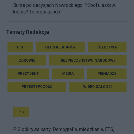
Burza po decyzjach Nawrockiego. "Kibol ułaskawił
kibola? To propaganda"
Tematy Redakcja
PIS
GŁOS REGIONÓW
ŚLEDZTWA
ZDROWIE
BEZPIECZEŃSTWO NARODOWE
PREZYDENT
MEDIA
PIENIĄDZE
PRZESTĘPCZOŚĆ
WIDEO SALON24
PiS
PiS odkrywa karty. Demografia, mieszkania, ETS,