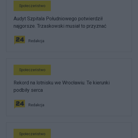
Społeczeństwo
Audyt Szpitala Południowego potwierdził
najgorsze. Trzaskowski musiał to przyznać
Redakcja
Społeczeństwo
Rekord na lotnisku we Wrocławiu. Te kierunki
podbiły serca
Redakcja
Społeczeństwo