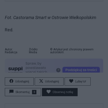
Fot. Castorama Smart w Ostrowie Wielkopolskim
Red.
Autor:
Źródło:
© Artykuł jest chroniony prawem
Redakcja
Media
autorskim.
Udostępnij
Udostępnij
Lubię to!
Skomentuj
8
Obserwuj notkę