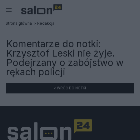
Strona główna
Redakcja
Komentarze do notki:
Krzysztof Leski nie żyje.
Podejrzany o zabójstwo w
rękach policji
« WRÓĆ DO NOTKI