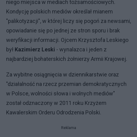
niego miejsca w mediach tożsamościowych.
Kondycję polskich mediów określał mianem
"palikotyzacji", w której liczy się pogoń za newsami,
opowiadanie się po jednej ze stron sporu i brak
weryfikacji informacji. Ojcem Krzysztofa Leskiego
był
Kazimierz Leski
- wynalazca i jeden z
najbardziej bohaterskich żołnierzy Armii Krajowej.
Za wybitne osiągnięcia w dziennikarstwie oraz
"działalność na rzecz przemian demokratycznych
w Polsce, wolności słowa i wolnych mediów"
został odznaczony w 2011 roku Krzyżem
Kawalerskim Orderu Odrodzenia Polski.
Reklama