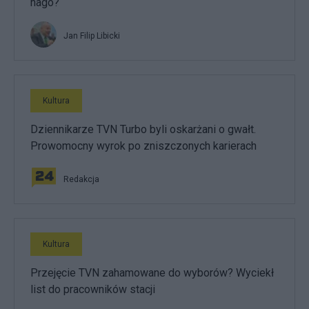
nago?
Jan Filip Libicki
Kultura
Dziennikarze TVN Turbo byli oskarżani o gwałt.
Prowomocny wyrok po zniszczonych karierach
Redakcja
Kultura
Przejęcie TVN zahamowane do wyborów? Wyciekł
list do pracowników stacji