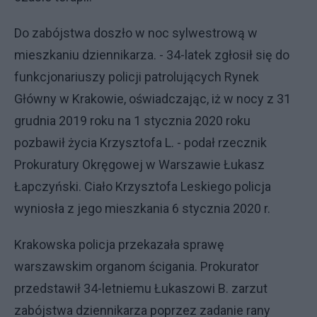
Do zabójstwa doszło w noc sylwestrową w
mieszkaniu dziennikarza. - 34-latek zgłosił się do
funkcjonariuszy policji patrolujących Rynek
Główny w Krakowie, oświadczając, iż w nocy z 31
grudnia 2019 roku na 1 stycznia 2020 roku
pozbawił życia Krzysztofa L. - podał rzecznik
Prokuratury Okręgowej w Warszawie Łukasz
Łapczyński. Ciało Krzysztofa Leskiego policja
wyniosła z jego mieszkania 6 stycznia 2020 r.
Krakowska policja przekazała sprawę
warszawskim organom ścigania. Prokurator
przedstawił 34-letniemu Łukaszowi B. zarzut
zabójstwa dziennikarza poprzez zadanie rany