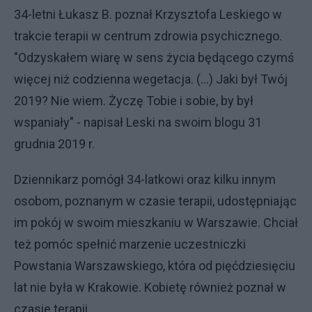
34-letni Łukasz B. poznał Krzysztofa Leskiego w
trakcie terapii w centrum zdrowia psychicznego.
"Odzyskałem wiarę w sens życia będącego czymś
więcej niż codzienna wegetacja. (...) Jaki był Twój
2019? Nie wiem. Życzę Tobie i sobie, by był
wspaniały" - napisał Leski na swoim blogu 31
grudnia 2019 r.
Dziennikarz pomógł 34-latkowi oraz kilku innym
osobom, poznanym w czasie terapii, udostępniając
im pokój w swoim mieszkaniu w Warszawie. Chciał
też pomóc spełnić marzenie uczestniczki
Powstania Warszawskiego, która od pięćdziesięciu
lat nie była w Krakowie. Kobietę również poznał w
czasie terapii.