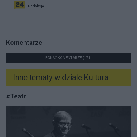
Redakcja
Komentarze
POKAŻ KOMENTARZE (171)
Inne tematy w dziale
Kultura
#
Teatr