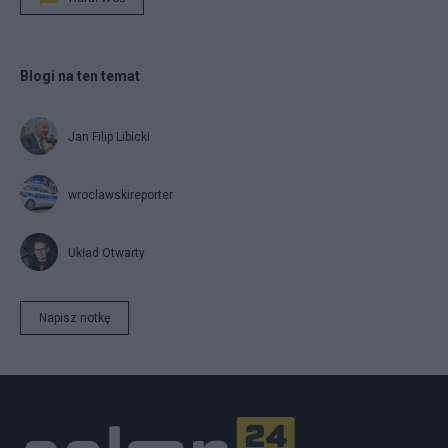
Blogi na ten temat
Jan Filip Libicki
wroclawskireporter
Układ Otwarty
Napisz notkę