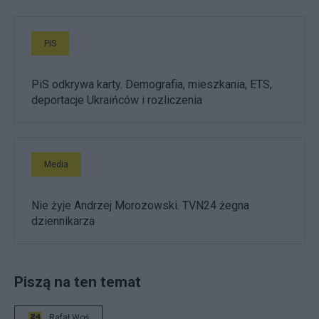
PiS
PiS odkrywa karty. Demografia, mieszkania, ETS,
deportacje Ukraińców i rozliczenia
Media
Nie żyje Andrzej Morozowski. TVN24 żegna
dziennikarza
Piszą na ten temat
Rafał Woś