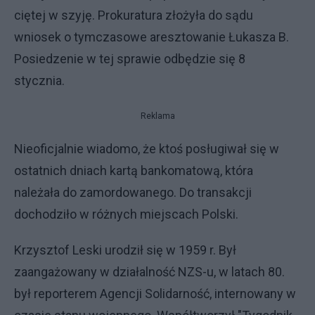
ciętej w szyję. Prokuratura złożyła do sądu
wniosek o tymczasowe aresztowanie Łukasza B.
Posiedzenie w tej sprawie odbędzie się 8
stycznia.
Reklama
Nieoficjalnie wiadomo, że ktoś posługiwał się w
ostatnich dniach kartą bankomatową, która
należała do zamordowanego. Do transakcji
dochodziło w różnych miejscach Polski.
Krzysztof Leski urodził się w 1959 r. Był
zaangażowany w działalność NZS-u, w latach 80.
był reporterem Agencji Solidarność, internowany w