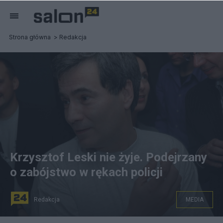
Strona główna
Redakcja
Krzysztof Leski nie żyje. Podejrzany
o zabójstwo w rękach policji
Redakcja
MEDIA
Krzysztof Leski był przez kilka lat blogerem Salonu24.