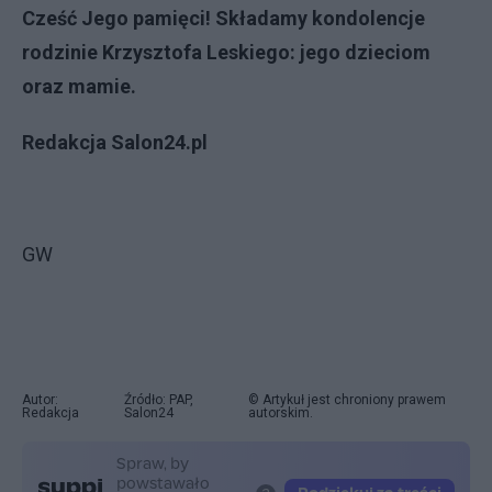
Cześć Jego pamięci! Składamy kondolencje
rodzinie Krzysztofa Leskiego: jego dzieciom
oraz mamie.
Redakcja Salon24.pl
GW
Autor:
Źródło: PAP,
© Artykuł jest chroniony prawem
Redakcja
Salon24
autorskim.