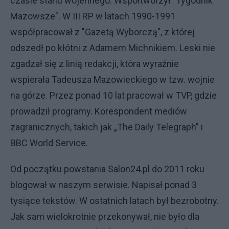
czasie stanu wojennego. Współtworzył "Tygodnik
Mazowsze". W III RP w latach 1990-1991
współpracował z "Gazetą Wyborczą", z której
odszedł po kłótni z Adamem Michnikiem. Leski nie
zgadzał się z linią redakcji, która wyraźnie
wspierała Tadeusza Mazowieckiego w tzw. wojnie
na górze. Przez ponad 10 lat pracował w TVP, gdzie
prowadził programy. Korespondent mediów
zagranicznych, takich jak „The Daily Telegraph” i
BBC World Service.
Od początku powstania Salon24.pl do 2011 roku
blogował w naszym serwisie. Napisał ponad 3
tysiące tekstów. W ostatnich latach był bezrobotny.
Jak sam wielokrotnie przekonywał, nie było dla