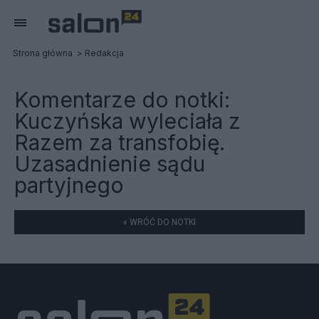
Strona główna
Redakcja
Komentarze do notki:
Kuczyńska wyleciała z
Razem za transfobię.
Uzasadnienie sądu
partyjnego
« WRÓĆ DO NOTKI