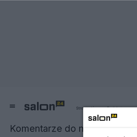
Strona główna
Redakcja
Komentarze do notki:
NEWS S