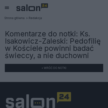
Strona główna
Redakcja
Komentarze do notki:
Ks.
Isakowicz-Zaleski: Pedofilię
w Kościele powinni badać
świeccy, a nie duchowni
« WRÓĆ DO NOTKI