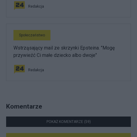
Redakcja
Społeczeństwo
Wstrząsający mail ze skrzynki Epsteina. "Mogę
przywieźć Ci małe dziecko albo dwoje"
Redakcja
Komentarze
POKAŻ KOMENTARZE (59)