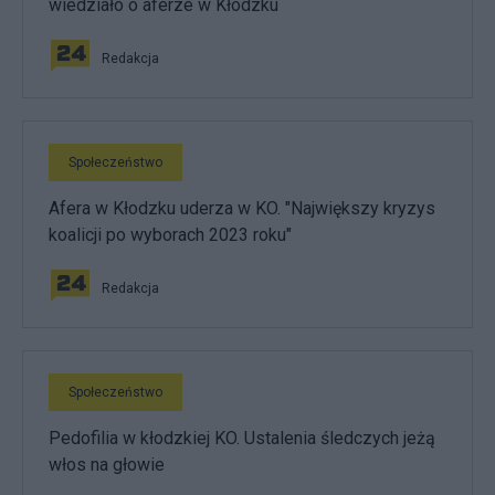
wiedziało o aferze w Kłodzku
Redakcja
Społeczeństwo
Afera w Kłodzku uderza w KO. "Największy kryzys
koalicji po wyborach 2023 roku"
Redakcja
Społeczeństwo
Pedofilia w kłodzkiej KO. Ustalenia śledczych jeżą
włos na głowie