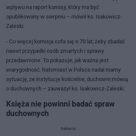
wpływu na raport komisji, który ma być
opublikowany w sierpniu – mówił ks. Isakowicz-
Zaleski.
- Co więcej komisja cofa się o 70 lat, żeby zbadać
nawet przypadki osób zmarłych i sprawy
przedawnione. To pokazuje, jak ważna jest
wiarygodność. Natomiast w Polsce nadal mamy
sytuację, że instytucje kościelne, duchowni mówią
o duchownych – zauważył ks. Isakowicz-Zaleski.
Księża nie powinni badać spraw
duchownych
Reklama