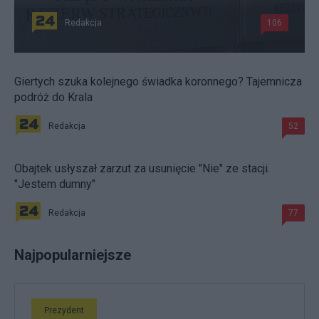
Redakcja
106
Giertych szuka kolejnego świadka koronnego? Tajemnicza
podróż do Krala
Redakcja
52
Obajtek usłyszał zarzut za usunięcie "Nie" ze stacji.
"Jestem dumny"
Redakcja
77
Najpopularniejsze
Prezydent