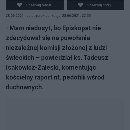
Obserwuj temat
Obserwuj notkę
28.06.2021 , ostatnia aktualizacja: 28.06.2021, 22:55
- Mam niedosyt, bo Episkopat nie
zdecydował się na powołanie
niezależnej komisji złożonej z ludzi
świeckich – powiedział ks. Tadeusz
Isakowicz-Zaleski, komentując
kościelny raport nt. pedofilii wśród
duchownych.