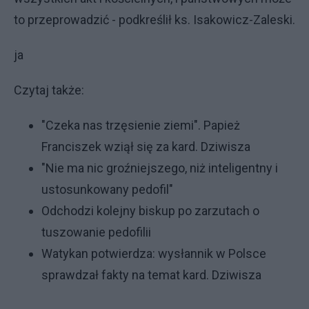
to przeprowadzić - podkreślił ks. Isakowicz-Zaleski.
ja
Czytaj także:
"Czeka nas trzęsienie ziemi". Papież
Franciszek wziął się za kard. Dziwisza
"Nie ma nic groźniejszego, niż inteligentny i
ustosunkowany pedofil"
Odchodzi kolejny biskup po zarzutach o
tuszowanie pedofilii
Watykan potwierdza: wysłannik w Polsce
sprawdzał fakty na temat kard. Dziwisza