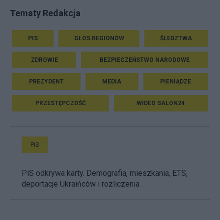
Tematy Redakcja
PIS
GŁOS REGIONÓW
ŚLEDZTWA
ZDROWIE
BEZPIECZEŃSTWO NARODOWE
PREZYDENT
MEDIA
PIENIĄDZE
PRZESTĘPCZOŚĆ
WIDEO SALON24
PiS
PiS odkrywa karty. Demografia, mieszkania, ETS,
deportacje Ukraińców i rozliczenia