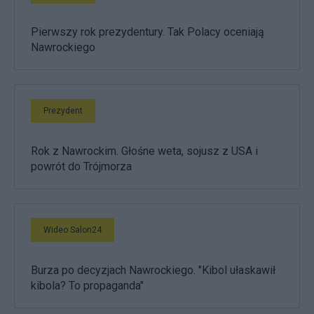
Pierwszy rok prezydentury. Tak Polacy oceniają
Nawrockiego
Prezydent
Rok z Nawrockim. Głośne weta, sojusz z USA i
powrót do Trójmorza
Wideo Salon24
Burza po decyzjach Nawrockiego. "Kibol ułaskawił
kibola? To propaganda"