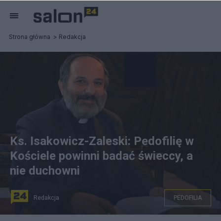
Strona główna
Redakcja
Ks. Isakowicz-Zaleski: Pedofilię w
Kościele powinni badać świeccy, a
nie duchowni
Redakcja
PEDOFILIA
Ks. Tadeusz Isakowicz-Zaleski