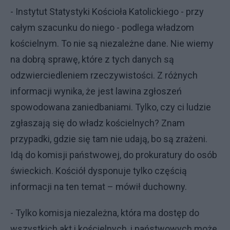
- Instytut Statystyki Kościoła Katolickiego - przy
całym szacunku do niego - podlega władzom
kościelnym. To nie są niezależne dane. Nie wiemy
na dobrą sprawę, które z tych danych są
odzwierciedleniem rzeczywistości. Z różnych
informacji wynika, że jest lawina zgłoszeń
spowodowana zaniedbaniami. Tylko, czy ci ludzie
zgłaszają się do władz kościelnych? Znam
przypadki, gdzie się tam nie udają, bo są zrażeni.
Idą do komisji państwowej, do prokuratury do osób
świeckich. Kościół dysponuje tylko częścią
informacji na ten temat – mówił duchowny.
- Tylko komisja niezależna, która ma dostęp do
wszystkich akt i kościelnych, i państwowych może