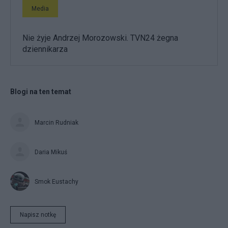
Media
Nie żyje Andrzej Morozowski. TVN24 żegna
dziennikarza
Blogi na ten temat
Marcin Rudniak
Daria Mikuś
Smok Eustachy
Napisz notkę