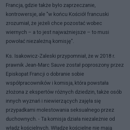
Francja, gdzie także było zaprzeczanie,
kontrowersje, ale "w końcu Kościół francuski
zrozumiał, że jeżeli chce pozostać wobec
wiernych – a to jest najważniejsze – to musi
powołać niezależną komisję".
Ks. Isakowicz-Zaleski przypomniał, że w 2018 r.
prawnik Jean-Marc Sauve został poproszony przez
Episkopat Francji o dobranie sobie
współpracowników i komisja, która powstała
złożona z ekspertów różnych dziedzin, także osób
innych wyznań i niewierzących zajęła się
przypadkami molestowania seksualnego przez
duchownych. - Ta komisja działa niezależnie od
władz kościelnych. Władze kościelne nie mają