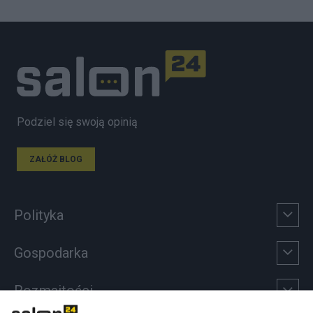
Podziel się swoją opinią
ZAŁÓŻ BLOG
Polityka
Gospodarka
Rozmaitości