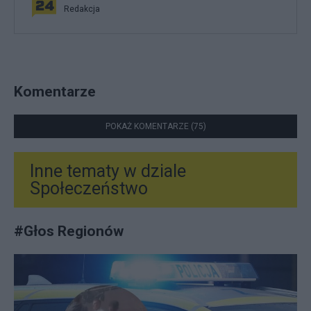
Redakcja
Komentarze
POKAŻ KOMENTARZE (75)
Inne tematy w dziale
Społeczeństwo
#
Głos Regionów