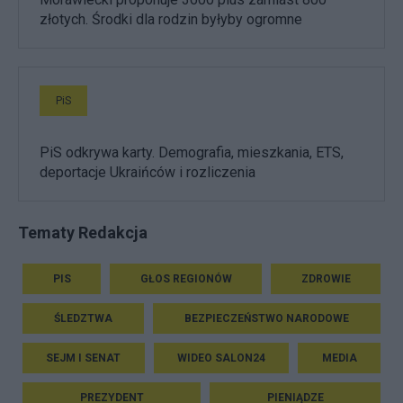
złotych. Środki dla rodzin byłyby ogromne
PiS
PiS odkrywa karty. Demografia, mieszkania, ETS,
deportacje Ukraińców i rozliczenia
Tematy Redakcja
PIS
GŁOS REGIONÓW
ZDROWIE
ŚLEDZTWA
BEZPIECZEŃSTWO NARODOWE
SEJM I SENAT
WIDEO SALON24
MEDIA
PREZYDENT
PIENIĄDZE