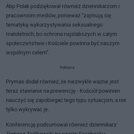
Abp Polak podziękował również dziennikarzom i
pracowniom mediów, ponieważ "zajmują się
tematyką wykorzystywania seksualnego
małoletnich, bo ochrona najsłabszych w całym
społeczeństwie i Kościele powinna być naszym
wspólnym celem".
Reklama
Prymas dodał również, że niezwykle ważne jest
teraz stawianie na prewencję - Kościół powinien
nauczyć się zapobiegać tego typu sytuacjom, a nie
tylko wykrywać je.
Konferencję podsumował również dziennikarz
Tomasz Terlikowski na swoim Facebooku: