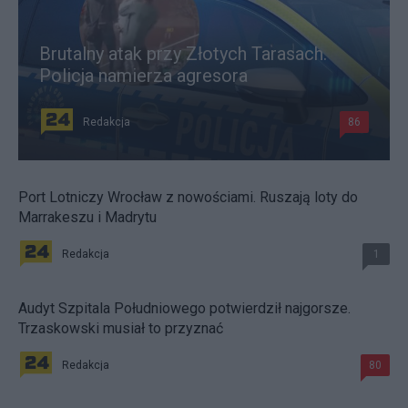
Brutalny atak przy Złotych Tarasach.
Policja namierza agresora
Redakcja
86
Port Lotniczy Wrocław z nowościami. Ruszają loty do
Marrakeszu i Madrytu
Redakcja
1
Audyt Szpitala Południowego potwierdził najgorsze.
Trzaskowski musiał to przyznać
Redakcja
80