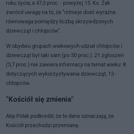
roku życia, a 47,3 proc. - powyżej 15. Ks. Żak
zwrócił uwagę na to, że "istnieje dość wyraźna
równowaga pomiędzy liczbą skrzywdzonych
dziewcząt i chłopców".
W obydwu grupach wiekowych udział chłopców i
dziewcząt był taki sam (po 50 proc.). 21 zgłoszeń
(5,7 proc.) nie zawiera informacji na temat wieku: 8
dotyczących wykorzystywania dziewcząt, 13 -
chłopców.
"Kościół się zmienia"
Abp Polak podkreślił, że te dane oznaczają, że
Kościół przechodzi przemianę.