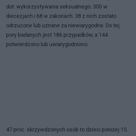
dot. wykorzystywania seksualnego: 300 w
diecezjach i 68 w zakonach. 38 z nich zostało
odrzucone lub uznane za niewiarygodne. Do tej
pory badanych jest 186 przypadków, a 144
potwierdzono lub uwiarygodniono.
47 proc. skrzywdzonych osób to dzieci poniżej 15.