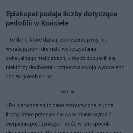
Episkopat podaje liczby dotyczące
pedofilii w Kościele
- Te dane, które dzisiaj zaprezentujemy, nie
wyrażają pełni dramatu wykorzystania
seksualnego małoletnich, których dopuścili się
niektórzy duchowni - rozpoczął swoją wypowiedź
abp Wojciech Polak.
Reklama
- Po pierwsze są to dane statystyczne, suche
liczby, które przecież nie są w stanie wyrazić
cierpienia pojedynczych osób w ten sposób
skrzywdzonych. Po drugie zaprezentujemy dane,