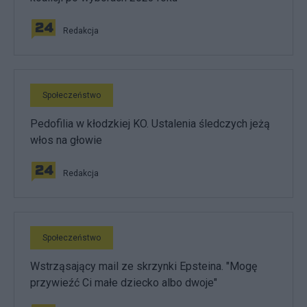
Redakcja
Społeczeństwo
Pedofilia w kłodzkiej KO. Ustalenia śledczych jeżą
włos na głowie
Redakcja
Społeczeństwo
Wstrząsający mail ze skrzynki Epsteina. "Mogę
przywieźć Ci małe dziecko albo dwoje"