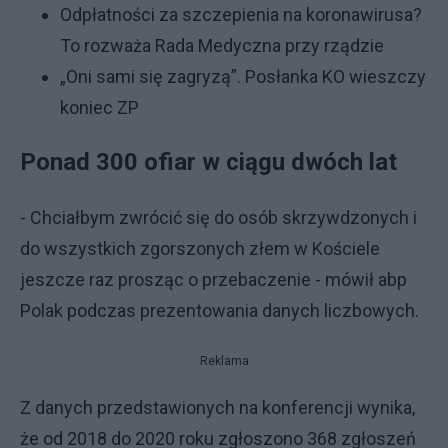
Odpłatności za szczepienia na koronawirusa?
To rozważa Rada Medyczna przy rządzie
„Oni sami się zagryzą”. Posłanka KO wieszczy
koniec ZP
Ponad 300 ofiar w ciągu dwóch lat
- Chciałbym zwrócić się do osób skrzywdzonych i
do wszystkich zgorszonych złem w Kościele
jeszcze raz prosząc o przebaczenie - mówił abp
Polak podczas prezentowania danych liczbowych.
Reklama
Z danych przedstawionych na konferencji wynika,
że od 2018 do 2020 roku zgłoszono 368 zgłoszeń