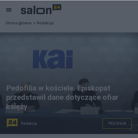
Strona główna
Redakcja
Pedofilia w kościele. Episkopat
przedstawił dane dotyczące ofiar
księży
Redakcja
PEDOFILIA
YouTube/Katolicka Agencja Informacyjna/Prezentacja