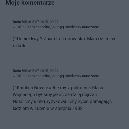
Moje komentarze
Daria Mikuś
5.07.2025, 09:27
w
Takie Rzeczpospolite, jakie jej młodzieży nauczanie...
@Dociekliwy 2 Znam to środowisko. Mam dzieci w
szkole.
Daria Mikuś
5.07.2025, 09:26
w
Takie Rzeczpospolite, jakie jej młodzieży nauczanie...
@Karolina Nowicka Ale my z pokolenia Stanu
Wojennego byłismy jakoś bardziej dojrzali.
Nosiliśmy ulotki, ryzykowaliśmy życie pomagając
ludziom w Lubinie w sierpniu 1982.