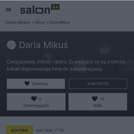
Strona główna
Blogi
Daria Mikuś
Daria Mikuś
Cenię prawdę, miłość i dobro. Ci wszyscy co są z tym na
bakier doprowadzają mnie do szewskiej pasji.
Obserwuj
WIADOMOŚĆ
0
13
Obserwujących
Notki
KULTURA
6.01.2026, 17:30