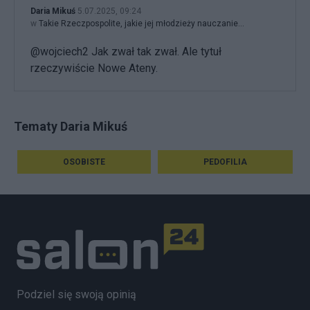
Daria Mikuś
5.07.2025, 09:24
w
Takie Rzeczpospolite, jakie jej młodzieży nauczanie...
@wojciech2 Jak zwał tak zwał. Ale tytuł
rzeczywiście Nowe Ateny.
Tematy Daria Mikuś
OSOBISTE
PEDOFILIA
Podziel się swoją opinią