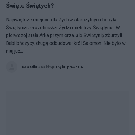
Święte Świętych?
Najświętsze miejsce dla Żydów starożytnych to była
Świątynia Jerozolimska. Żydzi mieli trzy Świątynie. W
pierwszej stała Arka przymierza, ale Świątynię zburzyli
Babilończycy. drugą odbudował król Salomon. Nie było w
niej już...
Daria Mikuś
na blogu
Idę ku prawdzie