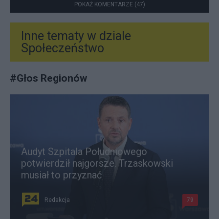
POKAŻ KOMENTARZE (47)
Inne tematy w dziale
Społeczeństwo
#
Głos Regionów
Audyt Szpitala Południowego
potwierdził najgorsze. Trzaskowski
musiał to przyznać
Redakcja
79