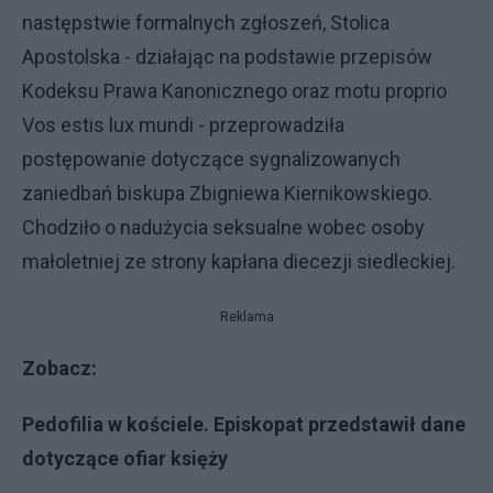
następstwie formalnych zgłoszeń, Stolica
Apostolska - działając na podstawie przepisów
Kodeksu Prawa Kanonicznego oraz motu proprio
Vos estis lux mundi - przeprowadziła
postępowanie dotyczące sygnalizowanych
zaniedbań biskupa Zbigniewa Kiernikowskiego.
Chodziło o nadużycia seksualne wobec osoby
małoletniej ze strony kapłana diecezji siedleckiej.
Reklama
Zobacz:
Pedofilia w kościele. Episkopat przedstawił dane
dotyczące ofiar księży