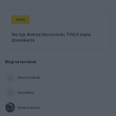
Media
Nie żyje Andrzej Morozowski. TVN24 żegna
dziennikarza
Blogi na ten temat
Marcin Rudniak
Daria Mikuś
Smok Eustachy