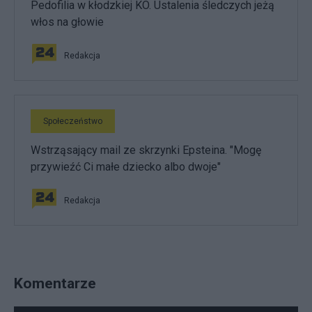
Pedofilia w kłodzkiej KO. Ustalenia śledczych jeżą
włos na głowie
Redakcja
Społeczeństwo
Wstrząsający mail ze skrzynki Epsteina. "Mogę
przywieźć Ci małe dziecko albo dwoje"
Redakcja
Komentarze