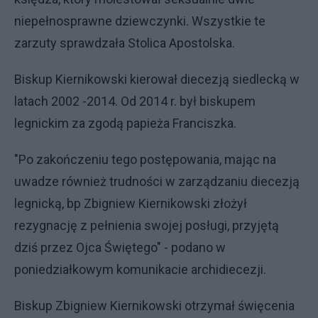
niepełnosprawne dziewczynki. Wszystkie te
zarzuty sprawdzała Stolica Apostolska.
Biskup Kiernikowski kierował diecezją siedlecką w
latach 2002 -2014. Od 2014 r. był biskupem
legnickim za zgodą papieża Franciszka.
"Po zakończeniu tego postępowania, mając na
uwadze również trudności w zarządzaniu diecezją
legnicką, bp Zbigniew Kiernikowski złożył
rezygnację z pełnienia swojej posługi, przyjętą
dziś przez Ojca Świętego" - podano w
poniedziałkowym komunikacie archidiecezji.
Biskup Zbigniew Kiernikowski otrzymał święcenia