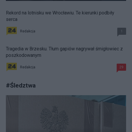
Rekord na lotnisku we Wrocławiu. Te kierunki podbiły
serca
Redakcja
1
Tragedia w Brzesku. Tłum gapiów nagrywał śmigłowiec z
poszkodowanym
Redakcja
29
#
Śledztwa