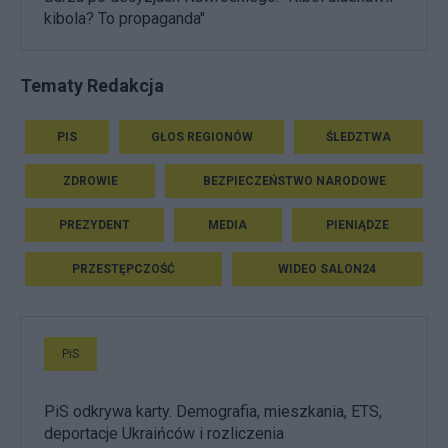
kibola? To propaganda"
Tematy Redakcja
PIS
GŁOS REGIONÓW
ŚLEDZTWA
ZDROWIE
BEZPIECZEŃSTWO NARODOWE
PREZYDENT
MEDIA
PIENIĄDZE
PRZESTĘPCZOŚĆ
WIDEO SALON24
PiS
PiS odkrywa karty. Demografia, mieszkania, ETS,
deportacje Ukraińców i rozliczenia