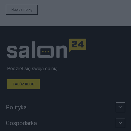
Napisz notkę
Podziel się swoją opinią
ZAŁÓŻ BLOG
Polityka
Gospodarka