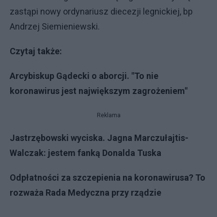
zastąpi nowy ordynariusz diecezji legnickiej, bp
Andrzej Siemieniewski.
Czytaj także:
Arcybiskup Gądecki o aborcji. "To nie
koronawirus jest największym zagrożeniem"
Reklama
Jastrzębowski wyciska. Jagna Marczułajtis-
Walczak: jestem fanką Donalda Tuska
Odpłatności za szczepienia na koronawirusa? To
rozważa Rada Medyczna przy rządzie