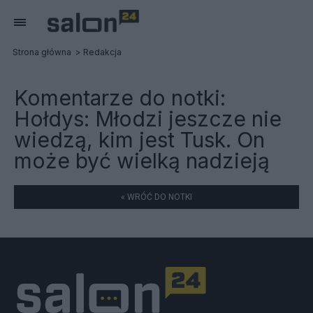
Strona główna
Redakcja
Komentarze do notki:
Hołdys: Młodzi jeszcze nie
wiedzą, kim jest Tusk. On
może być wielką nadzieją
« WRÓĆ DO NOTKI