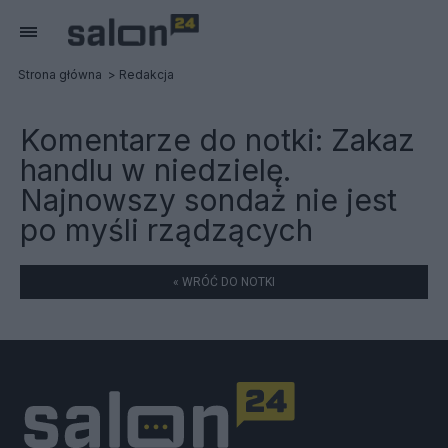
Strona główna
Redakcja
Komentarze do notki:
Zakaz
handlu w niedzielę.
Najnowszy sondaż nie jest
po myśli rządzących
« WRÓĆ DO NOTKI