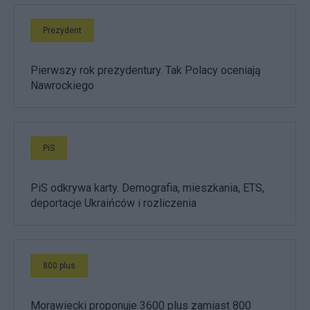
Prezydent
Pierwszy rok prezydentury. Tak Polacy oceniają
Nawrockiego
PiS
PiS odkrywa karty. Demografia, mieszkania, ETS,
deportacje Ukraińców i rozliczenia
800 plus
Morawiecki proponuje 3600 plus zamiast 800