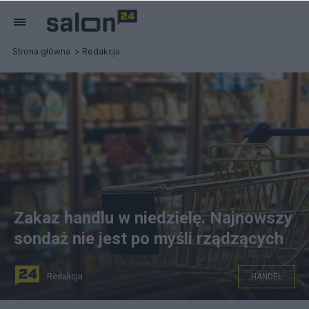
Strona główna
Redakcja
Zakaz handlu w niedzielę. Najnowszy
sondaż nie jest po myśli rządzących
Redakcja
HANDEL
Niedziele handlowe dzielą polskie społeczeństwo.