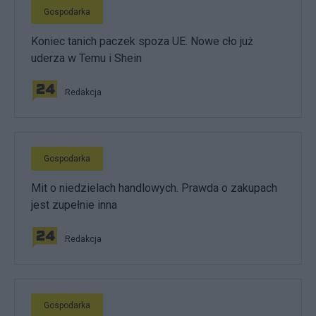
Gospodarka
Koniec tanich paczek spoza UE. Nowe cło już
uderza w Temu i Shein
Redakcja
Gospodarka
Mit o niedzielach handlowych. Prawda o zakupach
jest zupełnie inna
Redakcja
Gospodarka