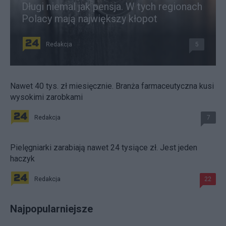
Długi niemal jak pensja. W tych regionach
Polacy mają największy kłopot
Redakcja
5
Nawet 40 tys. zł miesięcznie. Branża farmaceutyczna kusi
wysokimi zarobkami
Redakcja
7
Pielęgniarki zarabiają nawet 24 tysiące zł. Jest jeden
haczyk
Redakcja
22
Najpopularniejsze