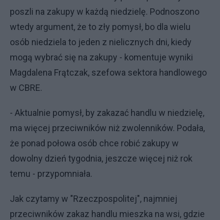
poszli na zakupy w każdą niedzielę. Podnoszono
wtedy argument, że to zły pomysł, bo dla wielu
osób niedziela to jeden z nielicznych dni, kiedy
mogą wybrać się na zakupy - komentuje wyniki
Magdalena Frątczak, szefowa sektora handlowego
w CBRE.
- Aktualnie pomysł, by zakazać handlu w niedzielę,
ma więcej przeciwników niż zwolenników. Podała,
że ponad połowa osób chce robić zakupy w
dowolny dzień tygodnia, jeszcze więcej niż rok
temu - przypomniała.
Jak czytamy w "Rzeczpospolitej", najmniej
przeciwników zakaz handlu mieszka na wsi, gdzie