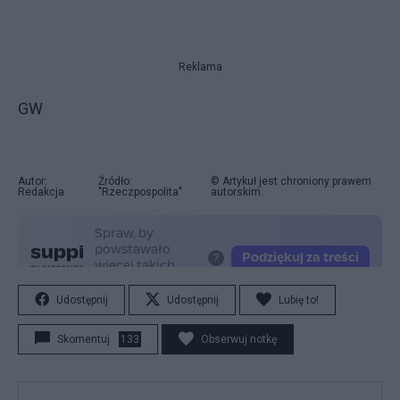
Reklama
GW
Autor:
Źródło:
© Artykuł jest chroniony prawem
Redakcja
"Rzeczpospolita"
autorskim.
Udostępnij
Udostępnij
Lubię to!
Skomentuj
133
Obserwuj notkę