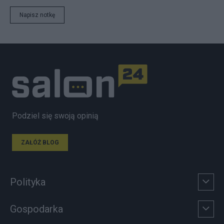
Napisz notkę
Podziel się swoją opinią
ZAŁÓŻ BLOG
Polityka
Gospodarka