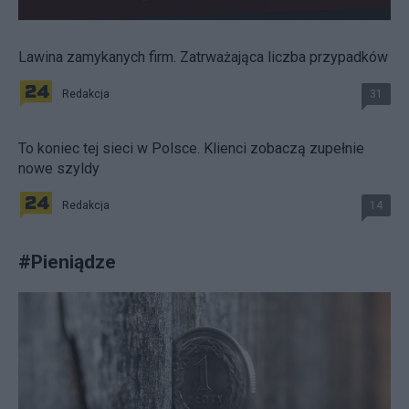
Lawina zamykanych firm. Zatrważająca liczba przypadków
Redakcja
31
To koniec tej sieci w Polsce. Klienci zobaczą zupełnie
nowe szyldy
Redakcja
14
#
Pieniądze