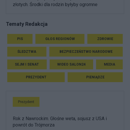
złotych. Środki dla rodzin byłyby ogromne
Tematy Redakcja
PIS
GŁOS REGIONÓW
ZDROWIE
ŚLEDZTWA
BEZPIECZEŃSTWO NARODOWE
SEJM I SENAT
WIDEO SALON24
MEDIA
PREZYDENT
PIENIĄDZE
Prezydent
Rok z Nawrockim. Głośne weta, sojusz z USA i
powrót do Trójmorza