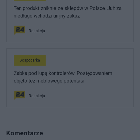
Ten produkt zniknie ze sklepów w Polsce. Już za
niedługo wchodzi unijny zakaz
Redakcja
Gospodarka
Żabka pod lupą kontrolerów. Postępowaniem
objęto też meblowego potentata
Redakcja
Komentarze