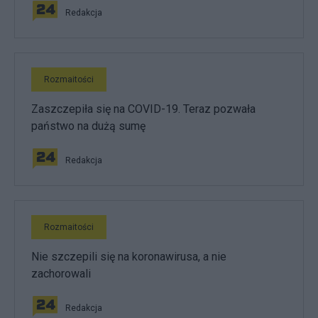
Redakcja
Rozmaitości
Zaszczepiła się na COVID-19. Teraz pozwała
państwo na dużą sumę
Redakcja
Rozmaitości
Nie szczepili się na koronawirusa, a nie
zachorowali
Redakcja