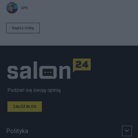
GPS
Napisz notkę
Podziel się swoją opinią
ZAŁÓŻ BLOG
Polityka