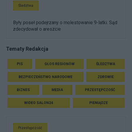
Śledztwa
Były poseł podejrzany o molestowanie 9-latki. Sąd
zdecydował o areszcie
Tematy Redakcja
PIS
GŁOS REGIONÓW
ŚLEDZTWA
BEZPIECZEŃSTWO NARODOWE
ZDROWIE
BIZNES
MEDIA
PRZESTĘPCZOŚĆ
WIDEO SALON24
PIENIĄDZE
Przestępczość