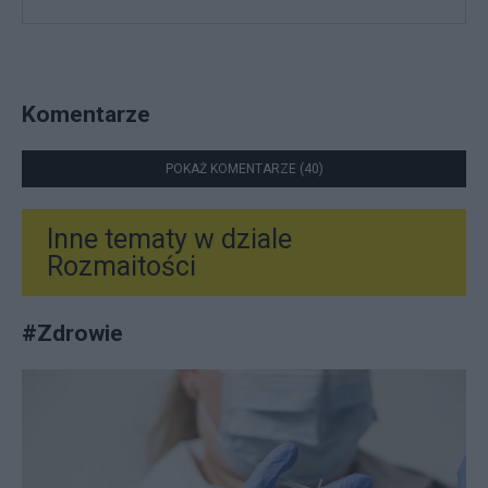
Komentarze
POKAŻ KOMENTARZE (40)
Inne tematy w dziale
Rozmaitości
#
Zdrowie