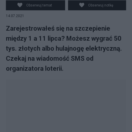
Obserwuj temat
Obserwuj notkę
14.07.2021
Zarejestrowałeś się na szczepienie
między 1 a 11 lipca? Możesz wygrać 50
tys. złotych albo hulajnogę elektryczną.
Czekaj na wiadomość SMS od
organizatora loterii.