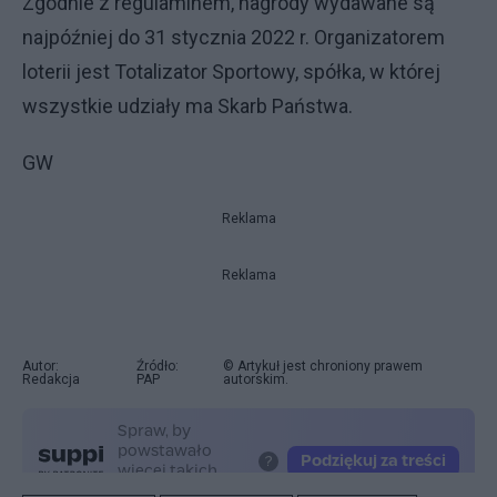
Zgodnie z regulaminem, nagrody wydawane są
najpóźniej do 31 stycznia 2022 r. Organizatorem
loterii jest Totalizator Sportowy, spółka, w której
wszystkie udziały ma Skarb Państwa.
GW
Reklama
Reklama
Autor:
Źródło:
© Artykuł jest chroniony prawem
Redakcja
PAP
autorskim.