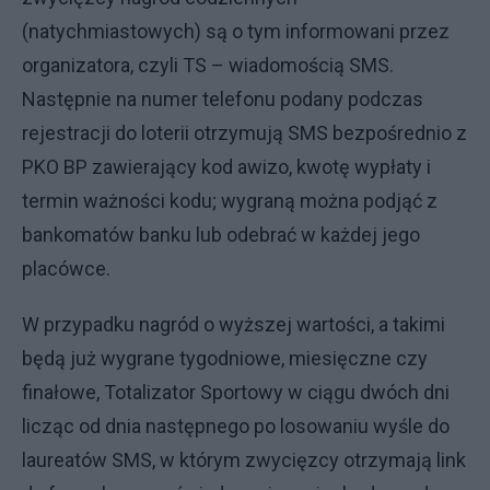
(natychmiastowych) są o tym informowani przez
organizatora, czyli TS – wiadomością SMS.
Następnie na numer telefonu podany podczas
rejestracji do loterii otrzymują SMS bezpośrednio z
PKO BP zawierający kod awizo, kwotę wypłaty i
termin ważności kodu; wygraną można podjąć z
bankomatów banku lub odebrać w każdej jego
placówce.
W przypadku nagród o wyższej wartości, a takimi
będą już wygrane tygodniowe, miesięczne czy
finałowe, Totalizator Sportowy w ciągu dwóch dni
licząc od dnia następnego po losowaniu wyśle do
laureatów SMS, w którym zwycięzcy otrzymają link