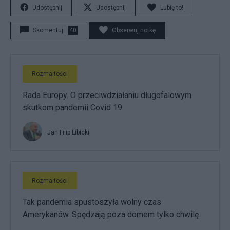
Udostępnij
Udostępnij
Lubię to!
Skomentuj
40
Obserwuj notkę
Rozmaitości
Rada Europy. O przeciwdziałaniu długofalowym
skutkom pandemii Covid 19
Jan Filip Libicki
Rozmaitości
Tak pandemia spustoszyła wolny czas
Amerykanów. Spędzają poza domem tylko chwilę