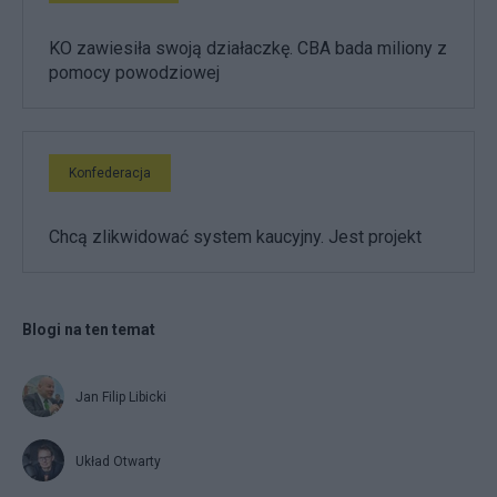
KO zawiesiła swoją działaczkę. CBA bada miliony z
pomocy powodziowej
Konfederacja
Chcą zlikwidować system kaucyjny. Jest projekt
Blogi na ten temat
Jan Filip Libicki
Układ Otwarty