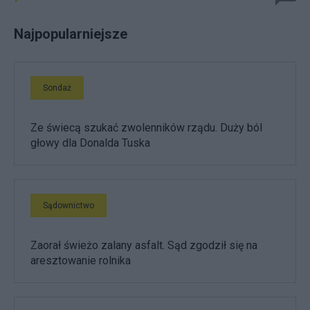
Najpopularniejsze
Sondaż
Ze świecą szukać zwolenników rządu. Duży ból
głowy dla Donalda Tuska
Sądownictwo
Zaorał świeżo zalany asfalt. Sąd zgodził się na
aresztowanie rolnika