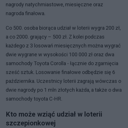
nagrody natychmiastowe, miesięczne oraz
nagroda finałowa.
Co 500. osoba biorąca udział w loterii wygra 200 zł,
a co 2000. grający – 500 zł. Z kolei podczas
każdego z 3 losowań miesięcznych można wygrać
dwie wygrane w wysokości 100 000 zł oraz dwa
samochody Toyota Corolla - łącznie do zgarnięcia
sześć sztuk. Losowanie finałowe odbędzie się 6
października. Uczestnicy loterii zagrają wówczas o
dwie nagrody po 1 mln złotych każda, a także o dwa
samochody toyota C-HR.
Kto może wziąć udział w loterii
szczepionkowej