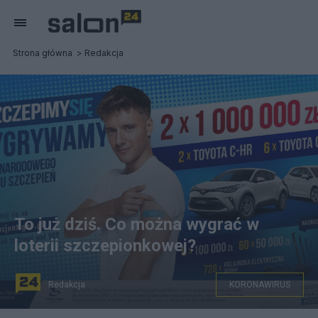
Strona główna
Redakcja
To już dziś. Co można wygrać w
loterii szczepionkowej?
Redakcja
KORONAWIRUS
Dziś losowanie zwycięzców szczepionkowych.