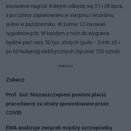
losowanie nagród. Kolejne odbędą się 21 i 28 lipca,
a po cztery zaplanowano w sierpniu i wrześniu,
jedno w październiku. W sumie 12 losowań
tygodniowych. W każdym z nich do wygrania
będzie pięć razy 50 tys. złotych (pula – 3 mln zł) i
po 60 hulajnóg elektrycznych (łącznie 720 sztuk).
Reklama
Zobacz:
Prof. Gut: Niezaszczepieni powinni płacić
pracodawcy za straty spowodowane przez
COVID
EMA analizuje związek między szczepionką