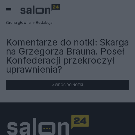
Strona główna
Redakcja
Komentarze do notki:
Skarga
na Grzegorza Brauna. Poseł
Konfederacji przekroczył
uprawnienia?
« WRÓĆ DO NOTKI