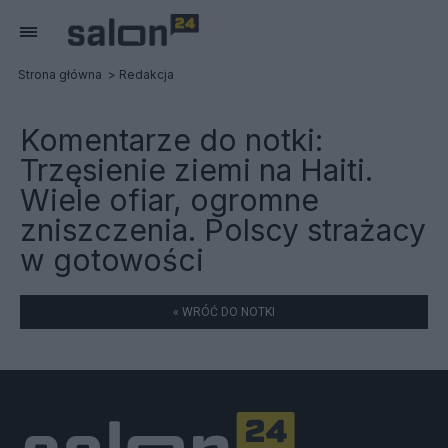
Strona główna
Redakcja
Komentarze do notki:
Trzęsienie ziemi na Haiti.
Wiele ofiar, ogromne
zniszczenia. Polscy strażacy
w gotowości
« WRÓĆ DO NOTKI