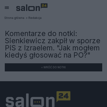
Strona główna
Redakcja
Komentarze do notki:
Sienkiewicz zakpił w sporze
PiS z Izraelem. "Jak mogłem
kiedyś głosować na PO?"
« WRÓĆ DO NOTKI